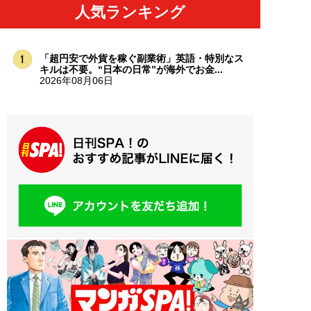
人気ランキング
「超円安で外貨を稼ぐ副業術」英語・特別なス
キルは不要。“日本の日常”が海外でお金...
2026年08月06日