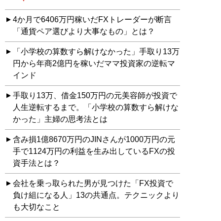
4か月で6406万円稼いだFXトレーダーが断言
「通貨ペア選びより大事なもの」とは？
「小学校の算数すら解けなかった」手取り13万
円から年商2億円を稼いだママ投資家の逆転マ
インド
手取り13万、借金150万円の元美容師が投資で
人生逆転するまで。「小学校の算数すら解けな
かった」主婦の思考法とは
含み損1億8670万円のJINさんが1000万円の元
手で1124万円の利益を生み出しているFXの投
資手法とは？
会社を乗っ取られた男が見つけた「FX投資で
負け組になる人」13の共通点。テクニックより
も大切なこと