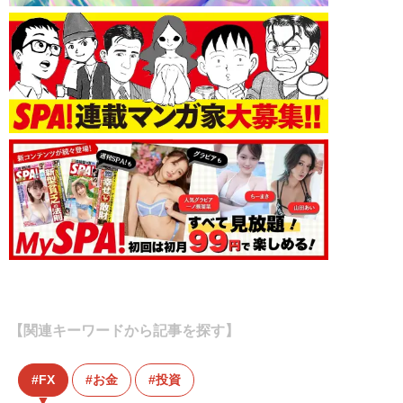
【関連キーワードから記事を探す】
FX
お金
投資