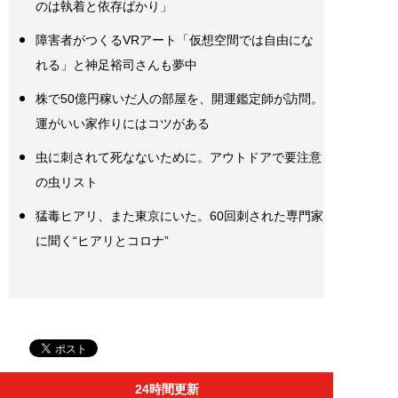
のは執着と依存ばかり」
障害者がつくるVRアート「仮想空間では自由にな
れる」と神足裕司さんも夢中
株で50億円稼いだ人の部屋を、開運鑑定師が訪問。
運がいい家作りにはコツがある
虫に刺されて死なないために。アウトドアで要注意
の虫リスト
猛毒ヒアリ、また東京にいた。60回刺された専門家
に聞く“ヒアリとコロナ”
24時間更新