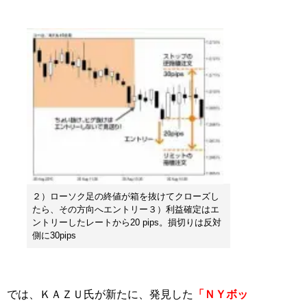
２）ローソク足の終値が箱を抜けてクローズし
たら、その方向へエントリー３）利益確定はエ
ントリーしたレートから20 pips。損切りは反対
側に30pips
では、ＫＡＺＵ氏が新たに、発見した
「ＮＹボッ