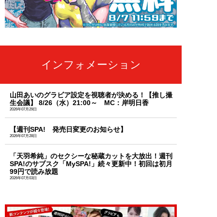
インフォメーション
山田あいのグラビア設定を視聴者が決める！【推し撮
生会議】 8/26（水）21:00～ MC：岸明日香
2026年07月29日
【週刊SPA! 発売日変更のお知らせ】
2026年07月28日
「天羽希純」のセクシーな秘蔵カットを大放出！週刊
SPA!のサブスク「MySPA!」続々更新中！初回は初月
99円で読み放題
2026年07月03日