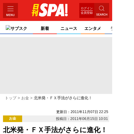
ログイン
会員登録
サブスク
新着
ニュース
エンタメ
ライフ
トップ
お金
北米発・ＦＸ手法がさらに進化！
更新日：2011年11月07日 22:25
お金
投稿日：2011年06月15日 10:01
北米発・ＦＸ手法がさらに進化！