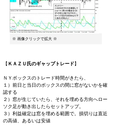
※ 画像クリックで拡大 ※
【
ＫＡＺＵ氏のギャップトレード
】
ＮＹボックスのトレード時間がきたら、
１）前日と当日のボックスの間に窓がないかを確
認する
２）窓が生じていたら、それを埋める方向へロー
ソク足が動き出したらセットアップ。
３）利益確定は窓を埋める範囲で。損切りは直近
の高値、あるいは安値