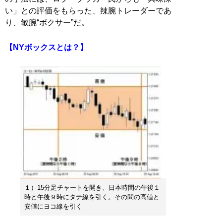
い」との評価をもらった、辣腕トレーダーであ
り、敏腕“ボクサー”だ。
【NYボックスとは？】
１）15分足チャートを開き、日本時間の午後１
時と午後９時にタテ線を引く。その間の高値と
安値にヨコ線を引く