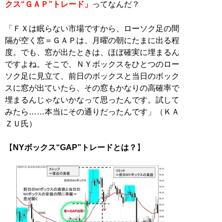
クス“ＧＡＰ”トレード」
ってなんだ？
「ＦＸは眠らない市場ですから、ローソク足の間
隔が空く窓＝ＧＡＰは、月曜の朝にたまに出る程
度。でも、窓が出たときは、ほぼ確実に埋まるん
ですよね。そこで、ＮＹボックスをひとつのロー
ソク足に見立て、前日のボックスと当日のボック
スに窓が出ていたら、その窓もかなりの高確率で
埋まるんじゃないかなって思ったんです。試して
みたら……本当にその通りだったんです」（ＫＡ
ＺＵ氏）
【
NYボックス“GAP”トレードとは？
】