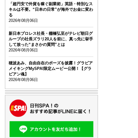
「超円安で外貨を稼ぐ副業術」英語・特別なス
キルは不要。“日本の日常”が海外でお金に変わ
る
2026年08月06日
新日本プロレス社長・棚橋弘至がテレビ朝日グ
ループの社長ズラリ20人を前に、真っ先に挙手
して放った“まさかの質問”とは
2026年08月06日
穂波あみ、自由自在のポーズを披露！グラビア
メイキングMySPA!限定ムービー公開！【グラ
ビアン魂】
2026年08月06日