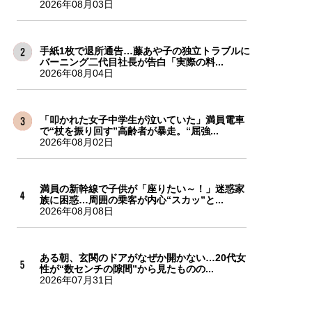
2026年08月03日
手紙1枚で退所通告…藤あや子の独立トラブルに
バーニング二代目社長が告白「実際の料...
2026年08月04日
「叩かれた女子中学生が泣いていた」満員電車
で“杖を振り回す”高齢者が暴走。“屈強...
2026年08月02日
満員の新幹線で子供が「座りたい～！」迷惑家
族に困惑…周囲の乗客が内心“スカッ”と...
2026年08月08日
ある朝、玄関のドアがなぜか開かない…20代女
性が“数センチの隙間”から見たものの...
2026年07月31日