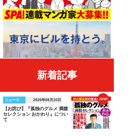
新着記事
NEW!
ニュース
2026年08月10日
【お詫び】『孤独のグルメ 満腹
セレクション おかわり』につい
て