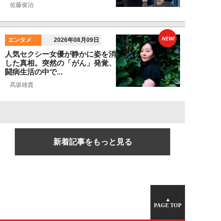
佐藤俊治
NEW!
エンタメ
2026年08月09日
人気セクシー女優が静かに姿を消
した真相。突然の「がん」発覚、
闘病生活の中で...
髙坂雄貴
新着記事をもっと見る
▲
PAGE TOP