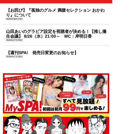
【お詫び】『孤独のグルメ 満腹セレクション おかわ
り』について
2026年08月10日
山田あいのグラビア設定を視聴者が決める！【推し撮
生会議】 8/26（水）21:00～ MC：岸明日香
2026年07月29日
【週刊SPA! 発売日変更のお知らせ】
2026年07月28日