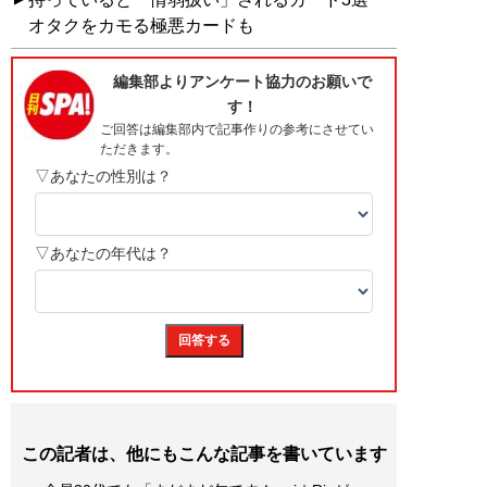
オタクをカモる極悪カードも
この記者は、他にもこんな記事を書いています