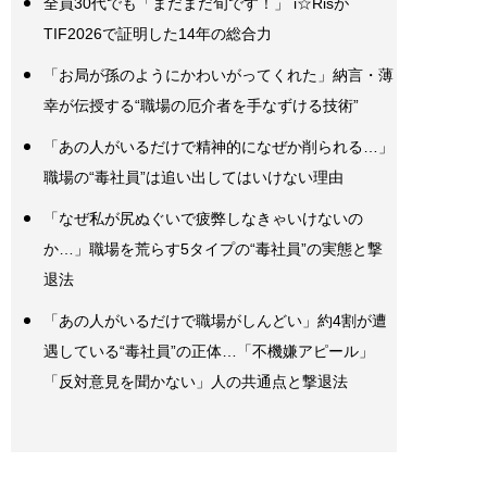
全員30代でも「まだまだ旬です！」 i☆Risが
TIF2026で証明した14年の総合力
「お局が孫のようにかわいがってくれた」納言・薄
幸が伝授する“職場の厄介者を手なずける技術”
「あの人がいるだけで精神的になぜか削られる…」
職場の“毒社員”は追い出してはいけない理由
「なぜ私が尻ぬぐいで疲弊しなきゃいけないの
か…」職場を荒らす5タイプの“毒社員”の実態と撃
退法
「あの人がいるだけで職場がしんどい」約4割が遭
遇している“毒社員”の正体…「不機嫌アピール」
「反対意見を聞かない」人の共通点と撃退法