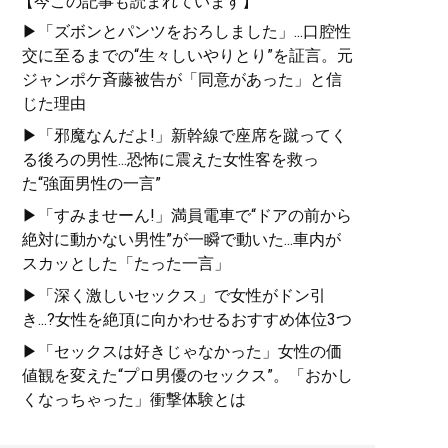
【今この記事も読まれています】
▶「ズボンとパンツをおろしました」...口腔性
交に至るまでの“生々しいやりとり”を証言。元
ジャンポケ斉藤被告が「同意があった」と信
じた理由
▶「邪魔なんだよ!」新幹線で座席を蹴ってく
る後ろの男性...恐怖に震えた女性客を救っ
た“強面男性の一言”
▶「すみませーん!」満員電車で“ドアの前から
絶対に動かない男性”が一瞬で動いた...車内が
スカッとした「たった一言」
▶「深く激しいセックス」で女性がドン引
き...?女性を絶頂に向かわせるおすすめ体位3つ
▶「セックスは好きじゃなかった」女性の価
値観を変えた“プロ男優のセックス”。「おかし
くなっちゃった」衝撃体験とは