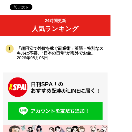
24時間更新
人気ランキング
「超円安で外貨を稼ぐ副業術」英語・特別なス
キルは不要。“日本の日常”が海外でお金...
2026年08月06日