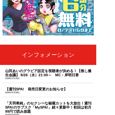
インフォメーション
山田あいのグラビア設定を視聴者が決める！【推し撮
生会議】 8/26（水）21:00～ MC：岸明日香
2026年07月29日
【週刊SPA! 発売日変更のお知らせ】
2026年07月28日
「天羽希純」のセクシーな秘蔵カットを大放出！週刊
SPA!のサブスク「MySPA!」続々更新中！初回は初月
99円で読み放題
2026年07月03日