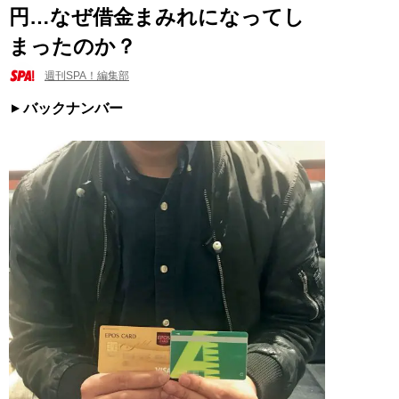
円…なぜ借金まみれになってし
まったのか？
週刊SPA！編集部
バックナンバー