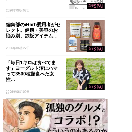
2026年08月07日
編集部のiHerb愛用者がセ
レクト。健康・美容のお
悩み別、鉄板アイテム…
2026年06月22日
「毎日1キロは食べてま
す」ヨーグルト沼にハマ
って3500種類食べた女
性…
2026年06月09日
PR