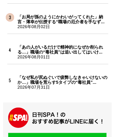
「お局が孫のようにかわいがってくれた」納
言・薄幸が伝授する“職場の厄介者を手なず...
2026年08月02日
「あの人がいるだけで精神的になぜか削られ
る…」職場の“毒社員”は追い出してはいけ...
2026年08月01日
「なぜ私が尻ぬぐいで疲弊しなきゃいけないの
か…」職場を荒らす5タイプの“毒社員”...
2026年07月31日