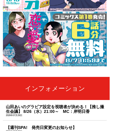
インフォメーション
山田あいのグラビア設定を視聴者が決める！【推し撮
生会議】 8/26（水）21:00～ MC：岸明日香
2026年07月29日
【週刊SPA! 発売日変更のお知らせ】