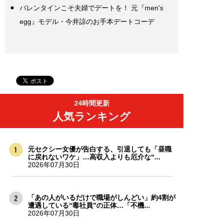
バレンタインこそ夫婦でデートを！ 元『men's
egg』モデル・今井諒のお手本デートコーデ
24時間更新
人気ランキング
元セクシー女優が告白する、引退しても「昼職
に戻れないワケ」…高収入よりも厄介な“...
2026年07月30日
「あの人がいるだけで職場がしんどい」約4割が
遭遇している“毒社員”の正体…「不機...
2026年07月30日