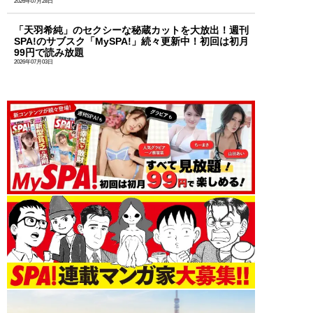
2026年07月28日
「天羽希純」のセクシーな秘蔵カットを大放出！週刊
SPA!のサブスク「MySPA!」続々更新中！初回は初月
99円で読み放題
2026年07月03日