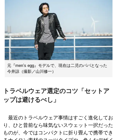
元『men’s egg』モデルで、現在は二児のパパとなった
今井諒（撮影／山川修一）
トラベルウェア選定のコツ「セットア
ップは避けるべし」
最近のトラベルウェア事情はすごく進化してお
り、ひと昔前なら味気ないスウェット一択だった
ものが、今ではコンパクトに折り畳んで携帯でき