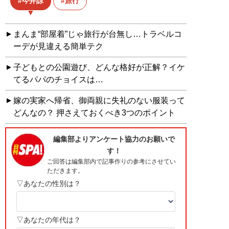
今井諒
旅行
まんま“部屋着”じゃ旅行が台無し…トラベルコ
ーデが見違える簡単テク
子どもとの公園遊び、どんな格好が正解？イケ
てるパパのチョイスは…
嫁の実家へ帰省、御両親に失礼のない服装って
どんなの？ 押さえておくべき3つのポイント