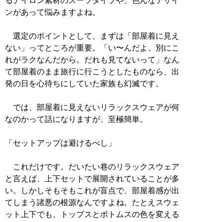
るナイロン素材のスーツタイプや、色んなデザイ
ンがあって悩みますよね。
選定のポイントとして、まずは「部屋着に見え
ない」ってところが重要。「い〜んだよ、別にこ
れがラクなんだから。だれも見てないって」なん
て部屋着のまま旅行に行こうとしたものなら、出
発の日を心待ちにしていた家族も幻滅です。
では、部屋着に見えないリラックスウェアが何
なのかって話になりますが、至極簡単。
「セットアップは避けるべし」
これだけです。だいたい巷のリラックスウェア
と言えば、上下セットで展開されていることが多
い。しかしそもそもこれが盲点で、部屋着感が出
てしまう諸悪の根源なんですよね。たとえスウェ
ット上下でも、トップスとボトムスの色を変える