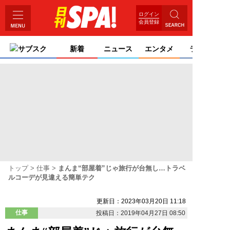
ログイン
会員登録
サブスク
新着
ニュース
エンタメ
ライフ
トップ
仕事
まんま“部屋着”じゃ旅行が台無し…トラベ
ルコーデが見違える簡単テク
更新日：2023年03月20日 11:18
仕事
投稿日：2019年04月27日 08:50