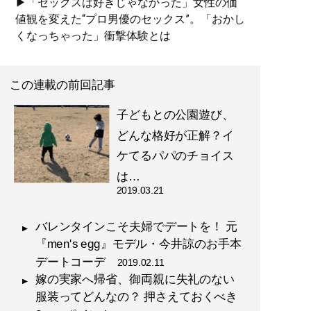
▶「セックスは好きじゃなかった」女性の価
値観を変えた“プロ男優のセックス”。「おかし
くなっちゃった」衝撃体験とは
この連載の前回記事
子どもとの公園遊び、
どんな格好が正解？イ
ケてるパパのチョイス
は…
2019.03.21
バレンタインこそ夫婦でデートを！ 元
『men's egg』モデル・今井諒のお手本
デートコーデ
2019.02.11
嫁の実家へ帰省、御両親に失礼のない
服装ってどんなの？ 押さえておくべき