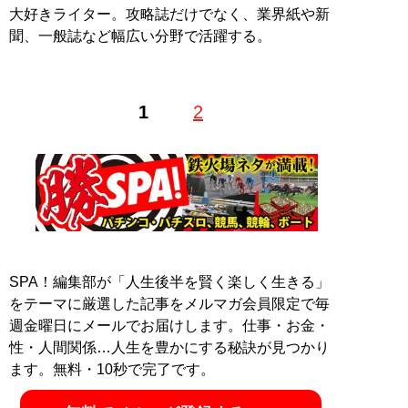
大好きライター。攻略誌だけでなく、業界紙や新
聞、一般誌など幅広い分野で活躍する。
1
2
SPA！編集部が「人生後半を賢く楽しく生きる」
をテーマに厳選した記事をメルマガ会員限定で毎
週金曜日にメールでお届けします。仕事・お金・
性・人間関係…人生を豊かにする秘訣が見つかり
ます。無料・10秒で完了です。