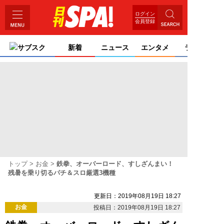
ログイン
会員登録
サブスク
新着
ニュース
エンタメ
ライフ
トップ
お金
鉄拳、オーバーロード、すしざんまい！
残暑を乗り切るパチ＆スロ厳選3機種
更新日：2019年08月19日 18:27
お金
投稿日：2019年08月19日 18:27