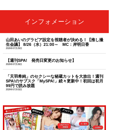
インフォメーション
山田あいのグラビア設定を視聴者が決める！【推し撮
生会議】 8/26（水）21:00～ MC：岸明日香
2026年07月29日
【週刊SPA! 発売日変更のお知らせ】
2026年07月28日
「天羽希純」のセクシーな秘蔵カットを大放出！週刊
SPA!のサブスク「MySPA!」続々更新中！初回は初月
99円で読み放題
2026年07月03日