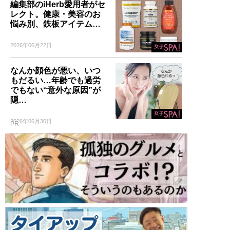
編集部のiHerb愛用者がセ
レクト。健康・美容のお
悩み別、鉄板アイテム…
2026年06月22日
なんか顔色が悪い、いつ
もだるい…年齢でも過労
でもない“意外な原因”が
隠…
2026年06月30日
PR