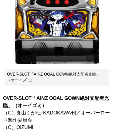
OVER-SLOT「AINZ OOAL GOWN絶対支配者光臨」
（オーイズミ）
OVER-SLOT「AINZ OOAL GOWN絶対支配者光
臨」（オーイズミ）
（C）丸山くがね･KADOKAWA刊／オーバーロー
ド製作委員会
（C）OIZUMI