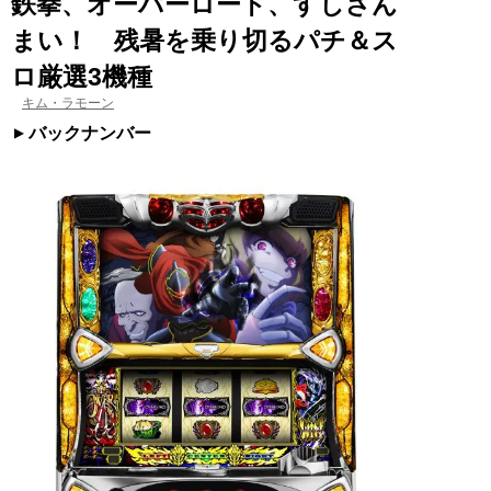
鉄拳、オーバーロード、すしざん
まい！ 残暑を乗り切るパチ＆ス
ロ厳選3機種
キム・ラモーン
バックナンバー