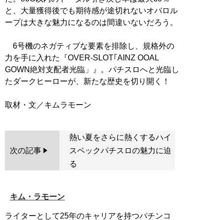
と、大量獲得後でも期待感が途切れないオバロル
ープは大きな魅力になるのは間違いないだろう。
6号機のネガティブな要素を排除し、規格外の
力を手に入れた『OVER-SLOT｢AINZ OOAL
GOWN絶対支配者光臨」』。パチスロへと光臨し
たダークヒーローが、新たな歴史を切り開く！
熱い夏をさらに熱くするハイ
次の記事
スペックパチスロの魅力に迫
る
キム・ラモーン
ライターとして25年のキャリアを持つパチンコ