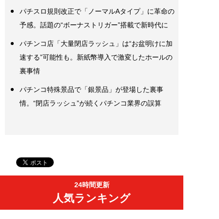
パチスロ規則改正で「ノーマルAタイプ」に革命の
予感。話題の“ボーナストリガー”搭載で新時代に
パチンコ店「大量閉店ラッシュ」は“お盆明けに加
速する”可能性も。新紙幣導入で激変したホールの
裏事情
パチンコ特殊景品で「銀景品」が登場した裏事
情。“閉店ラッシュ”が続くパチンコ業界の誤算
24時間更新
人気ランキング