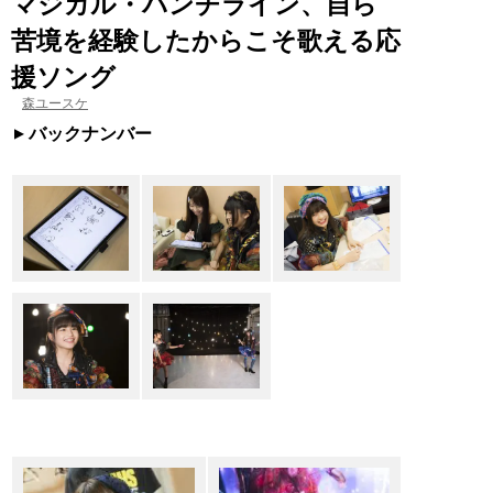
マジカル・パンチライン、自ら
苦境を経験したからこそ歌える応
援ソング
森ユースケ
バックナンバー