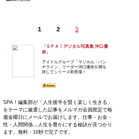
1
2
3
ＳＰＡ！デジタル写真集 沖口優
『
奈
』
アイドルグループ「マジカル・パン
チライン」リーダー沖口優奈が満を
持してシリーズ初登場！
SPA！編集部が「人生後半を賢く楽しく生きる」
をテーマに厳選した記事をメルマガ会員限定で毎
週金曜日にメールでお届けします。仕事・お金・
性・人間関係…人生を豊かにする秘訣が見つかり
ます。無料・10秒で完了です。