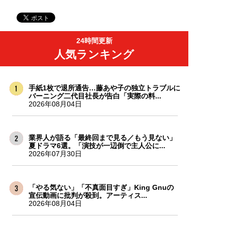
24時間更新
人気ランキング
手紙1枚で退所通告…藤あや子の独立トラブルに
バーニング二代目社長が告白「実際の料...
2026年08月04日
業界人が語る「最終回まで見る／もう見ない」
夏ドラマ6選。「演技が一辺倒で主人公に...
2026年07月30日
「やる気ない」「不真面目すぎ」King Gnuの
宣伝動画に批判が殺到。アーティス...
2026年08月04日