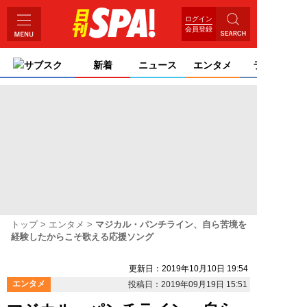
ログイン
会員登録
サブスク
新着
ニュース
エンタメ
ライフ
トップ
エンタメ
マジカル・パンチライン、自ら苦境を
経験したからこそ歌える応援ソング
更新日：2019年10月10日 19:54
エンタメ
投稿日：2019年09月19日 15:51