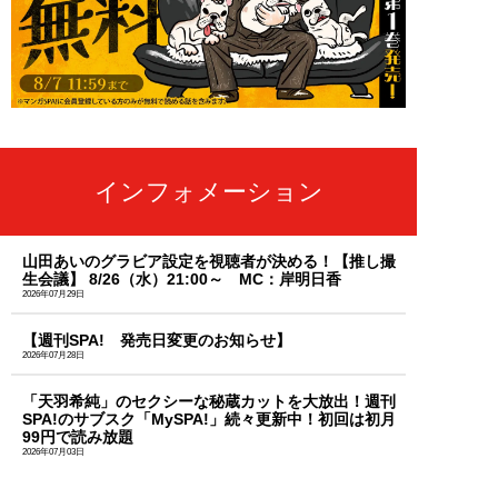
インフォメーション
山田あいのグラビア設定を視聴者が決める！【推し撮
生会議】 8/26（水）21:00～ MC：岸明日香
2026年07月29日
【週刊SPA! 発売日変更のお知らせ】
2026年07月28日
「天羽希純」のセクシーな秘蔵カットを大放出！週刊
SPA!のサブスク「MySPA!」続々更新中！初回は初月
99円で読み放題
2026年07月03日