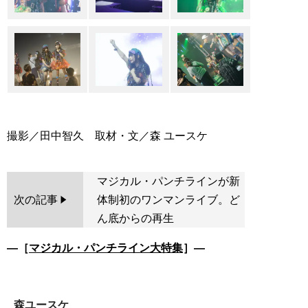
マジカル・パンチラインが新
次の記事
体制初のワンマンライブ。ど
ん底からの再生
―［
マジカル・パンチライン大特集
］―
森ユースケ