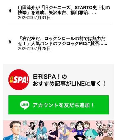
山田涼介が「旧ジャニーズ、STARTO史上初の
快挙」を達成。矢沢永吉、福山雅治、...
2026年07月31日
「右だ左だ、ロックンロールの前では無力だ
ぜ！」人気バンドのフジロックMCに賛否…...
2026年07月29日