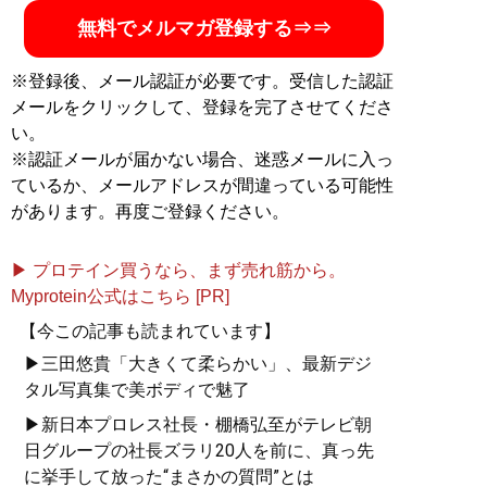
無料でメルマガ登録する⇒⇒
※登録後、メール認証が必要です。受信した認証
メールをクリックして、登録を完了させてくださ
い。
※認証メールが届かない場合、迷惑メールに入っ
ているか、メールアドレスが間違っている可能性
があります。再度ご登録ください。
▶ プロテイン買うなら、まず売れ筋から。
Myprotein公式はこちら [PR]
【今この記事も読まれています】
▶三田悠貴「大きくて柔らかい」、最新デジ
タル写真集で美ボディで魅了
▶新日本プロレス社長・棚橋弘至がテレビ朝
日グループの社長ズラリ20人を前に、真っ先
に挙手して放った“まさかの質問”とは