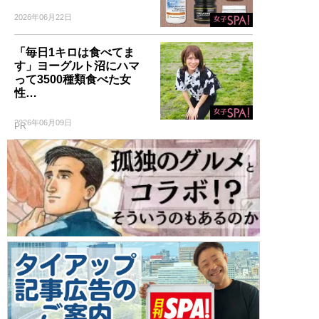
2026年06月22日
「毎日1キロは食べてま
す」ヨーグルト沼にハマ
って3500種類食べた女
性…
2026年06月09日
PR