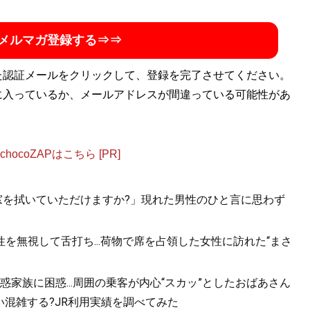
メルマガ登録する⇒⇒
た認証メールをクリックして、登録を完了させてください。
に入っているか、メールアドレスが間違っている可能性があ
ocoZAPはこちら [PR]
.「窓を拭いていただけますか?」現れた男性のひと言に思わず
を無視して舌打ち...荷物で席を占領した女性に訪れた“まさ
家族に困惑...周囲の乗客が内心“スカッ”としたおばあさん
混雑する?JR利用実績を調べてみた