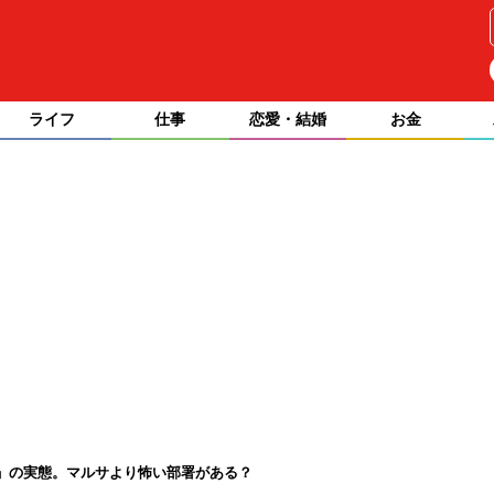
ライフ
仕事
恋愛・結婚
お金
」の実態。マルサより怖い部署がある？