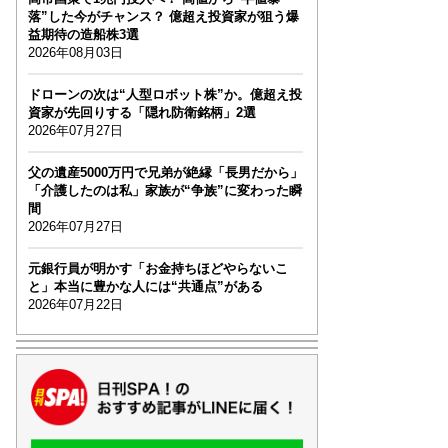
落”した今がチャンス？ 億超え投資家が狙う爆
益期待の造船株3選
2026年08月03日
ドローンの次は“人型ロボット株”か。億超え投
資家が先回りする「隠れ防衛銘柄」2選
2026年07月27日
父の遺産5000万円で兄弟が絶縁「長男だから」
「介護したのは私」家族が“争族”に変わった瞬
間
2026年07月27日
元銀行員が明かす「お金持ちほどやらないこ
と」本当に豊かな人には“共通点”がある
2026年07月22日