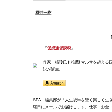
櫻井一樹
『
仮想通貨脱税
』
作家・橘玲氏も推薦! マルサを超え
説が誕生。
SPA！編集部が「人生後半を賢く楽しく生
曜日にメールでお届けします。仕事・お金