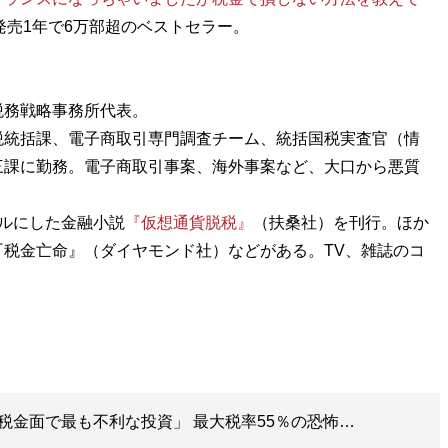
）は発売1年で6万部超のベストセラー。
税務戦略事務所代表。
税統括課、電子商取引専門調査チーム、統括国税実査官（情
三課に勤務。電子商取引事案、海外事案など、大口から悪質
ルにした金融小説
『仮想通貨脱税』
（扶桑社）を刊行。ほか
税金亡命』（ダイヤモンド社）などがある。TV、雑誌のコ
税金面で最も不利な投資」 最大税率55％の恐怖…