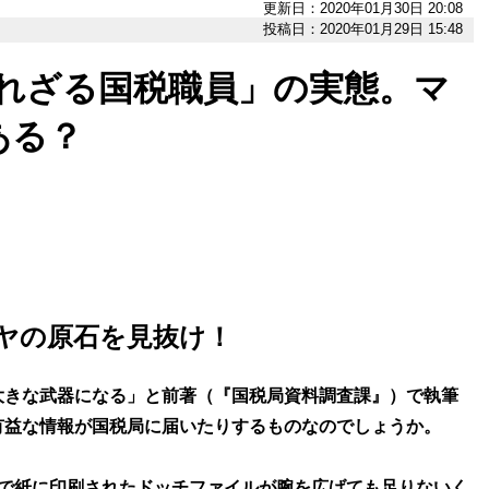
更新日：2020年01月30日 20:08
投稿日：2020年01月29日 15:48
られざる国税職員」の実態。マ
ある？
ヤの原石を見抜け！
大きな武器になる」と前著（『国税局資料調査課』）で執筆
有益な情報が国税局に届いたりするものなのでしょうか。
月で紙に印刷されたドッチファイルが腕を広げても足りないく