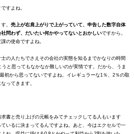
クですよね。
ます。
売上が右肩上がりで上がっていて、申告した数字自体
会社問わず、だいたい何かやってないとおかしい
ですから。
査課の使命ですよね。
士の人たちでさえその会社の実態を知るまでかなりの時間
ようと思ってもなかなか難しいのが実情です。だから、うま
て最初から思ってないですよね。イレギュラーな1％、2％の取
になってきます。
請求書と売り上げの元帳をみてチェックしてる人もいます
っているに決まってるんですよね。あと、今はエクセルで一
よね。収益に掛ける0.8とかやって利益から2割を抜いた