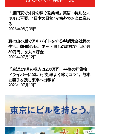
「超円安で外貨を稼ぐ副業術」英語・特別なス
キルは不要。“日本の日常”が海外でお金に変わ
る
2026年08月06日
夏の山小屋でアルバイトをする44歳元会社員の
生活。朝4時起床、ネット無しの環境で「3か月
80万円」を丸々貯金
2026年07月12日
「直近3か月の収入は299万円」44歳の軽貨物
ドライバーに聞いた“効率よく稼ぐコツ”。熊本
に妻子を残し東京へ出稼ぎ
2026年07月10日