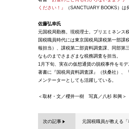
ください！』
（SANCTUARY BOOKS
佐藤弘幸氏
元国税局勤務。現税理士。プリエミネンス
国税職員時代には東京国税局課税第一部課
報担当）、課税第二部資料調査課、同部第
なものまでさまざまな税務調査を担当。
1月下旬、実在の仮想通貨の脱税事件をモデ
著書に『国税局資料調査課』（扶桑社）、『
メンテーターとしても活躍している。
次の記事
元国税職員が教える「