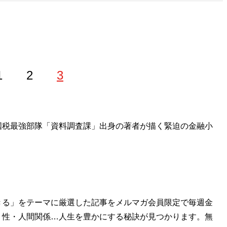
1
2
3
る国税最強部隊「資料調査課」出身の著者が描く緊迫の金融小
きる」をテーマに厳選した記事をメルマガ会員限定で毎週金
・性・人間関係…人生を豊かにする秘訣が見つかります。無