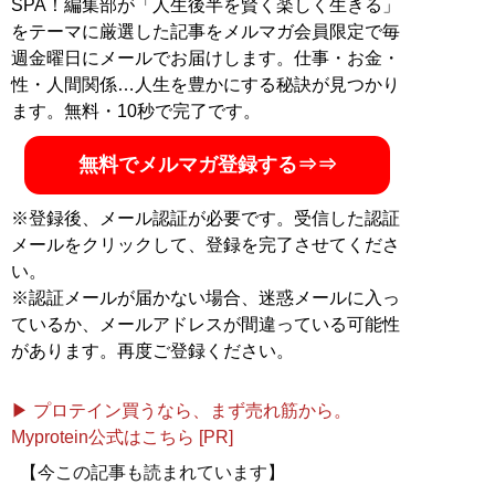
SPA！編集部が「人生後半を賢く楽しく生きる」
をテーマに厳選した記事をメルマガ会員限定で毎
週金曜日にメールでお届けします。仕事・お金・
性・人間関係…人生を豊かにする秘訣が見つかり
ます。無料・10秒で完了です。
無料でメルマガ登録する⇒⇒
※登録後、メール認証が必要です。受信した認証
メールをクリックして、登録を完了させてくださ
い。
※認証メールが届かない場合、迷惑メールに入っ
ているか、メールアドレスが間違っている可能性
があります。再度ご登録ください。
▶ プロテイン買うなら、まず売れ筋から。
Myprotein公式はこちら [PR]
【今この記事も読まれています】