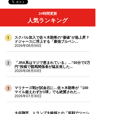
24時間更新
人気ランキング
スクバル加入で佐々木朗希の“価値”が急上昇？
ドジャースに浮上する「最強ブルペン...
2026年08月04日
「JRA系はマジで恵まれている」…“30分で2万
円”投稿で競馬関係者が猛反発した...
2026年08月03日
マリナーズ戦が試金石に…佐々木朗希が「100
マイル超えわずか1球」でも絶賛された...
2026年07月30日
大谷翔平、トランプ大統領との「笑顔でツーシ