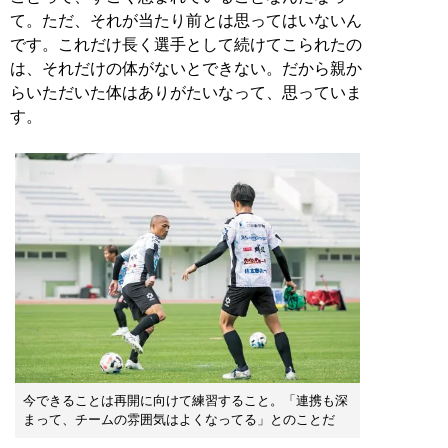
て。ただ、それが当たり前とは思ってはいないん
です。これだけ長く選手として続けてこられたの
は、それだけの体がないとできない。だから親か
らいただいた体はありがたいなって、思っていま
す。
今できることは再開に向けて練習すること。「連携も深
まって、チームの雰囲気はよくなってる」とのことだ