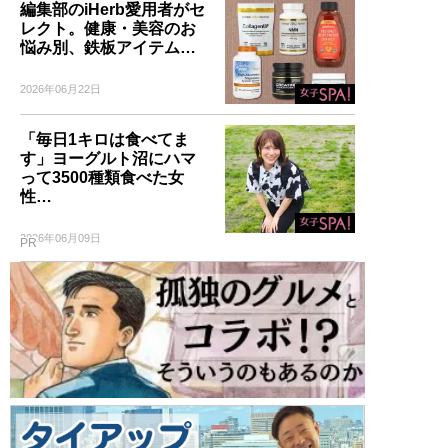
編集部のiHerb愛用者がセ
レクト。健康・美容のお
悩み別、鉄板アイテム…
2026年06月22日
「毎日1キロは食べてま
す」ヨーグルト沼にハマ
って3500種類食べた女
性…
2026年06月09日
PR