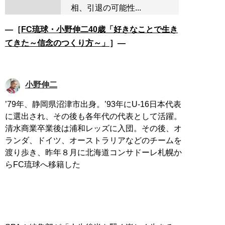
相、引退の可能性...
―［
FC琉球・小野伸二40歳「好きなことで生き
てきた～信念のつくり方～」
］―
小野伸二
’79年、静岡県沼津市出身。’93年にU-16日本代表
に選出され、その後も各年代の代表として活躍。
清水商業卒業後は浦和レッズに入団。その後、オ
ランダ、ドイツ、オーストラリアなどのチームを
渡り歩き、昨年８月に北海道コンサドーレ札幌か
らFC琉球へ移籍した