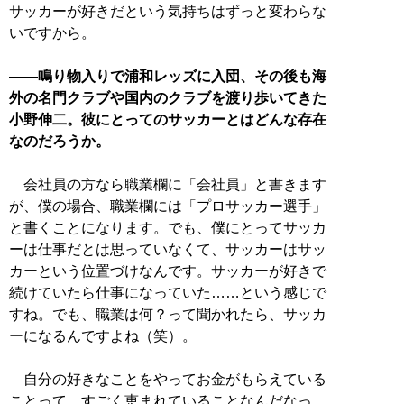
サッカーが好きだという気持ちはずっと変わらな
いですから。
――鳴り物入りで浦和レッズに入団、その後も海
外の名門クラブや国内のクラブを渡り歩いてきた
小野伸二。彼にとってのサッカーとはどんな存在
なのだろうか。
会社員の方なら職業欄に「会社員」と書きます
が、僕の場合、職業欄には「プロサッカー選手」
と書くことになります。でも、僕にとってサッカ
ーは仕事だとは思っていなくて、サッカーはサッ
カーという位置づけなんです。サッカーが好きで
続けていたら仕事になっていた……という感じで
すね。でも、職業は何？って聞かれたら、サッカ
ーになるんですよね（笑）。
自分の好きなことをやってお金がもらえている
ことって、すごく恵まれていることなんだなっ