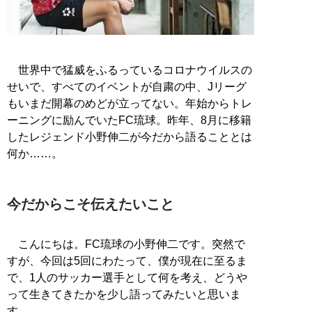
世界中で猛威をふるっているコロナウイルスの
せいで、すべてのイベントが自粛の中、Jリーグ
もいまだ開幕のめどが立ってない。年始からトレ
ーニングに励んでいたFC琉球。昨年、8月に移籍
したレジェンド小野伸二が今だから語ることとは
何か……。
今だからこそ伝えたいこと
こんにちは。FC琉球の小野伸二です。突然で
すが、今回は5回にわたって、僕が現在に至るま
で、1人のサッカー選手として何を考え、どうや
って生きてきたかを少し語ってみたいと思いま
す。