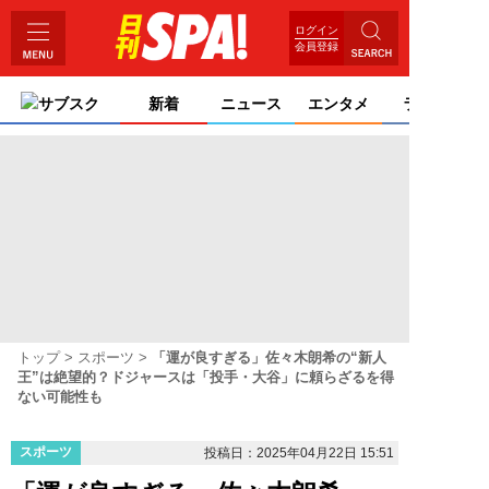
ログイン
会員登録
サブスク
新着
ニュース
エンタメ
ライフ
トップ
スポーツ
「運が良すぎる」佐々木朗希の“新人
王”は絶望的？ドジャースは「投手・大谷」に頼らざるを得
ない可能性も
スポーツ
投稿日：2025年04月22日 15:51