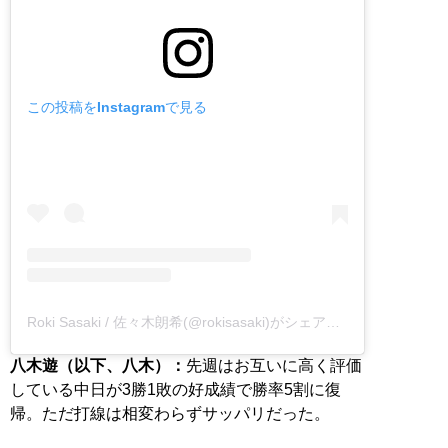
この投稿をInstagramで見る
Roki Sasaki / 佐々木朗希(@rokisasaki)がシェアした投稿
八木遊（以下、八木）：
先週はお互いに高く評価
している中日が3勝1敗の好成績で勝率5割に復
帰。ただ打線は相変わらずサッパリだった。