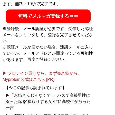
記事一覧へ
ます。無料・10秒で完了です。
無料でメルマガ登録する⇒⇒
※登録後、メール認証が必要です。受信した認証
メールをクリックして、登録を完了させてくださ
い。
※認証メールが届かない場合、迷惑メールに入っ
ているか、メールアドレスが間違っている可能性
があります。再度ご登録ください。
▶ プロテイン買うなら、まず売れ筋から。
Myprotein公式はこちら [PR]
【今この記事も読まれています】
▶「お姉さんじゃなくて...」バスで高齢男性に
譲った席を“横取りする女性”に高校生が放った
一言