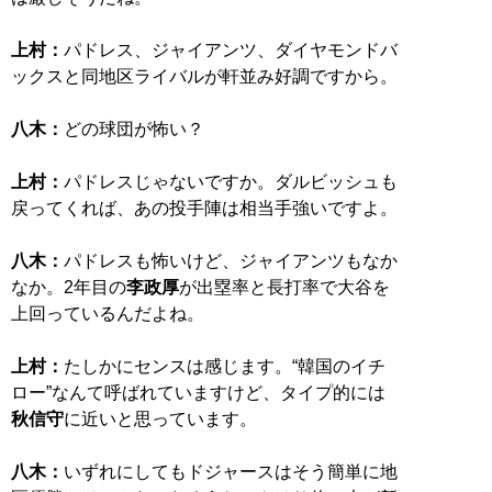
上村：
パドレス、ジャイアンツ、ダイヤモンドバ
ックスと同地区ライバルが軒並み好調ですから。
八木：
どの球団が怖い？
上村：
パドレスじゃないですか。ダルビッシュも
戻ってくれば、あの投手陣は相当手強いですよ。
八木：
パドレスも怖いけど、ジャイアンツもなか
なか。2年目の
李政厚
が出塁率と長打率で大谷を
上回っているんだよね。
上村：
たしかにセンスは感じます。“韓国のイチ
ロー”なんて呼ばれていますけど、タイプ的には
秋信守
に近いと思っています。
八木：
いずれにしてもドジャースはそう簡単に地