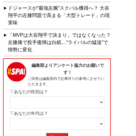
ドジャースが“最強左腕”スクバル獲得へ？ 大谷
翔平の左膝問題で高まる「大型トレード」の現
実味
「MVPは大谷翔平で決まり」ではなくなった？
左膝痛で投手復帰は白紙…“ライバルの猛追”で
情勢に変化