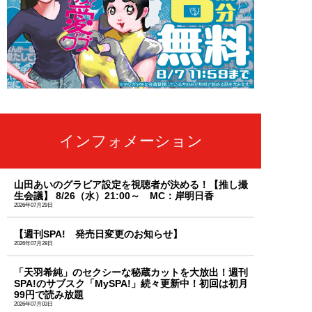
インフォメーション
山田あいのグラビア設定を視聴者が決める！【推し撮
生会議】 8/26（水）21:00～ MC：岸明日香
2026年07月29日
【週刊SPA! 発売日変更のお知らせ】
2026年07月28日
「天羽希純」のセクシーな秘蔵カットを大放出！週刊
SPA!のサブスク「MySPA!」続々更新中！初回は初月
99円で読み放題
2026年07月03日