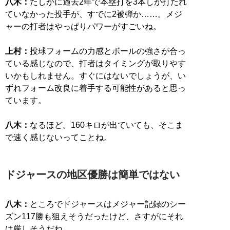
八木：
たしかに過去2年で本塁打を3本しか打たれ
ていなかった投手が、すでに2被弾か……。メジ
ャーの打者はやっぱりパワーがすごいね。
上村：
投球フォームの力感とボールの強さが合っ
ている感じなので、打者はタイミングが取りやす
いかもしれません。すぐにはないでしょうが、い
ずれフォーム改良に着手する可能性があると思っ
ています。
八木：
なるほど。160キロが出ていても、そこま
で速く感じないってことね。
ドジャースの地区優勝は簡単ではない
八木：
ところでドジャースはメジャー記録のシー
ズン117勝も狙えそうだったけど、さすがにそれ
は厳しそうだね。