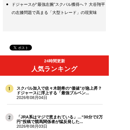
ドジャースが“最強左腕”スクバル獲得へ？ 大谷翔平
の左膝問題で高まる「大型トレード」の現実味
24時間更新
人気ランキング
スクバル加入で佐々木朗希の“価値”が急上昇？
ドジャースに浮上する「最強ブルペン...
2026年08月04日
「JRA系はマジで恵まれている」…“30分で2万
円”投稿で競馬関係者が猛反発した...
2026年08月03日