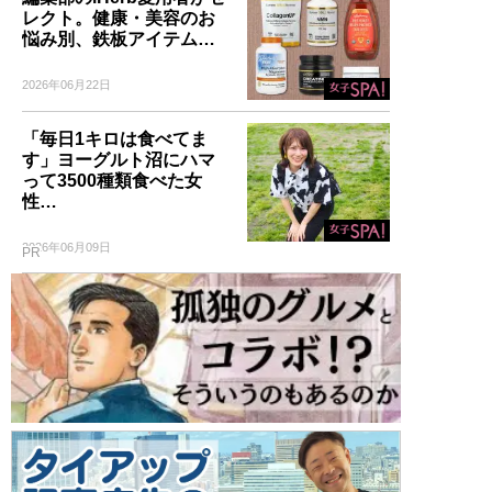
レクト。健康・美容のお
悩み別、鉄板アイテム…
2026年06月22日
「毎日1キロは食べてま
す」ヨーグルト沼にハマ
って3500種類食べた女
性…
2026年06月09日
PR