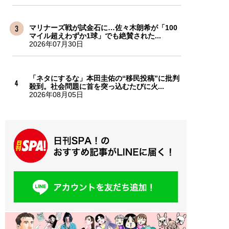
マリナーズ戦が試金石に…佐々木朗希が「100
マイル超えわずか1球」でも絶賛された...
2026年07月30日
「ネタにするな」本田圭佑の“移民投稿”に批判
殺到。社会問題に首を突っ込むたびに火...
2026年08月05日