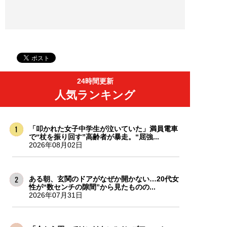
24時間更新
人気ランキング
「叩かれた女子中学生が泣いていた」満員電車
で“杖を振り回す”高齢者が暴走。“屈強...
2026年08月02日
ある朝、玄関のドアがなぜか開かない…20代女
性が“数センチの隙間”から見たものの...
2026年07月31日