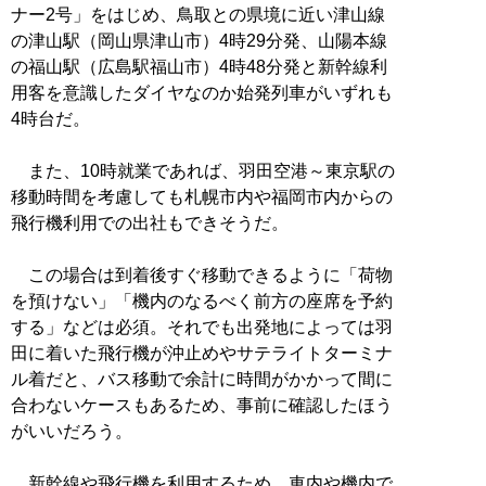
ナー2号」をはじめ、鳥取との県境に近い津山線
の津山駅（岡山県津山市）4時29分発、山陽本線
の福山駅（広島駅福山市）4時48分発と新幹線利
用客を意識したダイヤなのか始発列車がいずれも
4時台だ。
また、10時就業であれば、羽田空港～東京駅の
移動時間を考慮しても札幌市内や福岡市内からの
飛行機利用での出社もできそうだ。
この場合は到着後すぐ移動できるように「荷物
を預けない」「機内のなるべく前方の座席を予約
する」などは必須。それでも出発地によっては羽
田に着いた飛行機が沖止めやサテライトターミナ
ル着だと、バス移動で余計に時間がかかって間に
合わないケースもあるため、事前に確認したほう
がいいだろう。
新幹線や飛行機を利用するため、車内や機内で