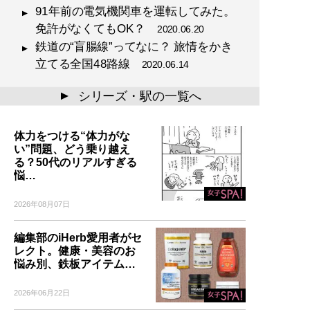
91年前の電気機関車を運転してみた。
免許がなくてもOK？
2020.06.20
鉄道の“盲腸線”ってなに？ 旅情をかき
立てる全国48路線
2020.06.14
シリーズ・駅の一覧へ
▲
体力をつける“体力がな
い”問題、どう乗り越え
る？50代のリアルすぎる
悩…
2026年08月07日
編集部のiHerb愛用者がセ
レクト。健康・美容のお
悩み別、鉄板アイテム…
2026年06月22日