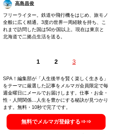
高島昌俊
フリーライター。鉄道や飛行機をはじめ、旅モノ
全般に広く精通。3度の世界一周経験を持ち、こ
れまで訪問した国は50か国以上。現在は東京と
北海道で二拠点生活を送る。
1
2
3
SPA！編集部が「人生後半を賢く楽しく生きる」
をテーマに厳選した記事をメルマガ会員限定で毎
週金曜日にメールでお届けします。仕事・お金・
性・人間関係…人生を豊かにする秘訣が見つかり
ます。無料・10秒で完了です。
無料でメルマガ登録する⇒⇒