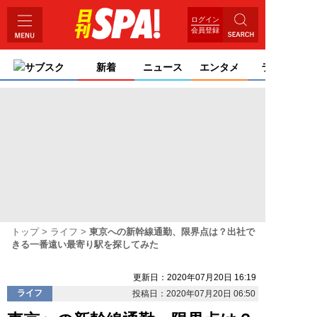
ログイン
会員登録
サブスク
新着
ニュース
エンタメ
ライフ
トップ
ライフ
東京への新幹線通勤、限界点は？出社で
きる一番遠い最寄り駅を探してみた
更新日：2020年07月20日 16:19
ライフ
投稿日：2020年07月20日 06:50