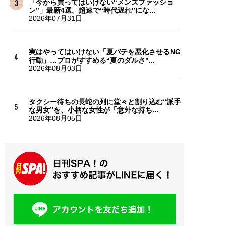
「今から買ってはいけない“メンズファッショ
ン”」最新4選。超速で“時代遅れ”にな...
2026年07月31日
実はやってはいけない「夏バテを悪化させるNG
行動」…プロがすすめる“夏のダルさ”...
2026年08月03日
タクシー待ちの長蛇の列に堂々と割り込む“派手
な男女”を、小柄な女性が「意外な持ち...
2026年08月05日