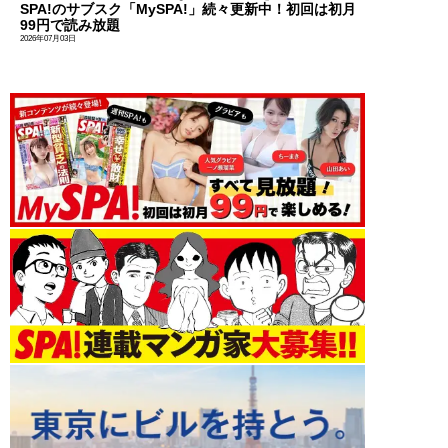
SPA!のサブスク「MySPA!」続々更新中！初回は初月
99円で読み放題
2026年07月03日