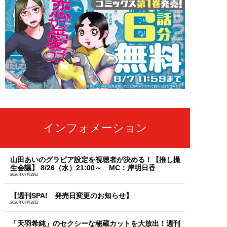
インフォメーション
山田あいのグラビア設定を視聴者が決める！【推し撮
生会議】 8/26（水）21:00～ MC：岸明日香
2026年07月29日
【週刊SPA! 発売日変更のお知らせ】
2026年07月28日
「天羽希純」のセクシーな秘蔵カットを大放出！週刊