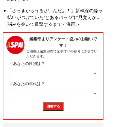
「さっきからうるさいんだよ！」新幹線の酔っ
払いがつけていた“とあるバッジ”に見覚えが…
弱みを突いて反撃するまで＜漫画＞