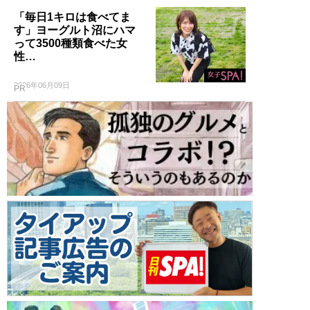
「毎日1キロは食べてま
す」ヨーグルト沼にハマ
って3500種類食べた女
性…
2026年06月09日
PR