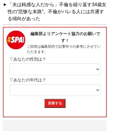
「夫は鈍感な人だから」不倫を繰り返す34歳女
性の“悲惨な末路”。不倫がバレる人には共通す
る傾向があった