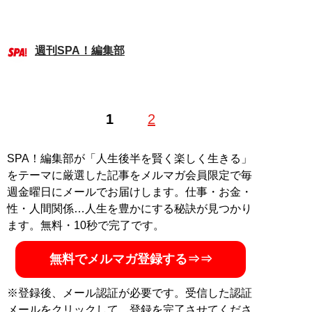
週刊SPA！編集部
1
2
SPA！編集部が「人生後半を賢く楽しく生きる」
をテーマに厳選した記事をメルマガ会員限定で毎
週金曜日にメールでお届けします。仕事・お金・
性・人間関係…人生を豊かにする秘訣が見つかり
ます。無料・10秒で完了です。
無料でメルマガ登録する⇒⇒
※登録後、メール認証が必要です。受信した認証
メールをクリックして、登録を完了させてくださ