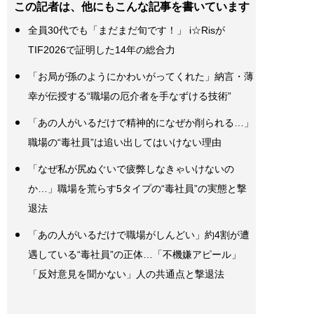
この記者は、他にもこんな記事を書いています
全員30代でも「まだまだ旬です！」 i☆Risが
TIF2026で証明した14年の総合力
「お局が孫のようにかわいがってくれた」納言・薄
幸が伝授する“職場の厄介者を手なずける技術”
「あの人がいるだけで精神的になぜか削られる…」
職場の“毒社員”は追い出してはいけない理由
「なぜ私が尻ぬぐいで疲弊しなきゃいけないの
か…」職場を荒らす5タイプの“毒社員”の実態と撃
退法
「あの人がいるだけで職場がしんどい」約4割が遭
遇している“毒社員”の正体…「不機嫌アピール」
「反対意見を聞かない」人の共通点と撃退法