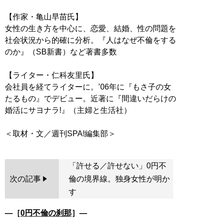
【作家・亀山早苗氏】
女性の生き方を中心に、恋愛、結婚、性の問題を
社会状況から的確に分析。『人はなぜ不倫をする
のか』（SB新書）など著書多数
【ライター・仁科友里氏】
会社員を経てライターに。’06年に『もさ子の女
たるもの』でデビュー。近著に『間違いだらけの
婚活にサヨナラ!』（主婦と生活社）
「許せる／許せない」0円不
次の記事
倫の境界線。独身女性が明か
す
―［
0円不倫の刹那
］―