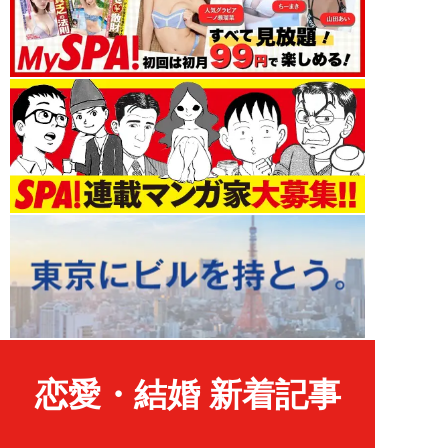
恋愛・結婚 新着記事