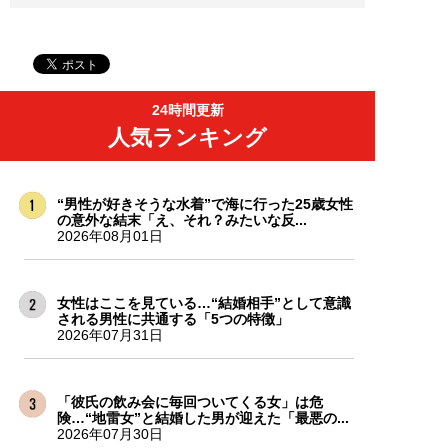
24時間更新
人気ランキング
“男性が好きそうな水着”で海に行った25歳女性
の意外な結末「え、それ？みたいな反...
2026年08月01日
女性はここを見ている…“結婚相手”として意識
される男性に共通する「5つの特徴」
2026年07月31日
「彼氏の飲み会に毎回ついてくる女」は危
険…“地雷女”と結婚した男が迎えた「最悪の...
2026年07月30日