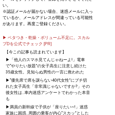
い。
※認証メールが届かない場合、迷惑メールに入っ
ているか、メールアドレスが間違っている可能性
があります。再度ご登録ください。
▶ ベタつき・乾燥・ボリューム不足に。スカル
プDを公式でチェック [PR]
【今この記事も読まれています】
▶「他人のスマホ見てんじゃねーよ!」電車
で“やりたい放題”の女子高生に注意し続けた
35歳女性。見知らぬ男性の一言に救われた
▶“優先席で席を譲らない40代女性”にブチ切
れた女子高生「非常識じゃないですか?」その
後女性は...車内迷惑アンケートでわかった本音
も
▶満員の新幹線で子供が「座りたい~!」迷惑
家族に困惑...周囲の乗客が内心“スカッ”とした