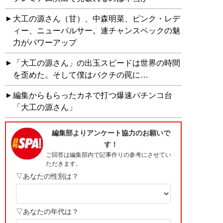
大工の源さん（甘）、中森明菜、ピンク・レデ
ィー、ニューパルサー。連チャンスペックの魅
力がパワーアップ
「大工の源さん」の出玉スピードは世界の時間
を歪めた。そして僕はバクチの罠に…
編集からもらったカネで打つ爆速パチンコ台
「大工の源さん」