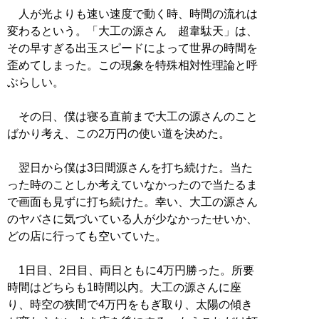
人が光よりも速い速度で動く時、時間の流れは
変わるという。「大工の源さん 超韋駄天」は、
その早すぎる出玉スピードによって世界の時間を
歪めてしまった。この現象を特殊相対性理論と呼
ぶらしい。
その日、僕は寝る直前まで大工の源さんのこと
ばかり考え、この2万円の使い道を決めた。
翌日から僕は3日間源さんを打ち続けた。当た
った時のことしか考えていなかったので当たるま
で画面も見ずに打ち続けた。幸い、大工の源さん
のヤバさに気づいている人が少なかったせいか、
どの店に行っても空いていた。
1日目、2日目、両日ともに4万円勝った。所要
時間はどちらも1時間以内。大工の源さんに座
り、時空の狭間で4万円をもぎ取り、太陽の傾き