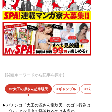
【関連キーワードから記事を探す】
P大工の源さん超韋駄天
ギャンブル
パチンコ
パチンコ「大工の源さん韋駄天」のゴト行為は
プレミアム演出で見破れるのは本当か