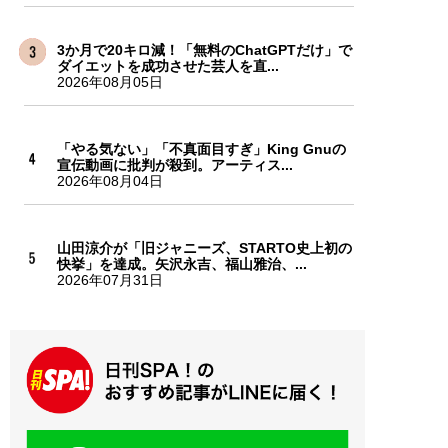
3か月で20キロ減！「無料のChatGPTだけ」で
ダイエットを成功させた芸人を直...
2026年08月05日
「やる気ない」「不真面目すぎ」King Gnuの
宣伝動画に批判が殺到。アーティス...
2026年08月04日
山田涼介が「旧ジャニーズ、STARTO史上初の
快挙」を達成。矢沢永吉、福山雅治、...
2026年07月31日