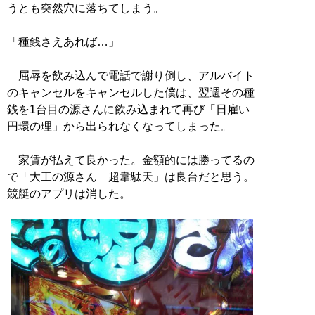
うとも突然穴に落ちてしまう。
「種銭さえあれば…」
屈辱を飲み込んで電話で謝り倒し、アルバイト
のキャンセルをキャンセルした僕は、翌週その種
銭を1台目の源さんに飲み込まれて再び「日雇い
円環の理」から出られなくなってしまった。
家賃が払えて良かった。金額的には勝ってるの
で「大工の源さん 超韋駄天」は良台だと思う。
競艇のアプリは消した。