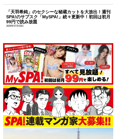
「天羽希純」のセクシーな秘蔵カットを大放出！週刊
SPA!のサブスク「MySPA!」続々更新中！初回は初月
99円で読み放題
2026年07月03日