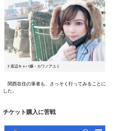
ド底辺キャバ嬢・カワノアユミ
関西在住の筆者も、さっそく行ってみることに
した。
チケット購入に苦戦