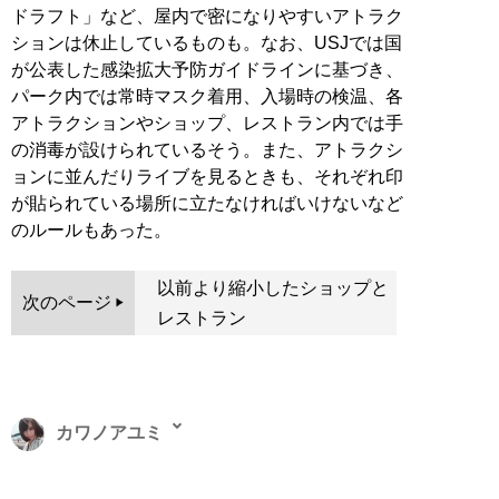
ドラフト」など、屋内で密になりやすいアトラク
ションは休止しているものも。なお、USJでは国
が公表した感染拡大予防ガイドラインに基づき、
パーク内では常時マスク着用、入場時の検温、各
アトラクションやショップ、レストラン内では手
の消毒が設けられているそう。また、アトラクシ
ョンに並んだりライブを見るときも、それぞれ印
が貼られている場所に立たなければいけないなど
のルールもあった。
以前より縮小したショップと
次のページ
レストラン
カワノアユミ