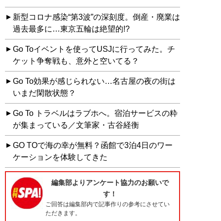
新型コロナ感染“第3波”の深刻度。倒産・廃業は
過去最多に…東京五輪は絶望的!?
Go Toイベントを使ってUSJに行ってみた。チ
ケット争奪戦も、意外と空いてる？
Go To効果が感じられない…名古屋の夜の街は
いまだ閑散状態？
Go To トラベルはラブホへ。宿泊サービスの粋
が集まっている／文筆家・古谷経衡
GO TOで海の幸が無料？函館で3泊4日のワー
ケーションを体験してきた