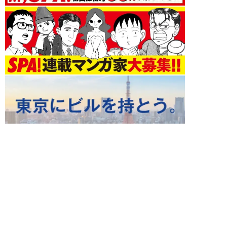
ライフ 新着記事
NEW!
ライフ
2026年08月08日
120万円かけて「豊胸手術」した