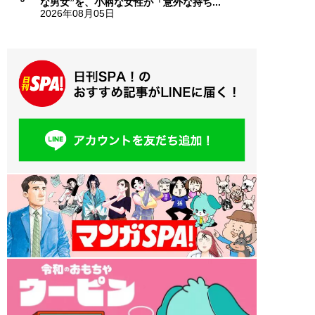
な男女”を、小柄な女性が「意外な持ち...
2026年08月05日