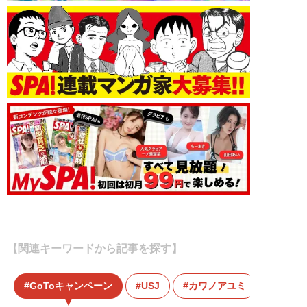
【関連キーワードから記事を探す】
GoToキャンペーン
USJ
カワノアユミ