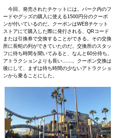
今回、発売されたチケットには。パーク内のフ
ードやグッズの購入に使える1500円分のクーポ
ンが付いているのだ。クーポンはWEBチケット
ストアにて購入した際に発行される、QRコード
または引換券で交換することができる。その交換
所に長蛇の列ができていたのだ。交換所のスタッ
フに待ち時間を聞いてみると、なんと60分待ち。
アトラクションよりも長い……。クーポン交換は
後にして、まずは待ち時間の少ないアトラクショ
ンから乗ることにした。