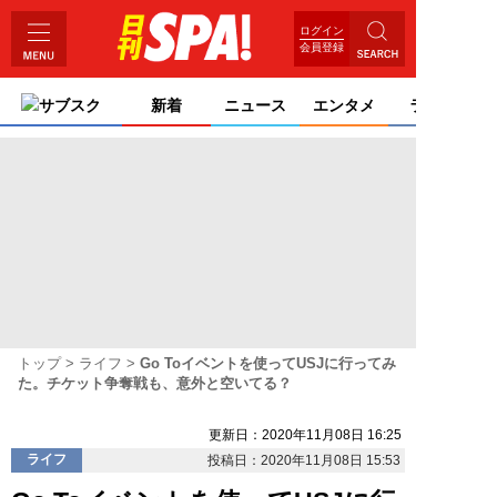
ログイン
会員登録
サブスク
新着
ニュース
エンタメ
ライフ
トップ
ライフ
Go Toイベントを使ってUSJに行ってみ
た。チケット争奪戦も、意外と空いてる？
更新日：2020年11月08日 16:25
ライフ
投稿日：2020年11月08日 15:53