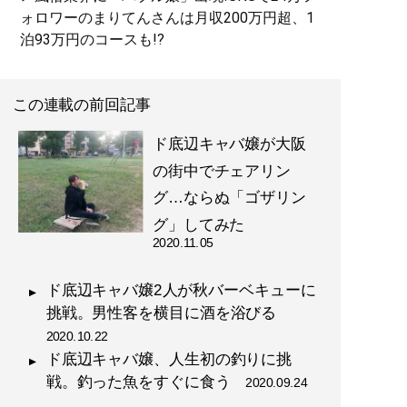
ォロワーのまりてんさんは月収200万円超、1
泊93万円のコースも!?
この連載の前回記事
ド底辺キャバ嬢が大阪
の街中でチェアリン
グ…ならぬ「ゴザリン
グ」してみた
2020.11.05
ド底辺キャバ嬢2人が秋バーベキューに
挑戦。男性客を横目に酒を浴びる
2020.10.22
ド底辺キャバ嬢、人生初の釣りに挑
戦。釣った魚をすぐに食う
2020.09.24