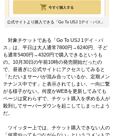
公式サイトより購入できる「Go To USJ 1デイ・パス」
対象チケットである「Go To USJ 1デイ・パ
ス」は、平日は大人通常7800円→6240円、子ど
も通常5400円→4320円で購入できるというも
の。10月30日の午前10時の発売開始だったの
で、昼過ぎに公式サイトにアクセスしてみると
「ただいまサーバが混み合っているか、定期メン
テナンス中です」と表示されてしまい、一向に繋
がる様子がない。何度かWEBを更新してみても
ページは変わらずで、チケット購入を求める人が
殺到してサーバーダウンを起こしてしまったよう
だ。
ツイッター上では、チケット購入できない人の
「何度やってもつながらない」というコメントで