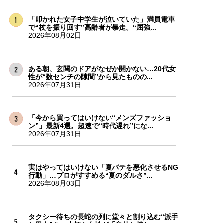
「叩かれた女子中学生が泣いていた」満員電車
で“杖を振り回す”高齢者が暴走。“屈強...
2026年08月02日
ある朝、玄関のドアがなぜか開かない…20代女
性が“数センチの隙間”から見たものの...
2026年07月31日
「今から買ってはいけない“メンズファッショ
ン”」最新4選。超速で“時代遅れ”にな...
2026年07月31日
実はやってはいけない「夏バテを悪化させるNG
行動」…プロがすすめる“夏のダルさ”...
2026年08月03日
タクシー待ちの長蛇の列に堂々と割り込む“派手