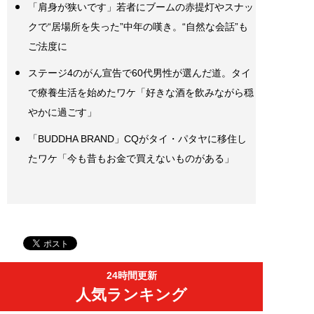
「肩身が狭いです」若者にブームの赤提灯やスナッ
クで“居場所を失った”中年の嘆き。“自然な会話”も
ご法度に
ステージ4のがん宣告で60代男性が選んだ道。タイ
で療養生活を始めたワケ「好きな酒を飲みながら穏
やかに過ごす」
「BUDDHA BRAND」CQがタイ・パタヤに移住し
たワケ「今も昔もお金で買えないものがある」
24時間更新
人気ランキング