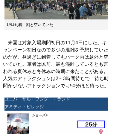
USJ到着。割と空いていた
来園は対象入場期間初日の11月4日にした。キ
ャンペーン初日なので多少の混雑を予想していた
のだが、昼過ぎに到着してもパーク内は意外と空
いていた。筆者は以前、最も混雑しているとも言
われる夏休みと冬休みの時期に来たことがある。
人気のアトラクションは2～3時間待ちで、待ち時
間が少ないアトラクションでも50分ほど待った。