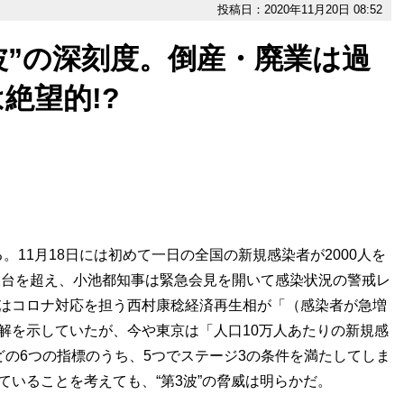
投稿日：2020年11月20日 08:52
波”の深刻度。倒産・廃業は過
絶望的!?
11月18日には初めて一日の全国の新規感染者が2000人を
の大台を超え、小池都知事は緊急会見を開いて感染状況の警戒レ
にはコロナ対応を担う西村康稔経済再生相が「（感染者が急増
解を示していたが、今や東京は「人口10万人あたりの新規感
どの6つの指標のうち、5つでステージ3の条件を満たしてしま
ていることを考えても、“第3波”の脅威は明らかだ。