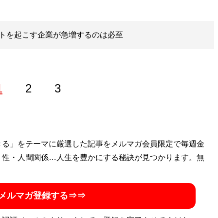
トを起こす企業が急増するのは必至
1
2
3
きる」をテーマに厳選した記事をメルマガ会員限定で毎週金
・性・人間関係…人生を豊かにする秘訣が見つかります。無
メルマガ登録する⇒⇒