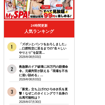
24時間更新
人気ランキング
「ズボンとパンツをおろしました」
…口腔性交に至るまでの“生々しい
やりとり”を証言...
2026年08月03日
救急隊のドア破壊に26万円の賠償命
令。元裁判官が訴える「現場を不当
に追い詰める」...
2026年08月03日
「新党」立ち上げのひろゆき氏を直
撃！なぜこのタイミングで？自身の
出馬可能性は？
2026年07月30日