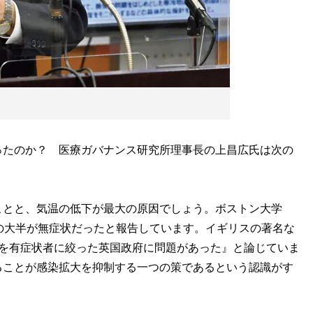
たのか？ 医療ガバナンス研究所理事長の上昌広氏は次の
ことと、気温の低下が最大の原因でしょう。ボストン大学
の大半が無症状だったと報告しています。イギリスの著名な
象を有症状者に絞った英国政府に問題があった』と論じていま
ることが感染拡大を抑制する一つの策であるという認識がす