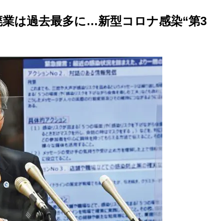
廃業は過去最多に…新型コロナ感染“第3