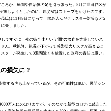
ころか、民間や自治体の足を引っ張った。8月に世田谷区が
を実施しようとしたのに、厚労省はストップをかけたのです。
茂氏は11月9日になって、踏み込んだクラスター対策など5
きに失しました。
生してすぐに、夜の街全体という“面”の検査を実施していれ
ません。秋以降、気温が下がって感染拡大リスクが高まるこ
ラスターが発生して3週間近くも放置した政府の責任は重い」
上の損失に？
指摘する声も上がっているが、その可能性は低い。民間シン
約4000万人にのぼりますが、そのなかで新型コロナに感染した