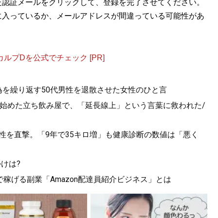
た認証メールをクリックして、登録を完了させてください。
に入っているか、メールアドレスが間違っている可能性があ
プDを公式でチェック [PR]
為を繰り返す50代男性を退散させた女性のひと言
が始めた立ち飲み屋で、「延長線上」という言葉に救われた/
男性を直撃。「9年で35キロ増」も健康診断の数値は「悪く
けは?
で稼げる副業「Amazon配達員紹介ビジネス」とは