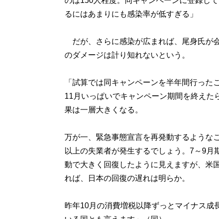
のは150人程度。同キャンペーンに登録し
るにはあまりにも感染率が低すぎる」
だが、さらに感染が広まれば、尾身氏が会見
のダメージは計り知れないという。
「試算では同キャンペーンを半年間行ったこ
11月いっぱいでキャンペーン期間を終えた
果は一層大きくなる。
万が一、緊急事態宣言を再発動するようなこ
以上の失業者が発生するでしょう。7～9月期
動で大きく回復したように見えますが、米国
れば、日本の回復の遅れは明らか。
昨年10月の消費増税以降ずっとマイナス成