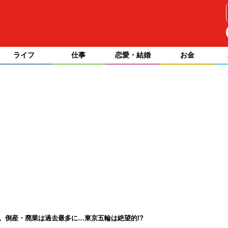
ライフ
仕事
恋愛・結婚
お金
度。倒産・廃業は過去最多に…東京五輪は絶望的!?