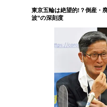
東京五輪は絶望的!？倒産・
波”の深刻度