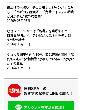
値上げでも強い「チョコモナカジャンボ」に対
し、「パピコ」は減収…「定番アイス」の明暗
が分かれた“意外な理由”
2026年08月06日
なぜワイドショーは「酷暑」を連呼する？ 山
口真由が明かす、テレビが天気ネタを使い倒
す“裏の構造”
2026年08月05日
やまゆり園事件から10年。乙武洋匡が問う「私
たちの心にも“植松聖”が棲んでいるのではない
か」の真意
2026年08月05日