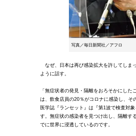
写真／毎日新聞社／アフロ
なぜ、日本は再び感染拡大を許してしまっ
ように話す。
「無症状者の発見・隔離をおろそかにした
は、飲食店員の20％がコロナに感染し、そ
医学誌『ランセット』は『第1波で検査対
す。無症状の感染者を見つけ出し、隔離す
でに世界に浸透しているのです。