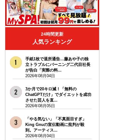
24時間更新
人気ランキング
手紙1枚で退所通告…藤あや子の独
立トラブルにバーニング二代目社長
が告白「実際の料...
2026年08月04日
3か月で20キロ減！「無料の
ChatGPTだけ」でダイエットを成功
させた芸人を直...
2026年08月05日
「やる気ない」「不真面目すぎ」
King Gnuの宣伝動画に批判が殺
到。アーティス...
2026年08月04日