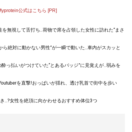
otein公式はこちら [PR]
を無視して舌打ち...荷物で席を占領した女性に訪れた“まさ
から絶対に動かない男性”が一瞬で動いた...車内がスカッと
酔っ払いがつけていた“とあるバッジ”に見覚えが...弱みを
utuberを直撃!おっぱいが揺れ、透け乳首で街中を歩い
...?女性を絶頂に向かわせるおすすめ体位3つ