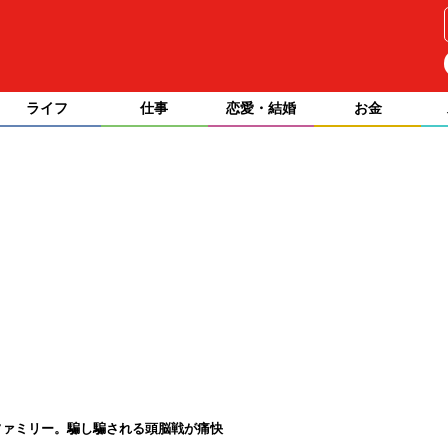
ライフ
仕事
恋愛・結婚
お金
ファミリー。騙し騙される頭脳戦が痛快