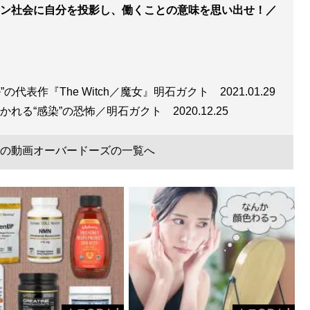
ン社会に自分を投影し、働くことの意味を思い出せ！／
の代表作『The Witch／魔女』明石ガクト
2021.01.29
描かれる“感染”の恐怖／明石ガクト
2020.12.25
の動画オーバードーズの一覧へ