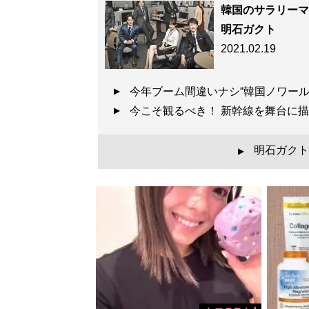
韓国のサラリーマ
明石ガクト
2021.02.19
今年ブーム間違いナシ“韓国ノワール”
今こそ観るべき！ 新幹線を舞台に
明石ガクト
▲