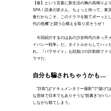
【春】という言葉に新生活の胸の高鳴りよ
SPA！読者の皆さん、ちょっと待って。東
春だからこそ、このドラマを観てボーっとし
代の危機”と闘う心構えを取り戻そうぜ！
今回紹介するのはあの少女時代の末っ子メ
イバシー戦争』だ。タイトルからしてハッ
れ。『パラサイト』も顔負けの詐欺師ファ
ラマだ。
自分も騙されちゃうかも…
“詐欺”は“ドキュメンタリー撮影”で“儲け
な意味で日本でもありそうな“筋書き”がバ
しながら観てしまう。