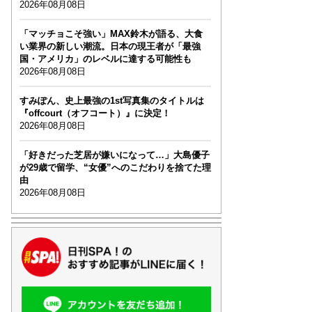
2026年08月08日
「マッチョこそ強い」MAX鈴木が語る、大食
い業界の新しい潮流。日本の現王者が「最強
国・アメリカ」のレベルに達する可能性も
2026年08月08日
すみぽん、史上最強の1st写真集のタイトルは
『offcourt（オフコート）』に決定！
2026年08月08日
「好きだった芝居が嫌いになって…」大島優子
が29歳で留学、“女優”へのこだわりを捨てた理
由
2026年08月08日