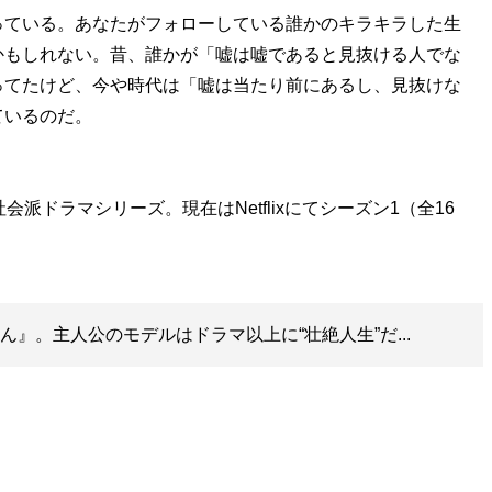
ている。あなたがフォローしている誰かのキラキラした生
かもしれない。昔、誰かが「嘘は嘘であると見抜ける人でな
ってたけど、今や時代は「嘘は当たり前にあるし、見抜けな
ているのだ。
派ドラマシリーズ。現在はNetflixにてシーズン1（全16
ん』。主人公のモデルはドラマ以上に“壮絶人生”だ...