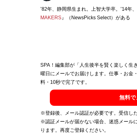
’82年、静岡県生まれ。上智大学卒。’14年、
MAKERS
』（NewsPicks Select）がある
SPA！編集部が「人生後半を賢く楽しく生
曜日にメールでお届けします。仕事・お金
料・10秒で完了です。
無料で
※登録後、メール認証が必要です。受信し
※認証メールが届かない場合、迷惑メール
ります。再度ご登録ください。