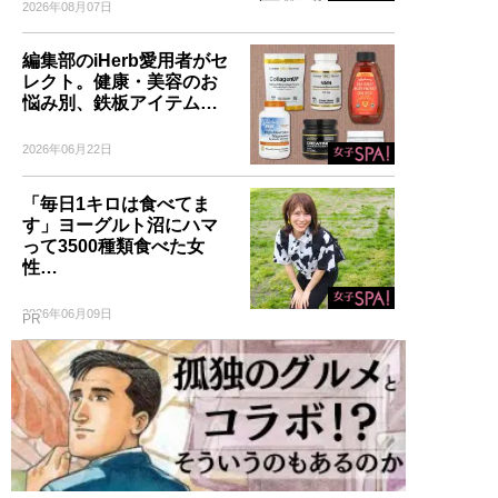
2026年08月07日
編集部のiHerb愛用者がセ
レクト。健康・美容のお
悩み別、鉄板アイテム…
2026年06月22日
「毎日1キロは食べてま
す」ヨーグルト沼にハマ
って3500種類食べた女
性…
2026年06月09日
PR