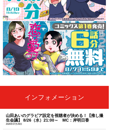
インフォメーション
山田あいのグラビア設定を視聴者が決める！【推し撮
生会議】 8/26（水）21:00～ MC：岸明日香
2026年07月29日