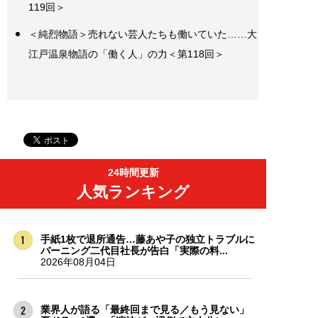
119回＞
＜純烈物語＞売れない芸人たちも働いていた……大
江戸温泉物語の「働く人」の力＜第118回＞
24時間更新
人気ランキング
手紙1枚で退所通告…藤あや子の独立トラブルに
バーニング二代目社長が告白「実際の料...
2026年08月04日
業界人が語る「最終回まで見る／もう見ない」