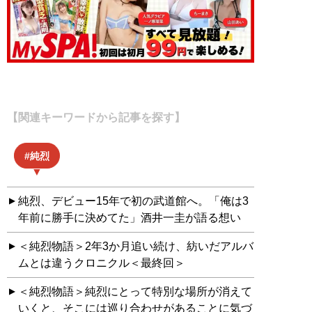
【関連キーワードから記事を探す】
純烈
純烈、デビュー15年で初の武道館へ。「俺は3
年前に勝手に決めてた」酒井一圭が語る想い
＜純烈物語＞2年3か月追い続け、紡いだアルバ
ムとは違うクロニクル＜最終回＞
＜純烈物語＞純烈にとって特別な場所が消えて
いくと、そこには巡り合わせがあることに気づ