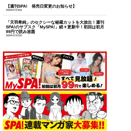
【週刊SPA! 発売日変更のお知らせ】
2026年07月28日
「天羽希純」のセクシーな秘蔵カットを大放出！週刊
SPA!のサブスク「MySPA!」続々更新中！初回は初月
99円で読み放題
2026年07月03日