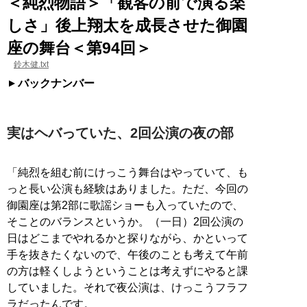
＜純烈物語＞「観客の前で演る楽
しさ」後上翔太を成長させた御園
座の舞台＜第94回＞
鈴木健.txt
バックナンバー
実はヘバっていた、2回公演の夜の部
「純烈を組む前にけっこう舞台はやっていて、も
っと長い公演も経験はありました。ただ、今回の
御園座は第2部に歌謡ショーも入っていたので、
そことのバランスというか。（一日）2回公演の
日はどこまでやれるかと探りながら、かといって
手を抜きたくないので、午後のことも考えて午前
の方は軽くしようということは考えずにやると課
していました。それで夜公演は、けっこうフラフ
ラだったんです。