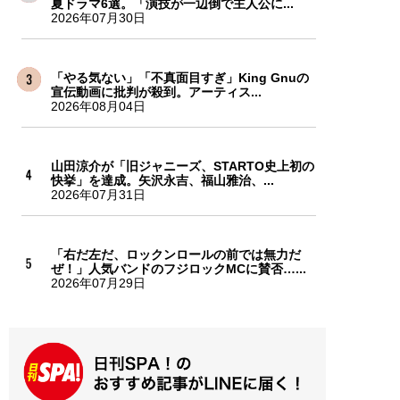
夏ドラマ6選。「演技が一辺倒で主人公に...
2026年07月30日
「やる気ない」「不真面目すぎ」King Gnuの
宣伝動画に批判が殺到。アーティス...
2026年08月04日
山田涼介が「旧ジャニーズ、STARTO史上初の
快挙」を達成。矢沢永吉、福山雅治、...
2026年07月31日
「右だ左だ、ロックンロールの前では無力だ
ぜ！」人気バンドのフジロックMCに賛否…...
2026年07月29日