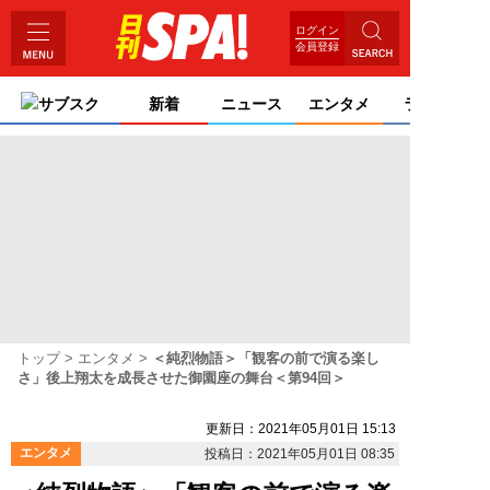
ログイン
会員登録
サブスク
新着
ニュース
エンタメ
ライフ
トップ
エンタメ
＜純烈物語＞「観客の前で演る楽し
さ」後上翔太を成長させた御園座の舞台＜第94回＞
更新日：2021年05月01日 15:13
エンタメ
投稿日：2021年05月01日 08:35