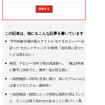
この記者は、他にもこんな記事を書いています
“平均年齢33歳の新人アイドル”モナキのメンバーが
語った“セカンドチャンス”の覚悟「会社員に戻りた
いとは思わない」
純烈、デビュー15年で初の武道館へ。「俺は3年前
に勝手に決めてた」酒井一圭が語る想い
＜純烈物語＞2年3か月追い続け、紡いだアルバムと
は違うクロニクル＜最終回＞
＜純烈物語＞純烈にとって特別な場所が消えていく
と、そこには巡り合わせがあることに気づく＜第