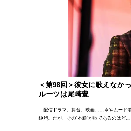
＜第98回＞彼女に歌えなか
ルーツは尾崎豊
配信ドラマ、舞台、映画……今やムード歌
純烈。だが、その“本籍”が歌であるのはど