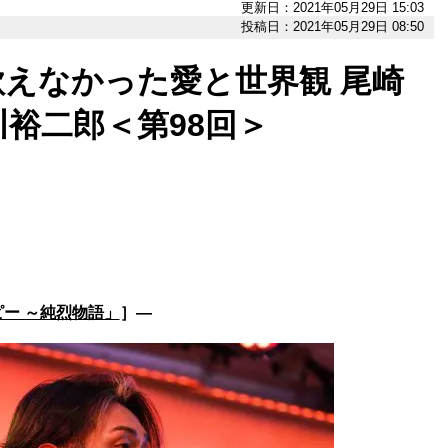
更新日：2021年05月29日 15:03
投稿日：2021年05月29日 08:50
えなかった愛と世界観 尾崎
裕二郎＜第98回＞
ー ～純烈物語」
］―