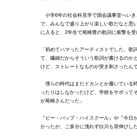
小学6年の社会科見学で国会議事堂へいき、
で、みんなで盛り上がり楽しい歌だなと思い
に入ると、2年生で尾崎豊の歌詞に衝撃を受
「初めてハマったアーティストでした。歌
て、繊細だからそういう歌詞が書けるのか
けど、ストレートなものが突き刺さったん
僕らの時代はまだドカンとか履いている時
ったりはしなかったけど、学校をサボって
が尾崎さんだった」
『ビー・バップ・ハイスクール』や『今日か
かったが、ご多分に洩れず白川も背伸びし