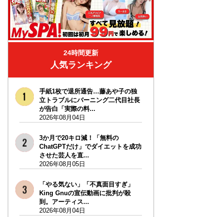
24時間更新
人気ランキング
手紙1枚で退所通告…藤あや子の独
立トラブルにバーニング二代目社長
が告白「実際の料...
2026年08月04日
3か月で20キロ減！「無料の
ChatGPTだけ」でダイエットを成功
させた芸人を直...
2026年08月05日
「やる気ない」「不真面目すぎ」
King Gnuの宣伝動画に批判が殺
到。アーティス...
2026年08月04日