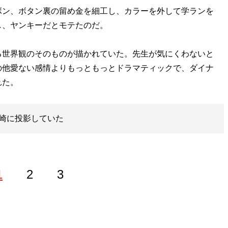
ン、ボタン裏の留め金を細工し、カラーを外して学ランを
し、ヤンキーだとモテたのだ。
世界観のそのものが描かれていた。先生が気にくわないと
の他愛ない感情よりもっともっとドラマティックで、ダイナ
れた。
崎に投影していた
1
2
3