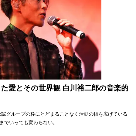
った愛とその世界観 白川裕二郎の音楽的
謡グループの枠にとどまることなく活動の幅を広げている
こまでいっても変わらない。