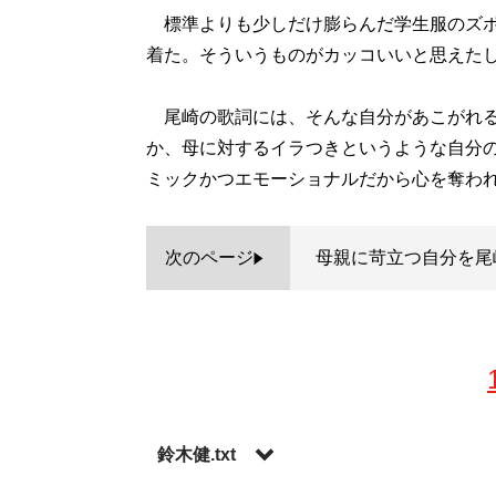
標準よりも少しだけ膨らんだ学生服のズボ
着た。そういうものがカッコいいと思えた
尾崎の歌詞には、そんな自分があこがれる
か、母に対するイラつきというような自分
ミックかつエモーショナルだから心を奪わ
次のページ
母親に苛立つ自分を尾
鈴木健.txt