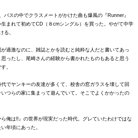
バスの中でクラスメートがかけた曲も爆風の『Runner』
生まれて初めてCD（８cmシングル）を買った。やがて中学
ける。
詞が過激なのに、雑誌とかを読むと純粋な人だと書いてあっ
と思ったし、尾崎さんの経験から書かれたものもあると思う
です。
代でヤンキーの友達が多くて、校舎の窓ガラスを壊して回
そいつらの家に集まって遊んでいて。そこでよくかかったの
ら俺は!!』の世界が現実だった時代。グレていたわけではな
たい年頃にあった。