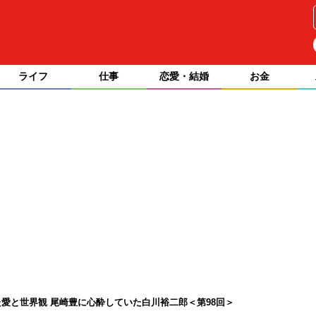
ライフ
仕事
恋愛・結婚
お金
愛と世界観 尾崎豊に心酔していた白川裕二郎＜第98回＞