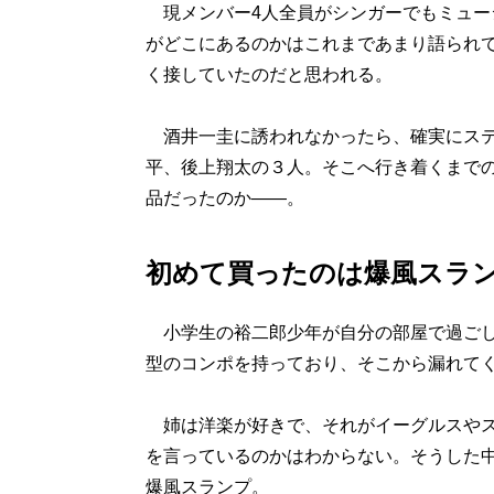
現メンバー4人全員がシンガーでもミュー
がどこにあるのかはこれまであまり語られ
く接していたのだと思われる。
酒井一圭に誘われなかったら、確実にステ
平、後上翔太の３人。そこへ行き着くまで
品だったのか――。
初めて買ったのは爆風スラ
小学生の裕二郎少年が自分の部屋で過ごし
型のコンポを持っており、そこから漏れて
姉は洋楽が好きで、それがイーグルスやス
を言っているのかはわからない。そうした
爆風スランプ。