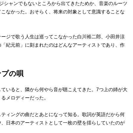
ジシャンでもないところから出てきたためか、音楽のルーツ
てこなかった。おそらく、将来の対象として意識することな
ージで歌う人生は巡ってこなかった白川裕二郎、小田井涼
の「紀元前」に刻まれたのはどんなアーティストであり、作
ンプの唄
ていると、隣から何やら音が聴こえてきた。7つ上の姉が大
くるメロディーだった。
ティングの曲だとあとになって知る。歌詞が英語だから何
中、日本のアーティストとして一枚の壁を揺らしていたのが