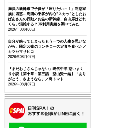
満員の新幹線で子供が「座りたい～！」迷惑家
族に困惑…周囲の乗客が内心“スカッ”としたお
ばあさんの行動／お盆の新幹線、自由席はどれ
くらい混雑する？JR利用実績を調べてみた
2026年08月08日
自分が絶ってしまったもう一つの人生を思いな
がら、限定50食のランチロース定食を食べた／
カツセマサヒコ
2026年08月07日
『まだおじさんじゃない』現代中年 惑いまく
り小説【第十章・第三話 堅山賢一編】「あり
がとう、さようなら」／鳥トマト
2026年08月07日