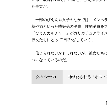
た事実だ。
一部のぴえん系女子のなかでは、メンヘラ
草や酒といった嗜好品の消費、性的消費を
「ぴえんカルチャー」がカリカチュアライ
彼女たちにとって“日常化”していく。
信じられないかもしれないが、彼女たちにと
つになっているのだ。
次のページ
神格化される「ホスト