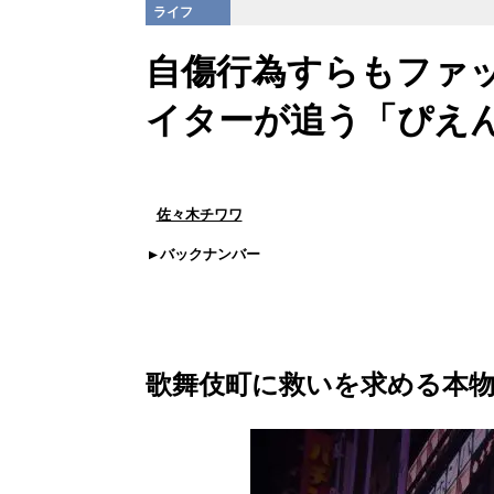
ライフ
自傷行為すらもファ
イターが追う「ぴえ
佐々木チワワ
バックナンバー
歌舞伎町に救いを求める本