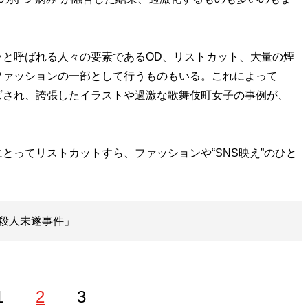
と呼ばれる人々の要素であるOD、リストカット、大量の煙
ファッションの一部として行うものもいる。これによって
ズされ、誇張したイラストや過激な歌舞伎町女子の事例が、
ってリストカットすら、ファッションや“SNS映え”のひと
殺人未遂事件」
1
2
3