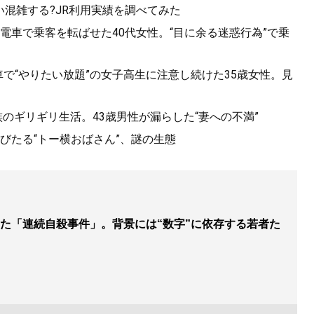
混雑する?JR利用実績を調べてみた
電車で乗客を転ばせた40代女性。“目に余る迷惑行為”で乗
で“やりたい放題”の女子高生に注意し続けた35歳女性。見
族のギリギリ生活。43歳男性が漏らした“妻への不満”
びたる“トー横おばさん”、謎の生態
た「連続自殺事件」。背景には“数字”に依存する若者た