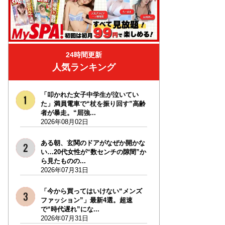
24時間更新
人気ランキング
「叩かれた女子中学生が泣いてい
た」満員電車で“杖を振り回す”高齢
者が暴走。“屈強...
2026年08月02日
ある朝、玄関のドアがなぜか開かな
い…20代女性が“数センチの隙間”か
ら見たものの...
2026年07月31日
「今から買ってはいけない“メンズ
ファッション”」最新4選。超速
で“時代遅れ”にな...
2026年07月31日