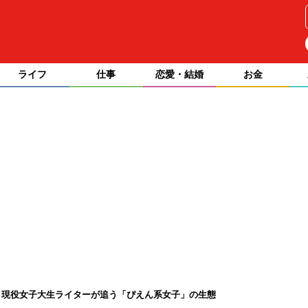
ライフ
仕事
恋愛・結婚
お金
？現役女子大生ライターが追う「ぴえん系女子」の生態