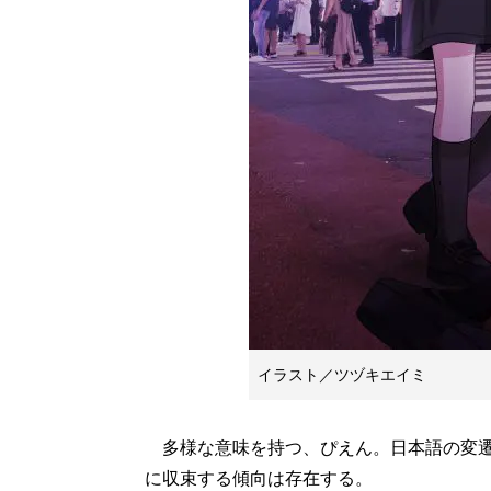
イラスト／ツヅキエイミ
多様な意味を持つ、ぴえん。日本語の変遷
に収束する傾向は存在する。