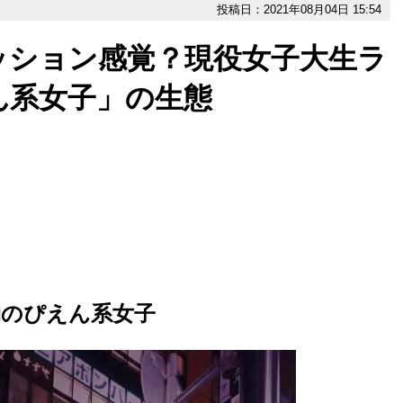
投稿日：2021年08月04日 15:54
ッション感覚？現役女子大生ラ
ん系女子」の生態
物のぴえん系女子