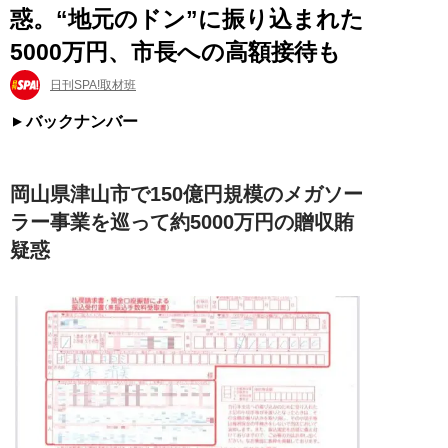
惑。“地元のドン”に振り込まれた
5000万円、市長への高額接待も
日刊SPA!取材班
バックナンバー
岡山県津山市で150億円規模のメガソー
ラー事業を巡って約5000万円の贈収賄
疑惑