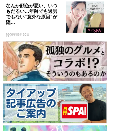
なんか顔色が悪い、いつ
もだるい…年齢でも過労
でもない“意外な原因”が
隠…
2026年06月30日
PR