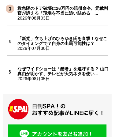
救急隊のドア破壊に26万円の賠償命令。元裁判
官が訴える「現場を不当に追い詰める」...
2026年08月03日
「新党」立ち上げのひろゆき氏を直撃！なぜこ
のタイミングで？自身の出馬可能性は？
2026年07月30日
なぜワイドショーは「酷暑」を連呼する？ 山口
真由が明かす、テレビが天気ネタを使い...
2026年08月05日