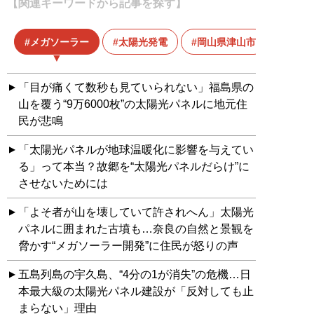
【関連キーワードから記事を探す】
メガソーラー
太陽光発電
岡山県津山市
「目が痛くて数秒も見ていられない」福島県の
山を覆う“9万6000枚”の太陽光パネルに地元住
民が悲鳴
「太陽光パネルが地球温暖化に影響を与えてい
る」って本当？故郷を“太陽光パネルだらけ”に
させないためには
「よそ者が山を壊していて許されへん」太陽光
パネルに囲まれた古墳も…奈良の自然と景観を
脅かす“メガソーラー開発”に住民が怒りの声
五島列島の宇久島、“4分の1が消失”の危機…日
本最大級の太陽光パネル建設が「反対しても止
まらない」理由