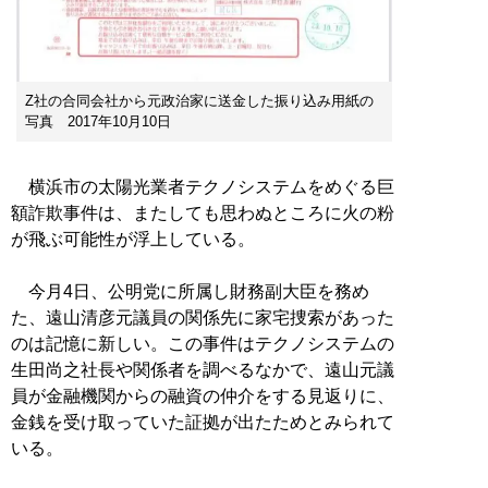
Z社の合同会社から元政治家に送金した振り込み用紙の
写真 2017年10月10日
横浜市の太陽光業者テクノシステムをめぐる巨
額詐欺事件は、またしても思わぬところに火の粉
が飛ぶ可能性が浮上している。
今月4日、公明党に所属し財務副大臣を務め
た、遠山清彦元議員の関係先に家宅捜索があった
のは記憶に新しい。この事件はテクノシステムの
生田尚之社長や関係者を調べるなかで、遠山元議
員が金融機関からの融資の仲介をする見返りに、
金銭を受け取っていた証拠が出たためとみられて
いる。