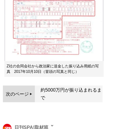
Z社の合同会社から政治家に送金した振り込み用紙の写
真 2017年10月10日（冒頭の写真と同じ）
約5000万円が振り込まれるま
次のページ
で
日刊SPA!取材班