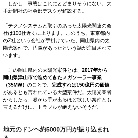
しかし、事態はこれにとどまりそうにない。大
手新聞社の社会部デスクが解説する。
「テクノシステムと取引のあった太陽光関連の会
社は100社近くに上ります。このうち、東京都内
のZ社という会社が手掛けていた、岡山県内の太
陽光案件で、汚職があったという話が注目されて
います」
この岡山県内の太陽光案件とは、
2017年から
岡山県津山市で進めてきたメガソーラー事業
（35MW）
のことで、
完成すれば150億円の価値
があるとも言われている大型案件だ。太陽光業者
からしたら、喉から手が出るほど欲しい案件とも
言えるだけに、トラブルが絶えないそうだ。
地元のドンヘ約5000万円が振り込まれ
る