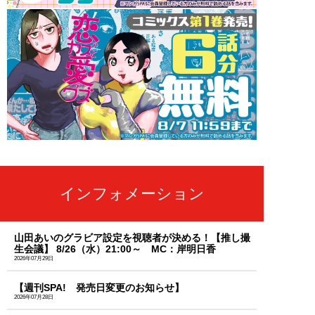
インフォメーション
山田あいのグラビア設定を視聴者が決める！【推し撮
生会議】 8/26（水）21:00～ MC：岸明日香
2026年07月29日
【週刊SPA! 発売日変更のお知らせ】
2026年07月28日