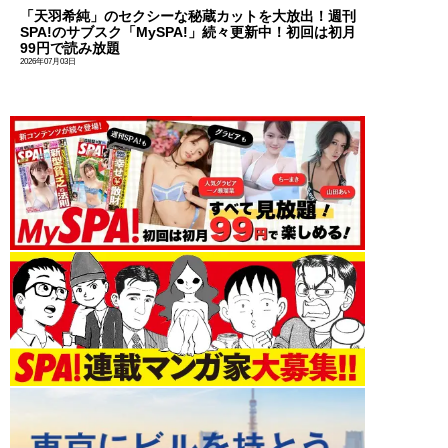
「天羽希純」のセクシーな秘蔵カットを大放出！週刊
SPA!のサブスク「MySPA!」続々更新中！初回は初月
99円で読み放題
2026年07月03日