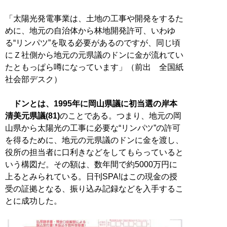
「太陽光発電事業は、土地の工事や開発をするた
めに、地元の自治体から林地開発許可、いわゆ
る“リンパツ”を取る必要があるのですが、同じ頃
にＺ社側から地元の元県議のドンに金が流れてい
たともっぱら噂になっています」（前出 全国紙
社会部デスク）
ドンとは、1995年に岡山県議に初当選の岸本
清美元県議(81)
のことである。つまり、地元の岡
山県から太陽光の工事に必要な“リンパツ”の許可
を得るために、地元の元県議のドンに金を渡し、
役所の担当者に口利きなどをしてもらっていると
いう構図だ。その額は、数年間で約5000万円に
上るとみられている。日刊SPA!はこの現金の授
受の証拠となる、振り込み記録などを入手するこ
とに成功した。