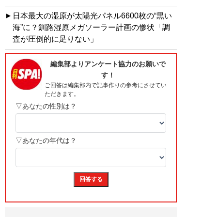
日本最大の湿原が太陽光パネル6600枚の“黒い
海”に？釧路湿原メガソーラー計画の惨状「調
査が圧倒的に足りない」