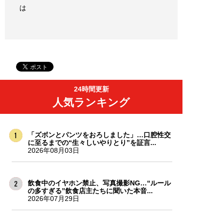
は
24時間更新
人気ランキング
「ズボンとパンツをおろしました」…口腔性交
に至るまでの“生々しいやりとり”を証言...
2026年08月03日
飲食中のイヤホン禁止、写真撮影NG…“ルール
の多すぎる”飲食店主たちに聞いた本音...
2026年07月29日