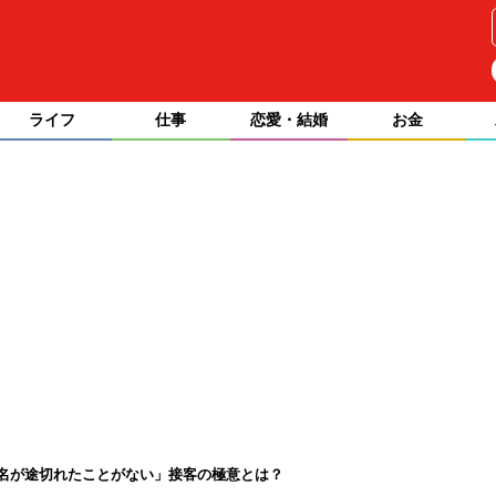
ライフ
仕事
恋愛・結婚
お金
名が途切れたことがない」接客の極意とは？