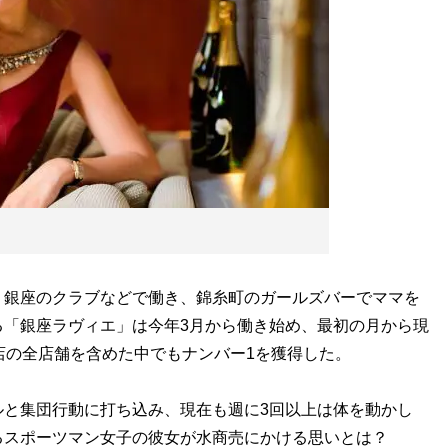
銀座のクラブなどで働き、錦糸町のガールズバーでママを
る「銀座ラヴィエ」は今年3月から働き始め、最初の月から現
店の全店舗を含めた中でもナンバー1を獲得した。
と集団行動に打ち込み、現在も週に3回以上は体を動かし
るスポーツマン女子の彼女が水商売にかける思いとは？