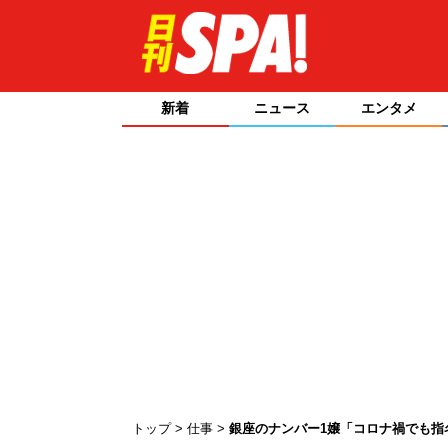
新着
ニュース
エンタメ
トップ
仕事
銀座のナンバー1嬢「コロナ禍でも指