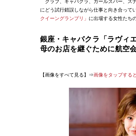
クラブ、キャバクラ、ガールズバー、スナ
にどう試行錯誤しながら仕事と向き合って
クイーングランプリ」
に出場する女性たち
銀座・キャバクラ「ラヴィ
母のお店を継ぐために航空
【画像をすべて見る】⇒
画像をタップする