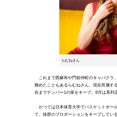
らむねさん
これまで西麻布や門前仲町のキャバクラ、
務めたこともあるらむねさん。現在所属す
在までナンバー1の座をキープ。8月は系列
かつては日本体育大学でバスケットボール
て、抜群のプロポーションをキープしてい