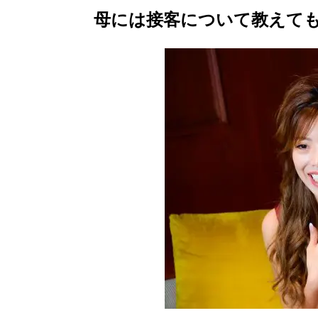
母には接客について教えて