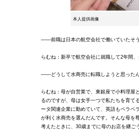
本人提供画像
――前職は日本の航空会社で働いていたそ
らむね：新卒で航空会社に就職して2年間、
――どうして水商売に転職しようと思った
らむね：母が自営業で、東銀座で小料理屋
るのですが、母は女手一つで私たちを育て
ータ関連企業に勤めていて、英語もペラペ
が利く水商売を選んだんです。そんな母を
考えたときに、30歳までに母のお店を継ご