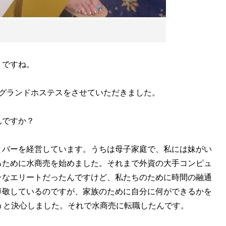
うですね。
グランドホステスをさせていただきました。
んですか？
とバーを経営しています。うちは母子家庭で、私には妹がい
るために水商売を始めました。それまで外資の大手コンピュ
ラなエリートだったんですけど、私たちのために時間の融通
尊敬しているのですが、家族のために自分に何ができるかを
うと決心しました。それで水商売に転職したんです。