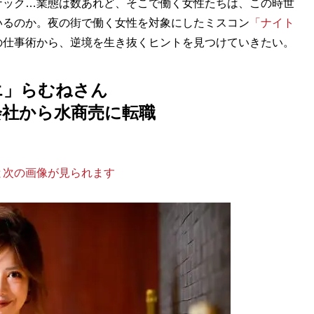
ック…業態は数あれど、そこで働く女性たちは、この時世
いるのか。夜の街で働く女性を対象にしたミスコン
「ナイト
の仕事術から、逆境を生き抜くヒントを見つけていきたい。
エ」らむねさん
会社から水商売に転職
と次の画像が見られます