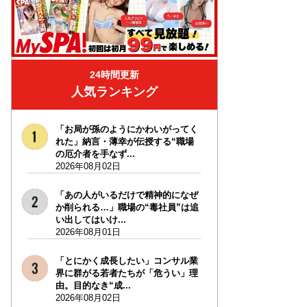
24時間更新
人気ランキング
「お局が孫のようにかわいがってく
れた」納言・薄幸が伝授する“職場
の厄介者を手なず...
2026年08月02日
「あの人がいるだけで精神的になぜ
か削られる…」職場の“毒社員”は追
い出してはいけ...
2026年08月01日
「とにかく成長したい」コンサル業
界に群がる若者たちが「危うい」理
由。目的なき“成...
2026年08月02日