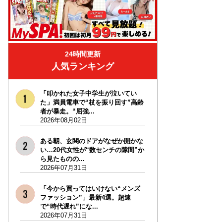
24時間更新
人気ランキング
「叩かれた女子中学生が泣いてい
た」満員電車で“杖を振り回す”高齢
者が暴走。“屈強...
2026年08月02日
ある朝、玄関のドアがなぜか開かな
い…20代女性が“数センチの隙間”か
ら見たものの...
2026年07月31日
「今から買ってはいけない“メンズ
ファッション”」最新4選。超速
で“時代遅れ”にな...
2026年07月31日