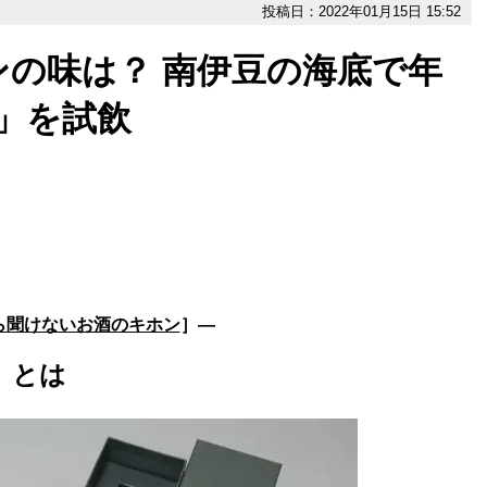
投稿日：2022年01月15日 15:52
の味は？ 南伊豆の海底で年
A」を試飲
ら聞けないお酒のキホン
］―
」とは