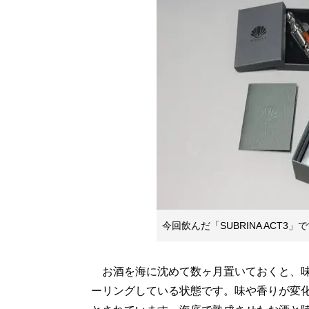
今回飲んだ「SUBRINA ACT3」
お酒を海に沈めて数ヶ月置いておくと、味
ーリングしている状態です。味や香りが変