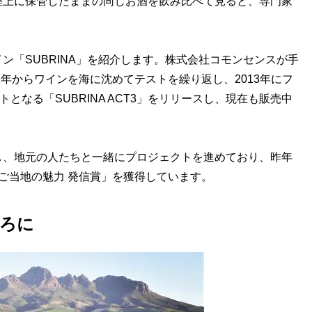
陸上に保管したままの同じお酒を飲み比べて見ると、専門家
「SUBRINA」を紹介します。株式会社コモンセンスが手
11年からワインを海に沈めてテストを繰り返し、2013年にフ
トとなる「SUBRINA ACT3」をリリースし、現在も販売中
、地元の人たちと一緒にプロジェクトを進めており、昨年
21の「ご当地の魅力 発信賞」を獲得しています。
ころに