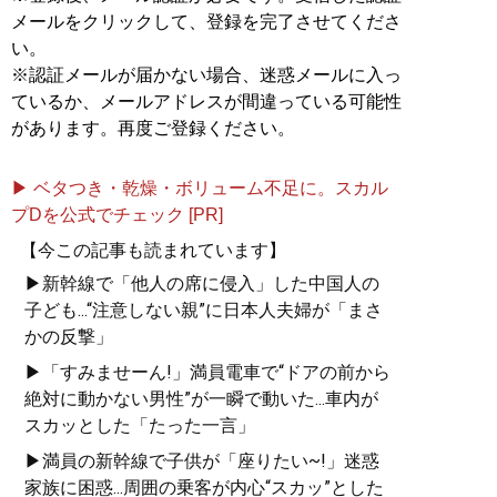
メールをクリックして、登録を完了させてくださ
い。
※認証メールが届かない場合、迷惑メールに入っ
ているか、メールアドレスが間違っている可能性
があります。再度ご登録ください。
▶ ベタつき・乾燥・ボリューム不足に。スカル
プDを公式でチェック [PR]
【今この記事も読まれています】
▶新幹線で「他人の席に侵入」した中国人の
子ども...“注意しない親”に日本人夫婦が「まさ
かの反撃」
▶「すみませーん!」満員電車で“ドアの前から
絶対に動かない男性”が一瞬で動いた...車内が
スカッとした「たった一言」
▶満員の新幹線で子供が「座りたい~!」迷惑
家族に困惑...周囲の乗客が内心“スカッ”とした