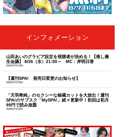
インフォメーション
山田あいのグラビア設定を視聴者が決める！【推し撮
生会議】 8/26（水）21:00～ MC：岸明日香
2026年07月29日
【週刊SPA! 発売日変更のお知らせ】
2026年07月28日
「天羽希純」のセクシーな秘蔵カットを大放出！週刊
SPA!のサブスク「MySPA!」続々更新中！初回は初月
99円で読み放題
2026年07月03日