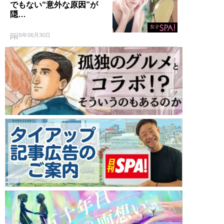
でもない“意外な原因”が
隠…
2026年06月30日
PR