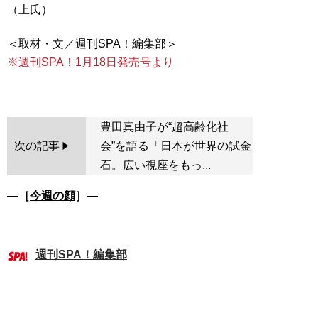
（上氏）
※週刊SPA！1月18日発売号より
豊田真由子が“超高齢化社
次の記事
会”を語る「日本が世界の試金
石。広い視座をもっ...
―［
今週の顔
］―
週刊SPA！編集部