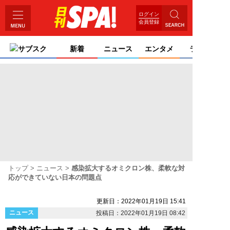
ログイン
会員登録
サブスク
新着
ニュース
エンタメ
ライフ
トップ
ニュース
感染拡大するオミクロン株、柔軟な対
応ができていない日本の問題点
更新日：2022年01月19日 15:41
ニュース
投稿日：2022年01月19日 08:42