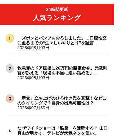
24時間更新
人気ランキング
「ズボンとパンツをおろしました」…口腔性交
に至るまでの“生々しいやりとり”を証言...
2026年08月03日
救急隊のドア破壊に26万円の賠償命令。元裁判
官が訴える「現場を不当に追い詰める」...
2026年08月03日
「新党」立ち上げのひろゆき氏を直撃！なぜこ
のタイミングで？自身の出馬可能性は？
2026年07月30日
なぜワイドショーは「酷暑」を連呼する？ 山口
真由が明かす、テレビが天気ネタを使い...