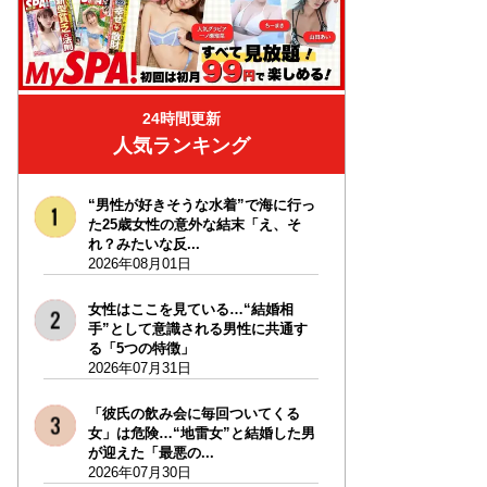
24時間更新
人気ランキング
“男性が好きそうな水着”で海に行っ
た25歳女性の意外な結末「え、そ
れ？みたいな反...
2026年08月01日
女性はここを見ている…“結婚相
手”として意識される男性に共通す
る「5つの特徴」
2026年07月31日
「彼氏の飲み会に毎回ついてくる
女」は危険…“地雷女”と結婚した男
が迎えた「最悪の...
2026年07月30日