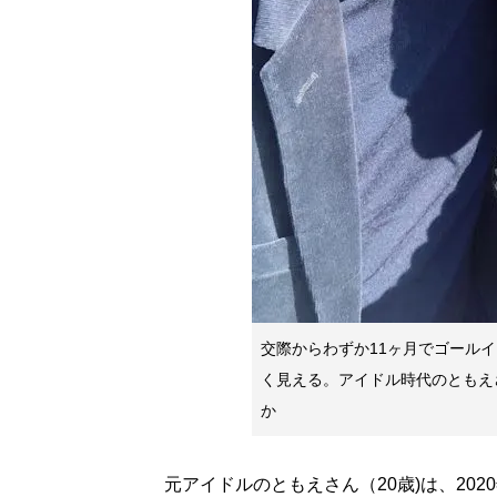
交際からわずか11ヶ月でゴール
く見える。アイドル時代のともえ
か
元アイドルのともえさん（20歳)は、202