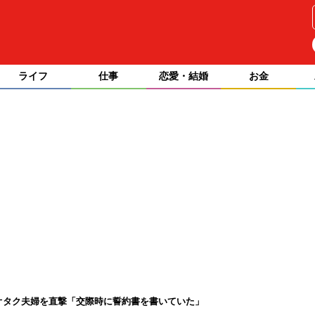
ライフ
仕事
恋愛・結婚
お金
元オタク夫婦を直撃「交際時に誓約書を書いていた」