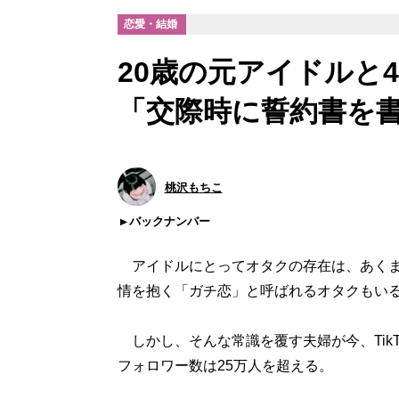
恋愛・結婚
20歳の元アイドルと
「交際時に誓約書を
桃沢もちこ
バックナンバー
アイドルにとってオタクの存在は、あくま
情を抱く「ガチ恋」と呼ばれるオタクもい
しかし、そんな常識を覆す夫婦が今、Tik
フォロワー数は25万人を超える。