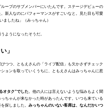
グループのサブメンバーにいたんです。ステージデビューの
た。新人なのにパフォーマンスがすごいなと。見た目も可愛
思いましたね」（みっちゃん）
うようになったそうだ。
ない」
びつつ、ともえさんの「ライブ配信」も欠かさずチェック
ーションを取っていくうちに、ともえさんはみっちゃんに惹
るオタク”でした
。他の人には言えないような悩みもよく聞
みっちゃんが来なかった時があったんです。いつも来ている
姿を探しました。
みっちゃんのいない客席は、なんだかいつ