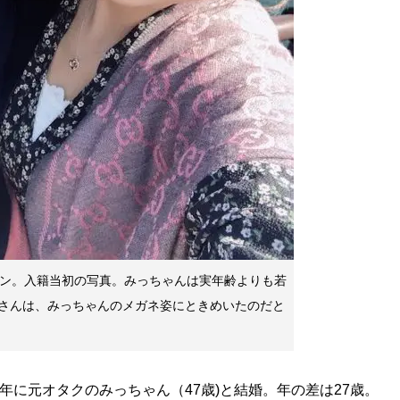
イン。入籍当初の写真。みっちゃんは実年齢よりも若
さんは、みっちゃんのメガネ姿にときめいたのだと
0年に元オタクのみっちゃん（47歳)と結婚。年の差は27歳。