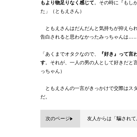
もより物足りなく感じて
。その時に『もし
た」（ともえさん）
ともえさんはだんだんと気持ちが抑えられ
告白されると思わなかったみっちゃんは…
「あくまでオタクなので、
『好き』って言
す
。それが、一人の男の人として好きだと
っちゃん）
ともえさんの一言がきっかけで交際はスタ
だ。
次のページ
友人からは「騙されて