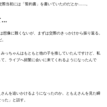
交際当初には「誓約書」を書いていたのだとか……。
て…
は想像に難くないが、まずは交際のきっかけから振り返る。
だ。
。みっちゃんはもともと他の子を推していたんですけど、私
して、ライブへ頻繁に会いに来てくれるようになったんで
さんを追いかけるようになったのか。ともえさんを見た瞬
なった」と話す。