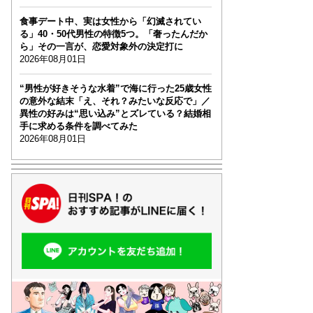
食事デート中、実は女性から「幻滅されてい
る」40・50代男性の特徴5つ。「奢ったんだか
ら」その一言が、恋愛対象外の決定打に
2026年08月01日
“男性が好きそうな水着”で海に行った25歳女性
の意外な結末「え、それ？みたいな反応で」／
異性の好みは“思い込み”とズレている？結婚相
手に求める条件を調べてみた
2026年08月01日