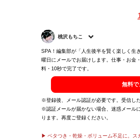
桃沢もちこ
'93年生まれのフリーライター。社会問題
SPA！編集部が「人生後半を賢く楽しく生
に詳しい。X：
曜日にメールでお届けします。仕事・お金
@mochicojp
料・10秒で完了です。
記事一覧へ
無料で
※登録後、メール認証が必要です。受信し
※認証メールが届かない場合、迷惑メール
ります。再度ご登録ください。
▶ ベタつき・乾燥・ボリューム不足に。スカル