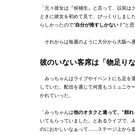
「元々彼女は『候補生』と言って、以前は
ときに彼女を初めて見て、びっくりしまし
らしかったので“
自分が推すしかない！
”と
それからは毎週のように大分から大阪へ通
彼のいない客席は「物足り
みっちゃんはライブやイベントにも足を運
していた。配信を通じて何度もコミュニケ
かれていった。
「みっちゃんは
他のオタクと違って、“頼れ
いてもらっていました。とあるライブで、
のにおかしいなぁって……ステージ上から