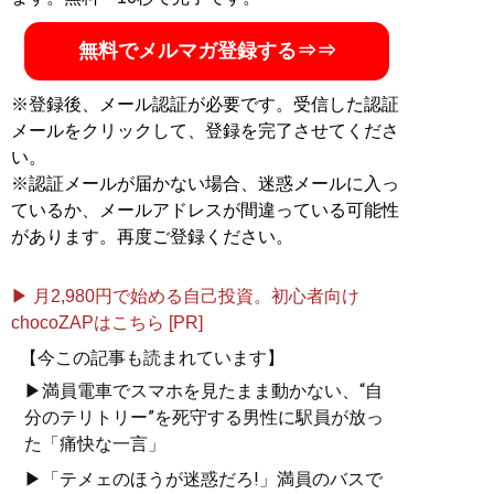
無料でメルマガ登録する⇒⇒
※登録後、メール認証が必要です。受信した認証
メールをクリックして、登録を完了させてくださ
い。
※認証メールが届かない場合、迷惑メールに入っ
ているか、メールアドレスが間違っている可能性
があります。再度ご登録ください。
▶ 月2,980円で始める自己投資。初心者向け
chocoZAPはこちら [PR]
【今この記事も読まれています】
▶満員電車でスマホを見たまま動かない、“自
分のテリトリー”を死守する男性に駅員が放っ
た「痛快な一言」
▶「テメェのほうが迷惑だろ!」満員のバスで