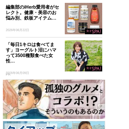
編集部のiHerb愛用者がセ
レクト。健康・美容のお
悩み別、鉄板アイテム…
2026年06月22日
「毎日1キロは食べてま
す」ヨーグルト沼にハマ
って3500種類食べた女
性…
2026年06月09日
PR