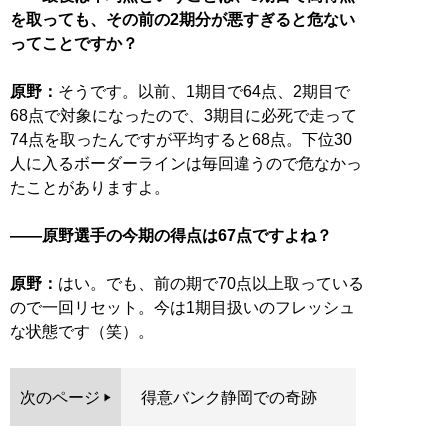
を取っても、その前の2期分が悪すぎると危ない
ってことですか？
原野：
そうです。以前、1期目で64点、2期目で
68点で対象になったので、3期目に必死で走って
74点を取ったんですが平均すると68点。下位30
人に入るボーダーラインは毎回違うので危なかっ
たことがありますよ。
――原野選手の今期の得点は67点ですよね？
原野：
はい。でも、前の期で70点以上取っている
ので一回リセット。今は1期目扱いのフレッシュ
な状態です（笑）。
次のページ
得意バンク静岡での奇跡