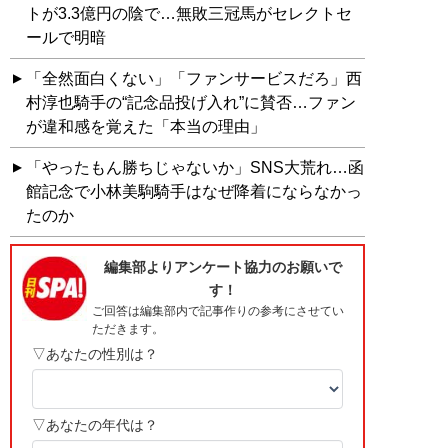
トが3.3億円の陰で…無敗三冠馬がセレクトセ
ールで明暗
「全然面白くない」「ファンサービスだろ」西
村淳也騎手の“記念品投げ入れ”に賛否…ファン
が違和感を覚えた「本当の理由」
「やったもん勝ちじゃないか」SNS大荒れ…函
館記念で小林美駒騎手はなぜ降着にならなかっ
たのか