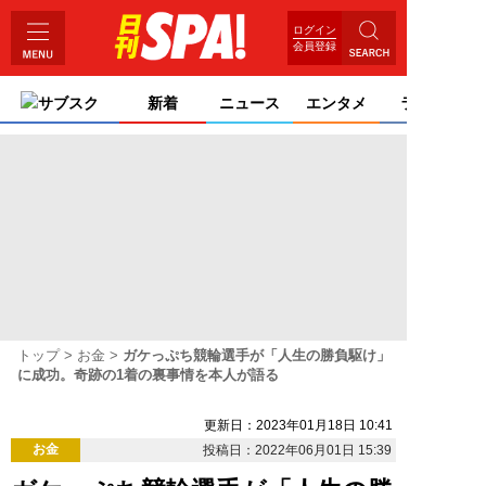
ログイン
会員登録
サブスク
新着
ニュース
エンタメ
ライフ
トップ
お金
ガケっぷち競輪選手が「人生の勝負駆け」
に成功。奇跡の1着の裏事情を本人が語る
更新日：2023年01月18日 10:41
お金
投稿日：2022年06月01日 15:39