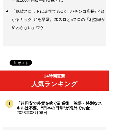
一晩100万円被害の実態とは
「低貸スロットは赤字でもOK」パチンコ店長が“儲
かるカラクリ”を暴露。20スロと5スロの「利益率が
変わらない」ワケ
24時間更新
人気ランキング
「超円安で外貨を稼ぐ副業術」英語・特別なス
キルは不要。“日本の日常”が海外でお金...
2026年08月06日