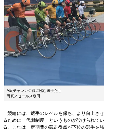
A級チャレンジ戦に臨む選手たち
写真／セールス森田
競輪には、選手のレベルを保ち、より向上させ
るために「代謝制度」というものが設けられてい
る。これは一定期間の競走得点が下位の選手を強