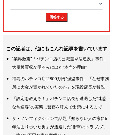
この記者は、他にもこんな記事を書いています
“業界激震”「パチンコ店の公職選挙法違反」事件…
大規模買収が明るみに出た“本当の理由”
福島のパチンコ店“2800万円”強盗事件…「なぜ事務
所に大金が置かれていたのか」を現役店長が解説
「設定を教えろ！」パチンコ店長が遭遇した“迷惑
な常連客”の実態…警察を呼んで出禁にするまで
ザ・ノンフィクションで話題「知らない人の家に5
年泊まり歩いた男」が遭遇した“衝撃のトラブル”。