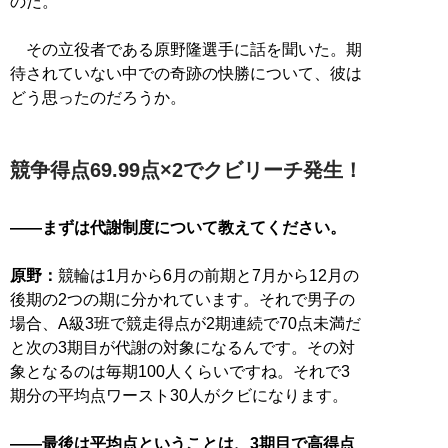
のだ。
その立役者である原野隆選手に話を聞いた。期
待されていない中での奇跡の快勝について、彼は
どう思ったのだろうか。
競争得点69.99点×2でクビリーチ発生！
――まずは代謝制度について教えてください。
原野：
競輪は1月から6月の前期と7月から12月の
後期の2つの期に分かれています。それで男子の
場合、A級3班で競走得点が2期連続で70点未満だ
と次の3期目が代謝の対象になるんです。その対
象となるのは毎期100人くらいですね。それで3
期分の平均点ワースト30人がクビになります。
――最後は平均点ということは、3期目で高得点