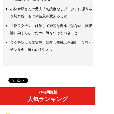
小林麻耶さんの元夫「句読点なしブログ」に漂うネ
タ切れ感…もはや芸風を変えるしか
「反ワクチン」は決して崇高な理念ではない。陰謀
論に染まらないために気をつけるべきこと
ワクチンは人体実験、皆殺し作戦…永田町「反ワク
チン集会」彼らの主張とは
24時間更新
人気ランキング