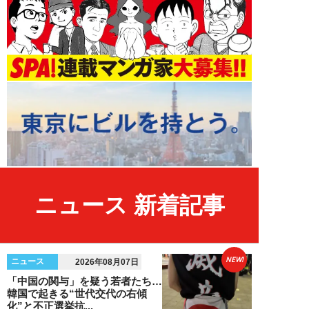
ニュース 新着記事
NEW!
ニュース
2026年08月07日
「中国の関与」を疑う若者たち…
韓国で起きる“世代交代の右傾
化”と不正選挙抗...