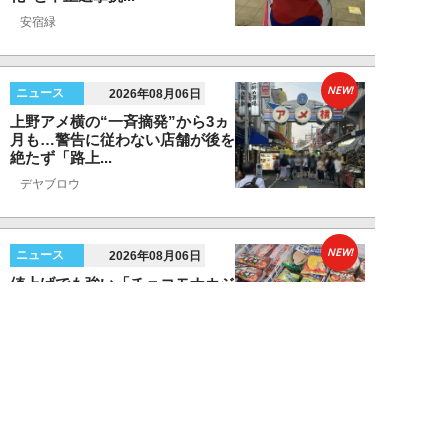
安宿緑
NEW!
ニュース
2026年08月06日
上野アメ横の“一斉摘発”から3ヵ
月も…警告に従わない店舗が後を
絶たず「路上...
デヤブロウ
NEW!
ニュース
2026年08月06日
値上げでも強い「チョコモナカジ
ャンボ」に対し、「パピコ」は減
収…「定番アイ...
不破聡
NEW!
ニュース
2026年08月05日
なぜワイドショーは「酷暑」を連