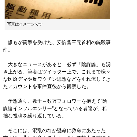
写真はイメージです
誰もが衝撃を受けた、安倍晋三元首相の銃殺事
件。
大きなニュースがあると、必ず「陰謀論」も湧
き上がる。筆者はツイッター上で、これまで様々
な医療デマや反ワクチン思想などを垂れ流してき
たアカウントを事件直後から観察した。
予想通り、数千～数万フォロワーを抱えて“陰
謀論インフルエンサー”となっている者達が、稚
拙な投稿を繰り返している。
そこには、混乱のなか懸命に救命にあたった