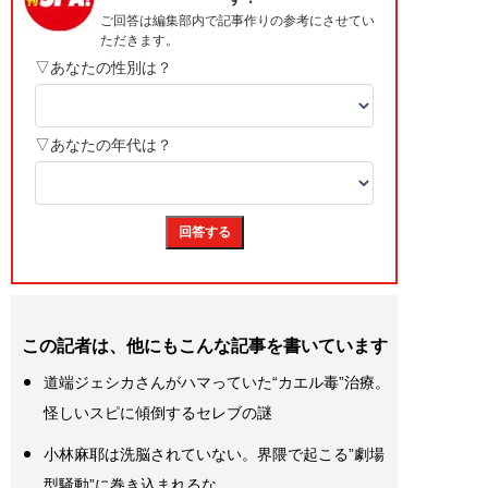
この記者は、他にもこんな記事を書いています
道端ジェシカさんがハマっていた“カエル毒”治療。
怪しいスピに傾倒するセレブの謎
小林麻耶は洗脳されていない。界隈で起こる”劇場
型騒動”に巻き込まれるな