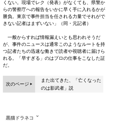
くない。現場でレク（発表）がなくても、県警か
らの警察庁への報告をいかに早く手に入れるかが
勝負。東京で事件担当を任される力量でそれがで
きない記者はまずいない」（同・元記者）
一般からすれば情報漏えいとも思われそうだ
が、事件のニュースは通常このようなルートを持
つ記者たちの迅速な働きで読者や視聴者に届けら
れる。「早すぎる」のはプロの仕事をこなした証
だ。
また出てきた、「亡くなった
次のページ
のは影武者」説
黒猫ドラネコ