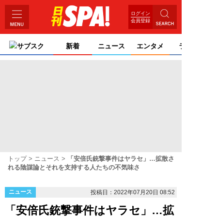
ログイン
会員登録
サブスク
新着
ニュース
エンタメ
ライフ
トップ
ニュース
「安倍氏銃撃事件はヤラセ」…拡散さ
れる陰謀論とそれを支持する人たちの不気味さ
ニュース
投稿日：2022年07月20日 08:52
「安倍氏銃撃事件はヤラセ」…拡