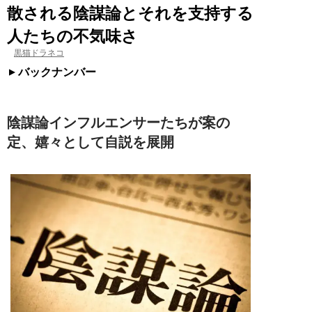
散される陰謀論とそれを支持する
人たちの不気味さ
黒猫ドラネコ
バックナンバー
陰謀論インフルエンサーたちが案の
定、嬉々として自説を展開