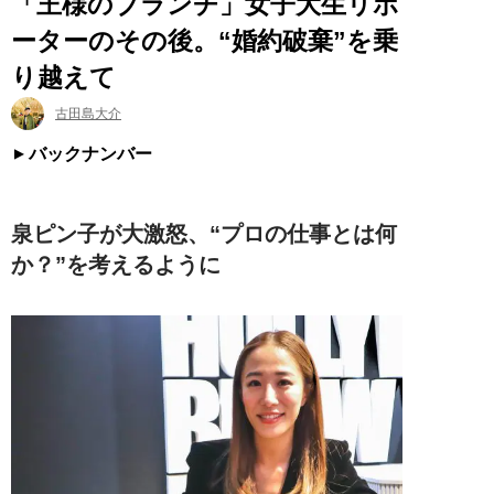
「王様のブランチ」女子大生リポ
ーターのその後。“婚約破棄”を乗
り越えて
古田島大介
バックナンバー
泉ピン子が大激怒、“プロの仕事とは何
か？”を考えるように