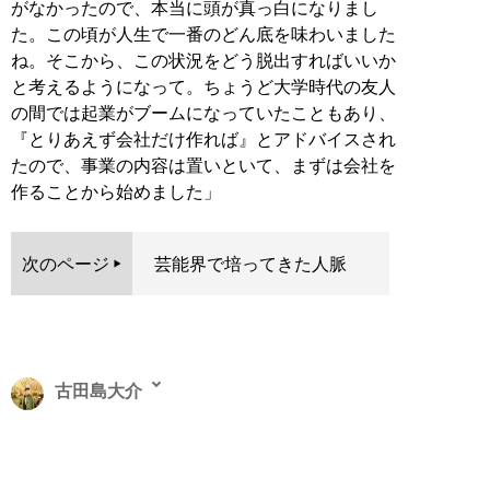
がなかったので、本当に頭が真っ白になりまし
た。この頃が人生で一番のどん底を味わいました
ね。そこから、この状況をどう脱出すればいいか
と考えるようになって。ちょうど大学時代の友人
の間では起業がブームになっていたこともあり、
『とりあえず会社だけ作れば』とアドバイスされ
たので、事業の内容は置いといて、まずは会社を
作ることから始めました」
次のページ
芸能界で培ってきた人脈
古田島大介
1986年生まれ。立教大卒。ビジネス、旅行、イベント、