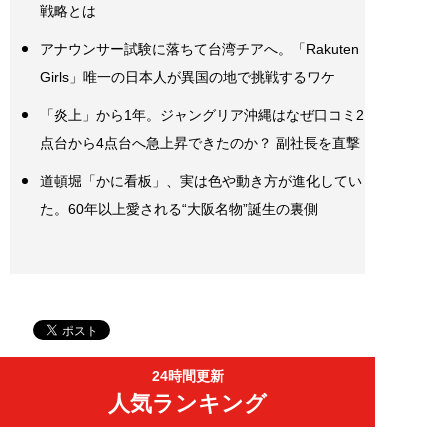
戦略とは
アナウンサー試験に落ちて台湾チアへ。「Rakuten
Girls」唯一の日本人が異国の地で挑戦するワケ
「炎上」から1年。ジャングリア沖縄はなぜ口コミ2
点台から4点台へ急上昇できたのか？ 副社長を直撃
道頓堀「かに看板」、実は色や動き方が進化してい
た。60年以上愛される“大阪名物”誕生の裏側
24時間更新
人気ランキング