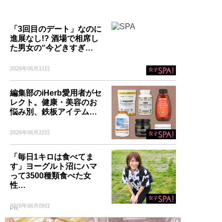
「3回目のデート」なのに
進展なし!? 酒場で相席し
た男女の“今どきすぎ…
2026年06月11日
編集部のiHerb愛用者がセ
レクト。健康・美容のお
悩み別、鉄板アイテム…
2026年06月22日
「毎日1キロは食べてま
す」ヨーグルト沼にハマ
って3500種類食べた女
性…
2026年06月09日
PR