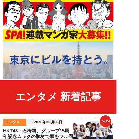
エンタメ 新着記事
NEW!
エンタメ
2026年08月08日
HKT48・石橋颯、グループ15周
年記念ムックの取材で頭をフル回