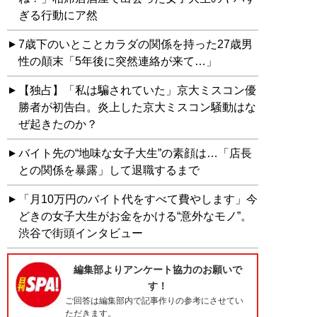
ぎる行動にア然
7歳下のいとことカラダの関係を持った27歳男
性の顛末「5年後に突然連絡が来て…」
【独占】「私は騙されていた」京大ミスコン優
勝者が初告白。炎上した京大ミスコン騒動はな
ぜ起きたのか？
バイト先の“地味な女子大生”の素顔は…「店長
との関係を暴露」して退職するまで
「月10万円のバイト代をすべて費やします」今
どきの女子大生がお金をかける“意外なモノ”。
渋谷で街頭インタビュー