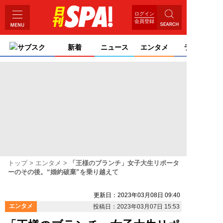
ログイン
会員登録
サブスク
新着
ニュース
エンタメ
ライフ
トップ
エンタメ
「王様のブランチ」女子大生リポータ
ーのその後。“婚約破棄”を乗り越えて
更新日：2023年03月08日 09:40
エンタメ
投稿日：2023年03月07日 15:53