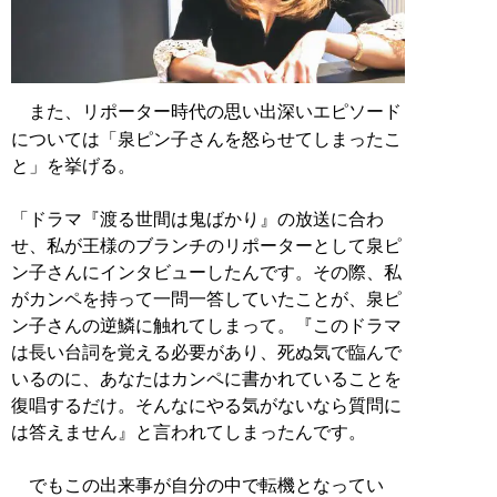
また、リポーター時代の思い出深いエピソード
については「泉ピン子さんを怒らせてしまったこ
と」を挙げる。
「ドラマ『渡る世間は鬼ばかり』の放送に合わ
せ、私が王様のブランチのリポーターとして泉ピ
ン子さんにインタビューしたんです。その際、私
がカンペを持って一問一答していたことが、泉ピ
ン子さんの逆鱗に触れてしまって。『このドラマ
は長い台詞を覚える必要があり、死ぬ気で臨んで
いるのに、あなたはカンペに書かれていることを
復唱するだけ。そんなにやる気がないなら質問に
は答えません』と言われてしまったんです。
でもこの出来事が自分の中で転機となってい