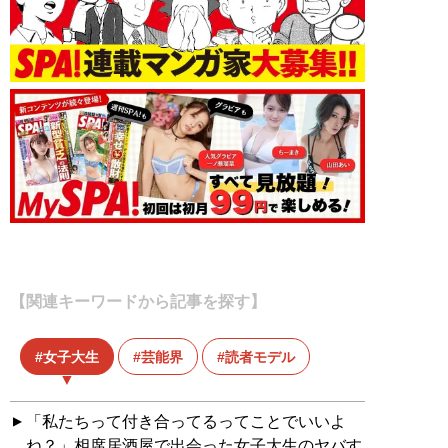
【関連キーワードから記事を探す】
女子大生
芸能界
読者モデル
「私たちって付き合ってるってことでいいよ
ね？」相席居酒屋で出会った女子大生のヤバす