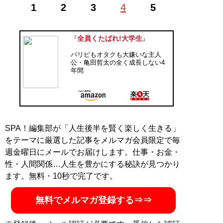
1
2
3
4
5
年に自身初の単行本『恥をかくのが死ぬほど怖いんだ』
(小学館)を刊行。著作に『働かざる者たち』（小学
館）、『全員くたばれ！大学生』（扶桑社）、『明日ク
全員くたばれ!大学生
『
』
ビになりそう』（秋田書店）。Twitter：
@surrender_h
パリピもオタクも大嫌いな主人
公・亀田哲太の全く成長しない4
記事一覧へ
年間
SPA！編集部が「人生後半を賢く楽しく生きる」
をテーマに厳選した記事をメルマガ会員限定で毎
週金曜日にメールでお届けします。仕事・お金・
性・人間関係…人生を豊かにする秘訣が見つかり
ます。無料・10秒で完了です。
無料でメルマガ登録する⇒⇒