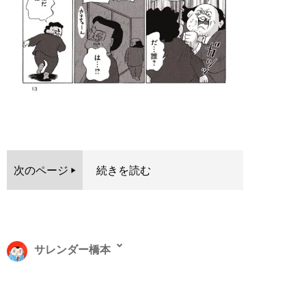
次のページ
続きを読む
サレンダー橋本
1988年、神奈川県生まれ。漫画家。昼は会社員。2015