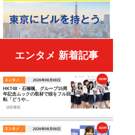
エンタメ 新着記事
NEW!
エンタメ
2026年08月08日
HKT48・石橋颯、グループ15周
年記念ムックの取材で頭をフル回
転「どうや...
須田紫苑
NEW!
エンタメ
2026年08月08日