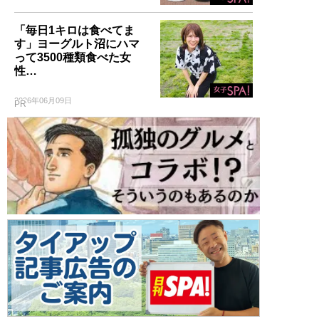
「毎日1キロは食べてま
す」ヨーグルト沼にハマ
って3500種類食べた女
性…
2026年06月09日
PR