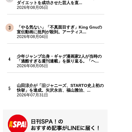
ダイエットを成功させた芸人を直...
2026年08月05日
「やる気ない」「不真面目すぎ」King Gnuの
宣伝動画に批判が殺到。アーティス...
2026年08月04日
少年ジャンプ出身・ギャグ漫画家2人が当時の
「過酷すぎる週刊連載」を振り返る。「ヘ...
2026年08月05日
山田涼介が「旧ジャニーズ、STARTO史上初の
快挙」を達成。矢沢永吉、福山雅治、...
2026年07月31日