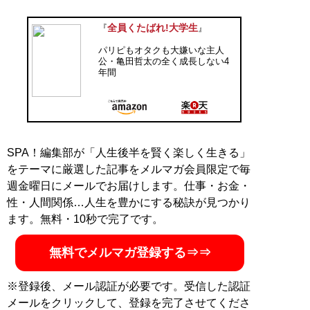
全員くたばれ!大学生
『
』
パリピもオタクも大嫌いな主人
公・亀田哲太の全く成長しない4
年間
SPA！編集部が「人生後半を賢く楽しく生きる」
をテーマに厳選した記事をメルマガ会員限定で毎
週金曜日にメールでお届けします。仕事・お金・
性・人間関係…人生を豊かにする秘訣が見つかり
ます。無料・10秒で完了です。
無料でメルマガ登録する⇒⇒
※登録後、メール認証が必要です。受信した認証
メールをクリックして、登録を完了させてくださ