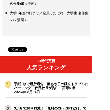
名作集65＜漫画＞
大学3年生の始まり／全員くたばれ！大学生 名作集
63＜漫画＞
24時間更新
人気ランキング
手紙1枚で退所通告…藤あや子の独立トラブルに
バーニング二代目社長が告白「実際の料...
2026年08月04日
3か月で20キロ減！「無料のChatGPTだけ」で