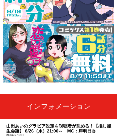
インフォメーション
山田あいのグラビア設定を視聴者が決める！【推し撮
生会議】 8/26（水）21:00～ MC：岸明日香
2026年07月29日