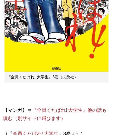
『全員くたばれ! 大学生』3巻（扶桑社）
【マンガ】⇒
『全員くたばれ! 大学生』他の話も
読む（別サイトに飛びます）
（『
全員くたばれ! 大学生