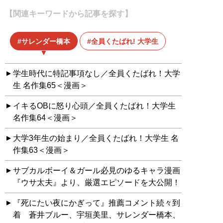
【関連キーワードから記事を探す】
サレンダー橋本
全員くたばれ! 大学生
学生時代に特記事項なし／全員くたばれ！大学
生 名作集65＜漫画＞
イキるOBに怒り心頭／全員くたばれ！大学生
名作集64＜漫画＞
大学3年生の始まり／全員くたばれ！大学生 名
作集63＜漫画＞
サブカルボーイ＆ガール必見のゆるキャラ漫画
『ウサ太夫』より、厳選エピソードを大公開！
『死にたい夜にかぎって』推薦コメント続々到
着 蒼井ブルー、宇垣美里、サレンダー橋本、