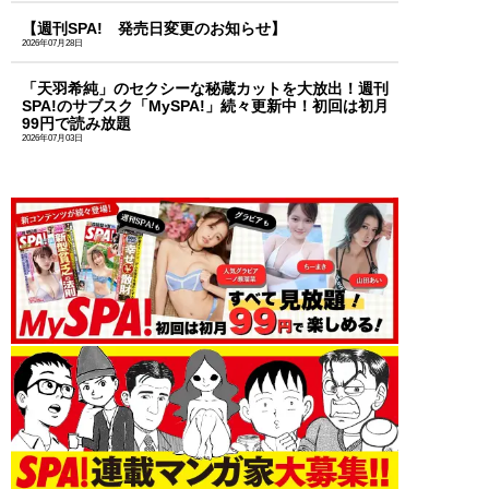
【週刊SPA! 発売日変更のお知らせ】
2026年07月28日
「天羽希純」のセクシーな秘蔵カットを大放出！週刊
SPA!のサブスク「MySPA!」続々更新中！初回は初月
99円で読み放題
2026年07月03日