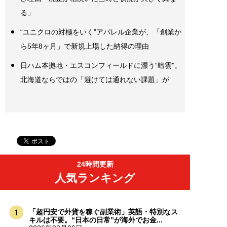
る」
“ユニクロの対極をいく”アパレル企業が、「創業か
ら5年8ヶ月」で新規上場した納得の理由
日ハム本拠地・エスコンフィールドに漂う“暗雲”。
北海道ならではの「避けては通れない課題」が
24時間更新
人気ランキング
「超円安で外貨を稼ぐ副業術」英語・特別なス
キルは不要。“日本の日常”が海外でお金...