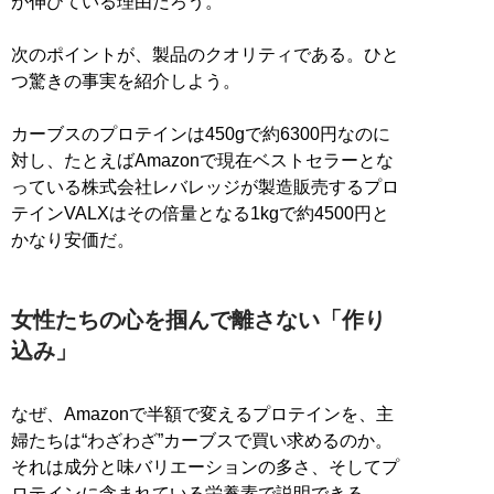
が伸びている理由だろう。
次のポイントが、製品のクオリティである。ひと
つ驚きの事実を紹介しよう。
カーブスのプロテインは450gで約6300円なのに
対し、たとえばAmazonで現在ベストセラーとな
っている株式会社レバレッジが製造販売するプロ
テインVALXはその倍量となる1kgで約4500円と
かなり安価だ。
女性たちの心を掴んで離さない「作り
込み」
なぜ、Amazonで半額で変えるプロテインを、主
婦たちは“わざわざ”カーブスで買い求めるのか。
それは成分と味バリエーションの多さ、そしてプ
ロテインに含まれている栄養素で説明できる。