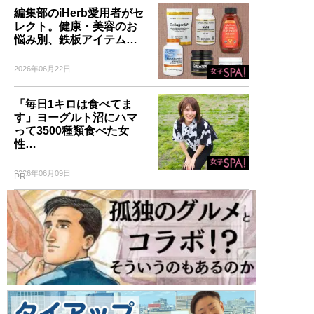
編集部のiHerb愛用者がセ
レクト。健康・美容のお
悩み別、鉄板アイテム…
2026年06月22日
「毎日1キロは食べてま
す」ヨーグルト沼にハマ
って3500種類食べた女
性…
2026年06月09日
PR