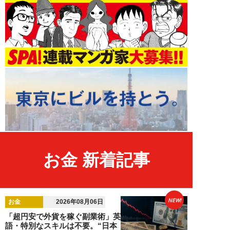
お金 新着記事
NEW!
お金
2026年08月06日
「超円安で外貨を稼ぐ副業術」英
語・特別なスキルは不要。“日本