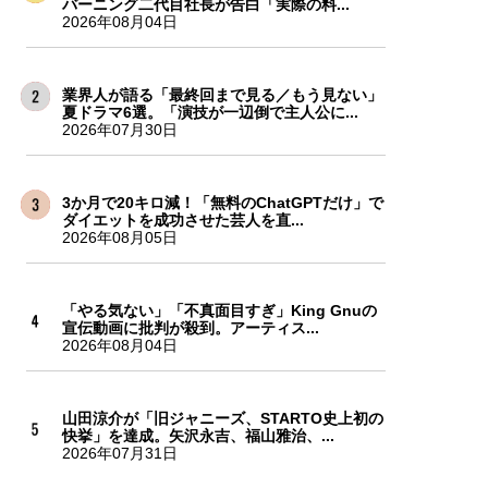
バーニング二代目社長が告白「実際の料...
2026年08月04日
業界人が語る「最終回まで見る／もう見ない」
夏ドラマ6選。「演技が一辺倒で主人公に...
2026年07月30日
3か月で20キロ減！「無料のChatGPTだけ」で
ダイエットを成功させた芸人を直...
2026年08月05日
「やる気ない」「不真面目すぎ」King Gnuの
宣伝動画に批判が殺到。アーティス...
2026年08月04日
山田涼介が「旧ジャニーズ、STARTO史上初の
快挙」を達成。矢沢永吉、福山雅治、...
2026年07月31日