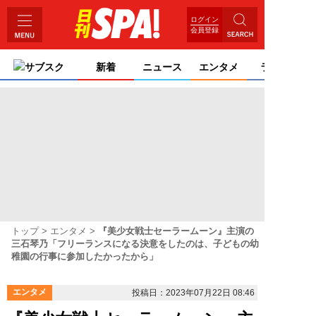
ログイン
会員登録
サブスク
新着
ニュース
エンタメ
ライフ
トップ
エンタメ
『美少女戦士セーラームーン』主演の
三石琴乃「フリーランスになる決意をしたのは、子どもの幼
稚園の行事に参加したかったから」
エンタメ
投稿日：2023年07月22日 08:46