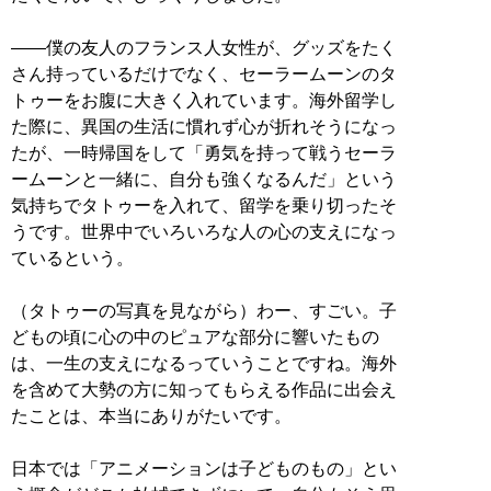
――僕の友人のフランス人女性が、グッズをたく
さん持っているだけでなく、セーラームーンのタ
トゥーをお腹に大きく入れています。海外留学し
た際に、異国の生活に慣れず心が折れそうになっ
たが、一時帰国をして「勇気を持って戦うセーラ
ームーンと一緒に、自分も強くなるんだ」という
気持ちでタトゥーを入れて、留学を乗り切ったそ
うです。世界中でいろいろな人の心の支えになっ
ているという。
（タトゥーの写真を見ながら）わー、すごい。子
どもの頃に心の中のピュアな部分に響いたもの
は、一生の支えになるっていうことですね。海外
を含めて大勢の方に知ってもらえる作品に出会え
たことは、本当にありがたいです。
日本では「アニメーションは子どものもの」とい