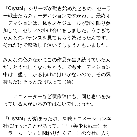
『Crystal』シリーズが動き始めたときの、セーラ
ー戦士たちのオーディションですかね。。最終オ
ーディションは、私もスケジュールが許す限り参
加して、セリフの掛け合いをしました。うさぎち
ゃんとのバランスを見てもらう為だったんです。
それだけで感激して泣いてしまう方もいました。
みんなの心のなかにこの作品が生き続けていたん
だ…とうれしくなっちゃう。でもオーディション
中は、盛り上がるわけにはいかないので、その気
持ちだけそっと受け取って（笑）。
――アニメーターなど製作陣にも、同じ思いを持
っている人がいるのではないでしょうか。
『Crystal』が始まった頃、東映アニメーション本
社に行ったことがあって。“「（美少女戦士）セ
ーラームーン」に関わりたくて、この会社に入り