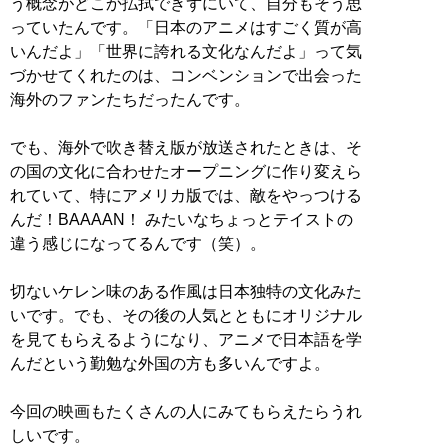
う概念がどこか払拭できずにいて、自分もそう思
っていたんです。「日本のアニメはすごく質が高
いんだよ」「世界に誇れる文化なんだよ」って気
づかせてくれたのは、コンベンションで出会った
海外のファンたちだったんです。
でも、海外で吹き替え版が放送されたときは、そ
の国の文化に合わせたオープニングに作り変えら
れていて、特にアメリカ版では、敵をやっつける
んだ！BAAAAN！ みたいなちょっとテイストの
違う感じになってるんです（笑）。
切ないケレン味のある作風は日本独特の文化みた
いです。でも、その後の人気とともにオリジナル
を見てもらえるようになり、アニメで日本語を学
んだという勤勉な外国の方も多いんですよ。
今回の映画もたくさんの人にみてもらえたらうれ
しいです。