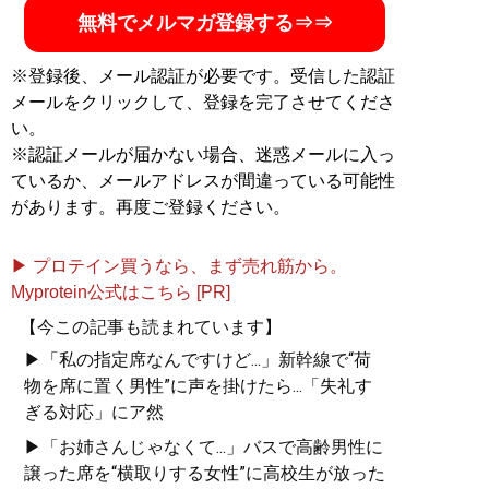
無料でメルマガ登録する⇒⇒
※登録後、メール認証が必要です。受信した認証
メールをクリックして、登録を完了させてくださ
い。
※認証メールが届かない場合、迷惑メールに入っ
ているか、メールアドレスが間違っている可能性
があります。再度ご登録ください。
▶ プロテイン買うなら、まず売れ筋から。
Myprotein公式はこちら [PR]
【今この記事も読まれています】
▶「私の指定席なんですけど...」新幹線で“荷
物を席に置く男性”に声を掛けたら...「失礼す
ぎる対応」にア然
▶「お姉さんじゃなくて...」バスで高齢男性に
譲った席を“横取りする女性”に高校生が放った