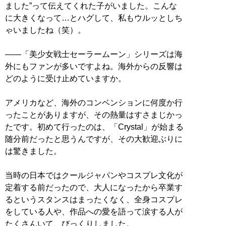
ました”って伝えてくれた子がいました。こんな
に大きくなって…とハグして、私もウルッとしち
ゃいましたね（笑）。
――「美少女戦士セーラームーン」シリーズは海
外にもファンが多いですよね。海外からの反響は
どのように受け止めていますか。
アメリカなど、海外のコンベンションに何度か行
ったことがありますが、その熱量はすさまじかっ
たです。初めて行ったのは、「Crystal」が始まる
随分前だったと思うんですが、その大歓迎ぶりに
は驚きました。
当時の日本ではクールジャパンやコスプレ文化が
定着する前だったので、大人になったから卒業す
るというスタンスはまったくなく、全身コスプレ
をしている人や、作品への愛を語って涙する人が
たくさんいて、びっくりしました。