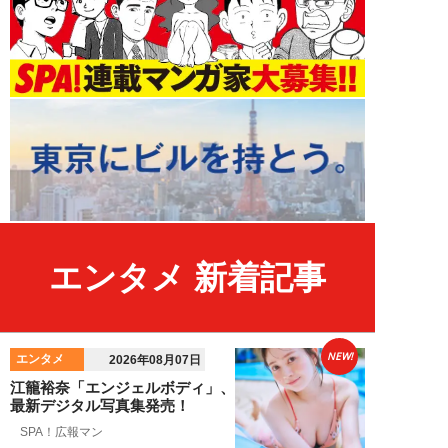
エンタメ 新着記事
NEW!
エンタメ
2026年08月07日
江籠裕奈「エンジェルボディ」、
最新デジタル写真集発売！
SPA！広報マン