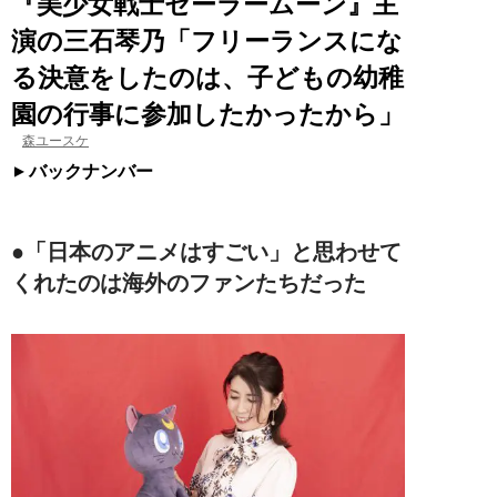
『美少女戦士セーラームーン』主
演の三石琴乃「フリーランスにな
る決意をしたのは、子どもの幼稚
園の行事に参加したかったから」
森ユースケ
バックナンバー
●「日本のアニメはすごい」と思わせて
くれたのは海外のファンたちだった