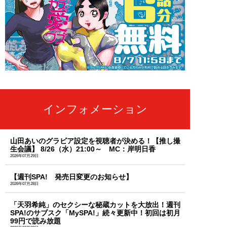
インフォメーション
山田あいのグラビア設定を視聴者が決める！【推し撮
生会議】 8/26（水）21:00～ MC：岸明日香
2026年07月29日
【週刊SPA! 発売日変更のお知らせ】
2026年07月28日
「天羽希純」のセクシーな秘蔵カットを大放出！週刊
SPA!のサブスク「MySPA!」続々更新中！初回は初月
99円で読み放題