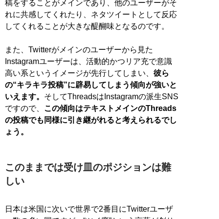
稿をすることがメインであり、他のユーザーがそ
れに共感してくれたり、ネタツイートとして反応
してくれることが大きな醍醐味となるのです。
また、Twitterがメインのユーザーから見た
Instagramユーザーは、活動的かつリア充で意識
高い系というイメージが先行してしまい、
彼ら
の“キラキラ投稿”に辟易してしまう傾向が強いと
いえます。
そしてThreadsはInstagramの派生SNS
ですので、
この傾向はテキストメインのThreads
の投稿でも同様に引き継がれると考えられるでし
ょう。
このままでは受け皿のポジションは難
しい
日本は米国に次いで世界で2番目にTwitterユーザ