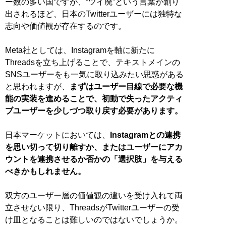
ー数の多い国ですが、“ツイ廃”という言葉が創り
出されるほど、日本のTwitterユーザーには独特な
志向や価値観が存在するのです。
Meta社としては、Instagramを軸に新たに
Threadsを立ち上げることで、テキストメインの
SNSユーザーをも一気に取り込みたい思惑がある
と思われますが、
まずはユーザー目線で必要な機
能の実装を進めることで、初動で失ったアクティ
ブユーザーを少しづつ取り戻す必要があります。
日本マーケットにおいては、
Instagramとの連携
を思い切って切り離すか、またはユーザーにアカ
ウントを連携させるか否かの「選択肢」を与える
べきかもしれません。
双方のユーザー層の価値観の違いを受け入れて両
立させない限り、ThreadsがTwitterユーザーの受
け皿となることは難しいのではないでしょうか。