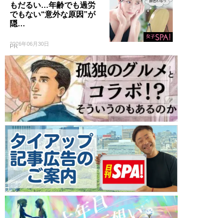
もだるい…年齢でも過労
でもない“意外な原因”が
隠…
2026年06月30日
PR