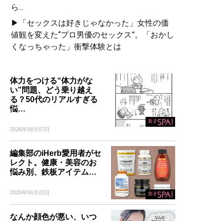
ら...
▶「セックスは好きじゃなかった」女性の価
値観を変えた“プロ男優のセックス”。「おかし
くなっちゃった」衝撃体験とは
体力をつける“体力がな
い”問題、どう乗り越え
る？50代のリアルすぎる
悩…
2026年08月07日
編集部のiHerb愛用者がセ
レクト。健康・美容のお
悩み別、鉄板アイテム…
2026年06月22日
なんか顔色が悪い、いつ