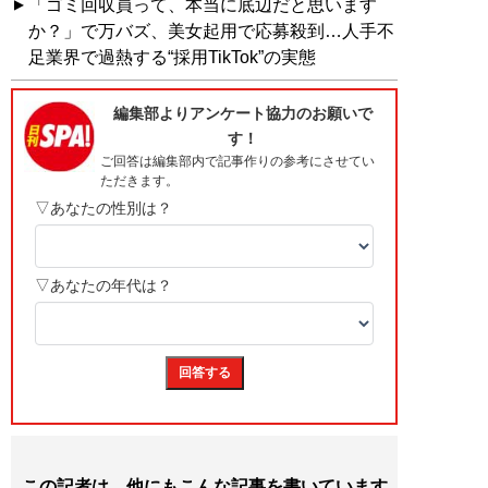
「ゴミ回収員って、本当に底辺だと思います
か？」で万バズ、美女起用で応募殺到…人手不
足業界で過熱する“採用TikTok”の実態
この記者は、他にもこんな記事を書いています