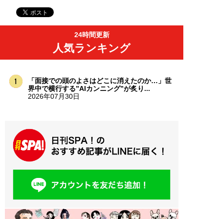
24時間更新
人気ランキング
「面接での頭のよさはどこに消えたのか…」世
界中で横行する”AIカンニング”が炙り...
2026年07月30日