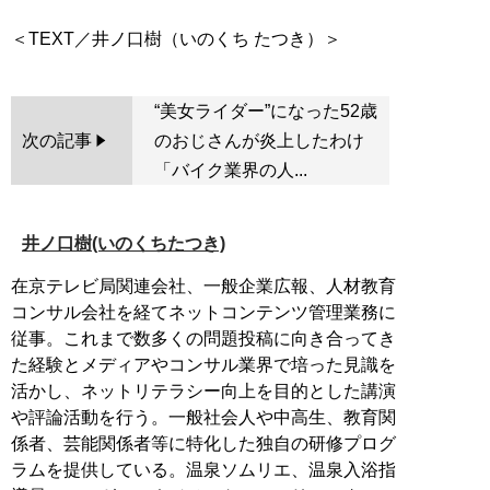
“美女ライダー”になった52歳
次の記事
のおじさんが炎上したわけ
「バイク業界の人...
井ノ口樹(いのくちたつき)
在京テレビ局関連会社、一般企業広報、人材教育
コンサル会社を経てネットコンテンツ管理業務に
従事。これまで数多くの問題投稿に向き合ってき
た経験とメディアやコンサル業界で培った見識を
活かし、ネットリテラシー向上を目的とした講演
や評論活動を行う。一般社会人や中高生、教育関
係者、芸能関係者等に特化した独自の研修プログ
ラムを提供している。温泉ソムリエ、温泉入浴指