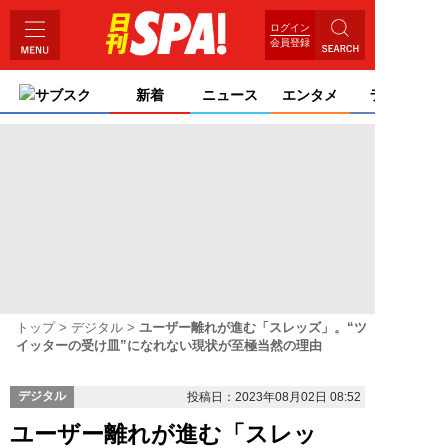
ログイン
会員登録
サブスク
新着
ニュース
エンタメ
ライフ
トップ
デジタル
ユーザー離れが進む「スレッズ」。“ツ
イッターの受け皿”になれない現状が至極当然の理由
デジタル
投稿日：2023年08月02日 08:52
ユーザー離れが進む「スレッ