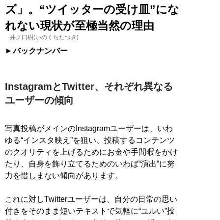
ズ」。“ツイッターの受け皿”にな
れない現状が至極当然の理由
井ノ口樹(いのくちたつき)
バックナンバー
InstagramとTwitter、それぞれ異なる
ユーザーの傾向
写真投稿がメインのInstagramユーザーは、いわ
ゆる“インスタ映え”を狙い、投稿するコンテンツ
のクオリティを上げるためにお金や手間暇をかけ
たり、自身を飾り立てるためのいわば“演出”に努
力を惜しまない傾向があります。
これに対しTwitterユーザーは、自分の日常の思い
付きをそのまま短いテキストで気軽に“ユルい”投