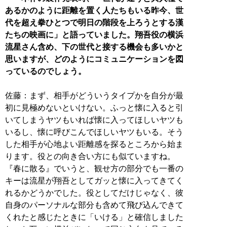
あるかのように距離を置く人たちもいる昨今、世
代を超え拳ひとつで明日の階段を上ろうとする漢
たちの映画に」と語っていました。翔吾役の横浜
流星さん含め、下の世代と接する機会も多いかと
思いますが、どのようにコミュニケーションを図
っているのでしょう。
佐藤：まず、相手がどういうタイプかを自分が最
初に見極めないといけない。ふっと懐に入ると引
いてしまうヤツもいれば懐に入ってほしいヤツも
いるし、懐に呼びこんでほしいヤツもいる。そう
した相手が心地よい距離感を探るところから始ま
ります。役との向き合い方にも似ていますね。
『春に散る』でいうと、観せ方の部分でも一番の
キーは流星が翔吾としてガッと懐に入ってきてく
れるかどうかでした。役としてだけじゃなく、彼
自身のパーソナルな部分も含めて飛び込んできて
くれたと感じたときに「いける」と確信しました