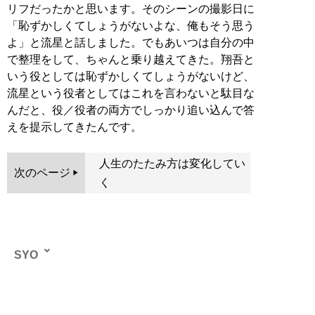
リフだったかと思います。そのシーンの撮影日に
「恥ずかしくてしょうがないよな、俺もそう思う
よ」と流星と話しました。でもあいつは自分の中
で整理をして、ちゃんと乗り越えてきた。翔吾と
いう役としては恥ずかしくてしょうがないけど、
流星という役者としてはこれを言わないと駄目な
んだと、役／役者の両方でしっかり追い込んで答
えを提示してきたんです。
人生のたたみ方は変化してい
次のページ
く
SYO
物書き。’87年福井県生まれ。映画を中心に、アニメやド