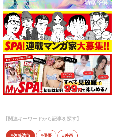
【関連キーワードから記事を探す】
佐藤浩市
俳優
映画