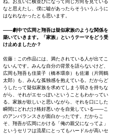
ね。お互いに横並びになって同じ方向を見ている
なと思えたし、僕に嘘があったらそういうふうに
はなれなかったとも思います。
――劇中で広岡と翔吾は疑似家族のような関係を
築いていきます。「家族」というテーマをどう受
け止めましたか？
佐藤：この作品には、満たされている人が出てこ
ないんです。みんな自分の背景を語らないけど、
広岡も翔吾も佳菜子（橋本環奈）も佐瀬（片岡鶴
太郎）も、みんな孤独感を抱えている。だからど
うしたって疑似家族を求めてしまう弱さを持ちな
がら、それがエセっぽいということもわかってい
る。家族が欲しいと思いながら、それを口にした
瞬間にどれだけ格好悪いかを自覚している――こ
のアンバランスさが面白かったです。だからこ
そ、翔吾が広岡にかける「俺の親父になってよ」
というセリフは流星にとってもハードルが高いセ