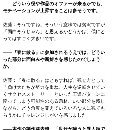
――どういう役や作品のオファーが来るかでも、
モチベーションが上昇することは多そうです。
佐藤：そうですね。そういう意味では贅沢ですが
「面白そうじゃん」と思えるかどうかは、僕にと
ってはすごく大きいです。
――『春に散る』に参加されるうえでは、どうい
った部分に面白みや新鮮さを感じたのでしょう
か。
佐藤：『春に散る』はともすれば、観せ方として
「負け犬たちが努力を重ね、人生を逆転させてい
くサクセスストーリー」といった王道パターンに
陥ってしまう可能性のある題材。いい部分を残し
ながら、どう角度を変えていろいろな人に観ても
らうかにチャレンジしがいを感じました。
――本作の製作発表時、「世代が違うと異人種で