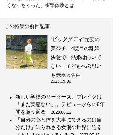
くなっちゃった」衝撃体験とは
この特集の前回記事
“ビッグダディ”元妻の
美奈子、4度目の離婚
決意で「結婚は向いて
ない」子どもへの思い
も赤裸々告白
2023.09.06
新しい学校のリーダーズ、ブレイクは
「まだ実感ない」。デビューからの8年
間を振り返る
2023.08.12
「自分の心と体を大事にできるのは自
分だけ」知られざる女湯の世界に迫る
／ともさかりえ×まんきつ