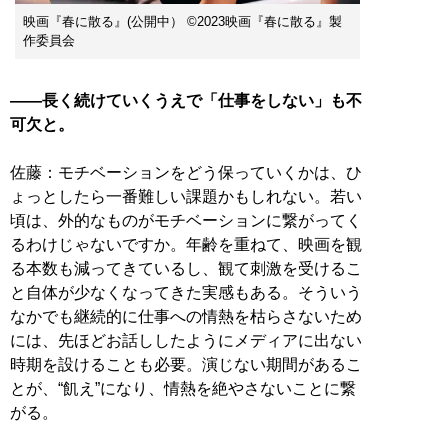
映画『春に散る』(公開中） ©2023映画『春に散る』製
作委員会
――長く続けていくうえで「仕事をしない」も不
可欠と。
佐藤：モチベーションをどう保っていくかは、ひ
ょっとしたら一番難しい課題かもしれない。若い
頃は、外的なものがモチベーションに繋がってく
るわけじゃないですか。年齢を重ねて、映画を観
る本数も減ってきているし、観て刺激を受けるこ
と自体が少なくなってきた実感もある。そういう
なかでも継続的に仕事への情熱を枯らさないため
には、先ほどお話ししたようにメディアに出ない
時期を設けることも必要。演じない期間があるこ
とが、“飢え”になり、情熱を絶やさないことに繋
がる。