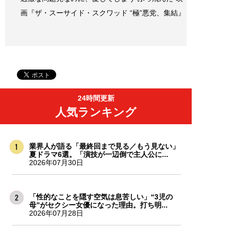
画『ザ・スーサイド・スクワッド “極”悪党、集結』
24時間更新
人気ランキング
業界人が語る「最終回まで見る／もう見ない」
夏ドラマ6選。「演技が一辺倒で主人公に...
2026年07月30日
「性的なことを隠す空気は息苦しい」“3児の
母”がセクシー女優になった理由。打ち明...
2026年07月28日