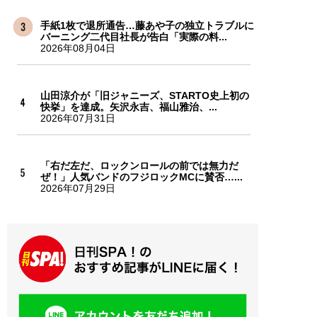
手紙1枚で退所通告…藤あや子の独立トラブルに
バーニング二代目社長が告白「実際の料...
2026年08月04日
山田涼介が「旧ジャニーズ、STARTO史上初の
快挙」を達成。矢沢永吉、福山雅治、...
2026年07月31日
「右だ左だ、ロックンロールの前では無力だ
ぜ！」人気バンドのフジロックMCに賛否…...
2026年07月29日