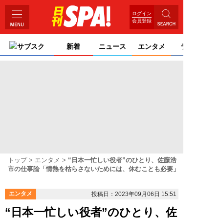
ログイン
会員登録
サブスク
新着
ニュース
エンタメ
ライフ
トップ
エンタメ
“日本一忙しい役者”のひとり、佐藤浩
市の仕事論「情熱を枯らさないためには、休むことも必要」
エンタメ
投稿日：2023年09月06日 15:51
“日本一忙しい役者”のひとり、佐