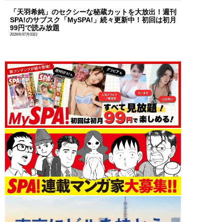
「天羽希純」のセクシーな秘蔵カットを大放出！週刊
SPA!のサブスク「MySPA!」続々更新中！初回は初月
99円で読み放題
2026年07月03日