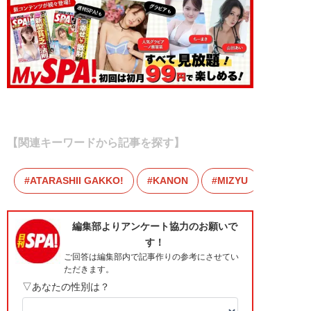
【関連キーワードから記事を探す】
ATARASHII GAKKO!
KANON
MIZYU