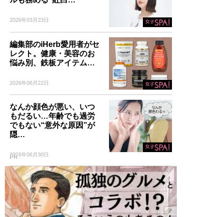
2026年03月23日
編集部のiHerb愛用者がセ
レクト。健康・美容のお
悩み別、鉄板アイテム…
2026年06月22日
なんか顔色が悪い、いつ
もだるい…年齢でも過労
でもない“意外な原因”が
隠…
2026年06月30日
PR