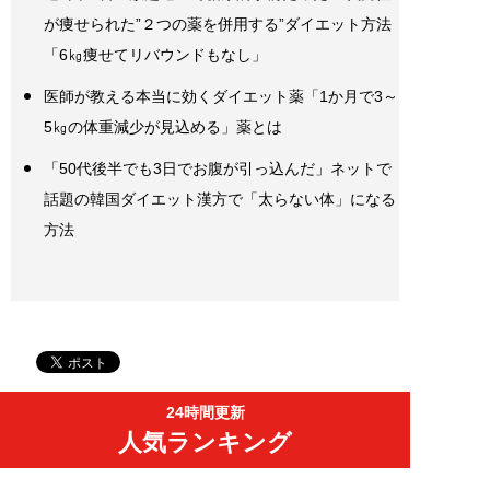
が痩せられた”２つの薬を併用する”ダイエット方法
「6㎏痩せてリバウンドもなし」
医師が教える本当に効くダイエット薬「1か月で3～
5㎏の体重減少が見込める」薬とは
「50代後半でも3日でお腹が引っ込んだ」ネットで
話題の韓国ダイエット漢方で「太らない体」になる
方法
24時間更新
人気ランキング