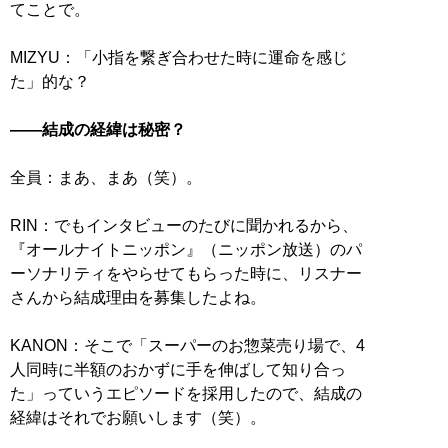
てことで。
MIZYU：「小指を繋ぎ合わせた時に運命を感じ
た」的な？
――結成の経緯は秘密？
全員：まあ、まあ（笑）。
RIN：でもインタビューのたびに聞かれるから、
『オールナイトニッポン』（ニッポン放送）のパ
ーソナリティをやらせてもらった時に、リスナー
さんから結成理由を募集したよね。
KANON：そこで「スーパーのお惣菜売り場で、4
人同時に半額のおかずに手を伸ばして知り合っ
た」っていうエピソードを採用したので、結成の
経緯はそれでお願いします（笑）。