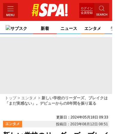
ログイン
会員登録
サブスク
新着
ニュース
エンタメ
ライフ
トップ
エンタメ
新しい学校のリーダーズ、ブレイクは
「まだ実感ない」。デビューからの8年間を振り返る
更新日：2024年05月18日 09:33
エンタメ
投稿日：2023年08月12日 08:51