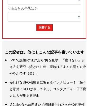
この記者は、他にもこんな記事を書いています
SNSで話題の“江戸走り”男を直撃、「疲れない」歩
き方を研究し続けた11年。家族は「よくも悪くも冷
ややかです（笑）」
怪しげなUFO召喚者に密着＆インタビュー！「願う
と意外にUFOはやって来る」コンタクティ・日下慶
太に人が集まる理由
週2回の食べ放題通いで糖尿病手前だった40代男性