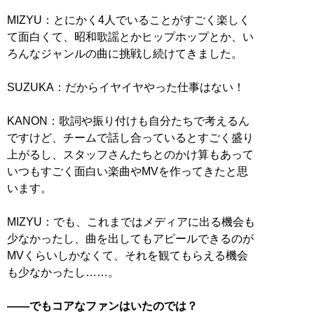
MIZYU：とにかく4人でいることがすごく楽しく
て面白くて、昭和歌謡とかヒップホップとか、い
ろんなジャンルの曲に挑戦し続けてきました。
SUZUKA：だからイヤイヤやった仕事はない！
KANON：歌詞や振り付けも自分たちで考えるん
ですけど、チームで話し合っているとすごく盛り
上がるし、スタッフさんたちとのかけ算もあって
いつもすごく面白い楽曲やMVを作ってきたと思
います。
MIZYU：でも、これまではメディアに出る機会も
少なかったし、曲を出してもアピールできるのが
MVくらいしかなくて、それを観てもらえる機会
も少なかったし……。
――でもコアなファンはいたのでは？