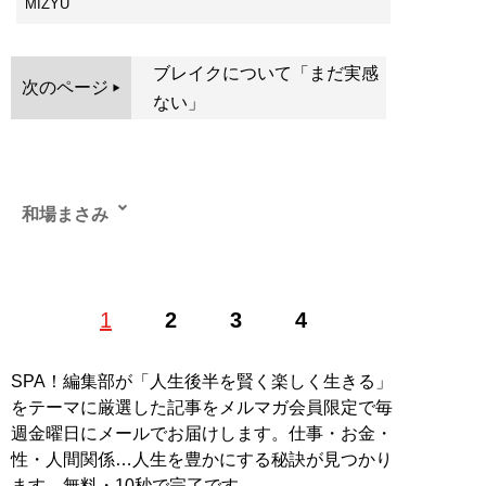
MIZYU
ブレイクについて「まだ実感
次のページ
ない」
和場まさみ
1
2
3
4
記事一覧へ
SPA！編集部が「人生後半を賢く楽しく生きる」
をテーマに厳選した記事をメルマガ会員限定で毎
週金曜日にメールでお届けします。仕事・お金・
性・人間関係…人生を豊かにする秘訣が見つかり
ます。無料・10秒で完了です。