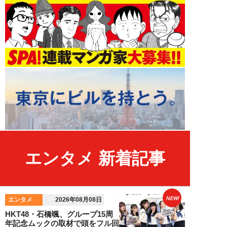
エンタメ 新着記事
NEW!
エンタメ
2026年08月08日
HKT48・石橋颯、グループ15周
年記念ムックの取材で頭をフル回