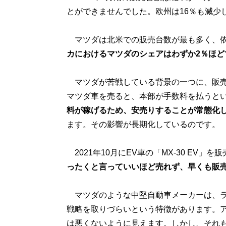
とができませんでした。欧州は16％も減少
マツダは北米での販売台数が最も多く、依
カにおけるマツダのシェアはわずか2％ほど
マツダが苦戦している背景の一つに、販売
マツダ車を売ると、本部が手数料を払うと
料が稼げるため、安売りすることが常態化
ます。その影響が長期化しているのです。
2021年10月にEV車の「MX-30 EV」
ったくと言っていいほど売れず、早くも販
マツダのような中堅自動車メーカーは、ラ
戦略を取りづらいという特徴があります。
は悪くないように見えます。しかし、それも