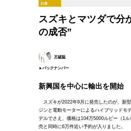
お金
スズキとマツダで分
の成否”
不破聡
バックナンバー
新興国を中心に輸出を開始
スズキが2022年9月に発売したのが、新
ジンと電動モーターによるハイブリッドモ
デルでさえ、価格は104万5000ルピー（1ル
売と同時に6万件近い予約が入りました。