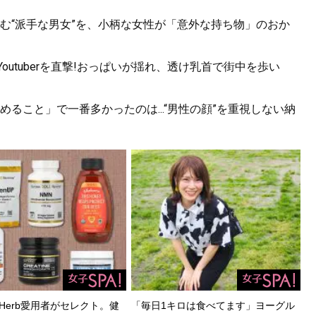
む“派手な男女”を、小柄な女性が「意外な持ち物」のおか
utuberを直撃!おっぱいが揺れ、透け乳首で街中を歩い
ること」で一番多かったのは...“男性の顔”を重視しない納
Herb愛用者がセレクト。健
「毎日1キロは食べてます」ヨーグル