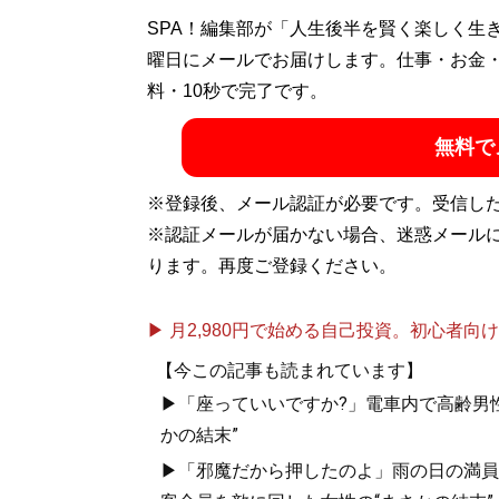
SPA！編集部が「人生後半を賢く楽しく生
曜日にメールでお届けします。仕事・お金
料・10秒で完了です。
無料で
※登録後、メール認証が必要です。受信し
※認証メールが届かない場合、迷惑メール
ります。再度ご登録ください。
▶ 月2,980円で始める自己投資。初心者向けch
【今この記事も読まれています】
▶「座っていいですか?」電車内で高齢男性
かの結末”
▶「邪魔だから押したのよ」雨の日の満員