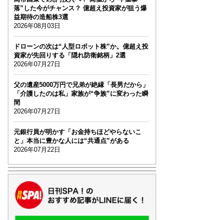
落”した今がチャンス？ 億超え投資家が狙う爆
益期待の造船株3選
2026年08月03日
ドローンの次は“人型ロボット株”か。億超え投
資家が先回りする「隠れ防衛銘柄」2選
2026年07月27日
父の遺産5000万円で兄弟が絶縁「長男だから」
「介護したのは私」家族が“争族”に変わった瞬
間
2026年07月27日
元銀行員が明かす「お金持ちほどやらないこ
と」本当に豊かな人には“共通点”がある
2026年07月22日