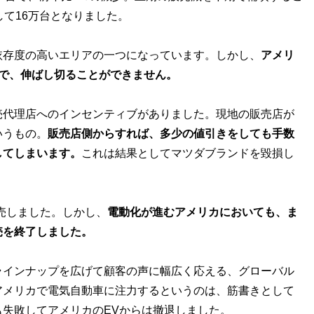
して16万台となりました。
存度の高いエリアの一つになっています。しかし、
アメリ
で、伸ばし切ることができません。
代理店へのインセンティブがありました。現地の販売店が
いうもの。
販売店側からすれば、多少の値引きをしても手数
してしまいます。
これは結果としてマツダブランドを毀損し
を販売しました。しかし、
電動化が進むアメリカにおいても、ま
売を終了しました。
インナップを広げて顧客の声に幅広く応える、グローバル
アメリカで電気自動車に注力するというのは、筋書きとして
失敗してアメリカのEVからは撤退しました。