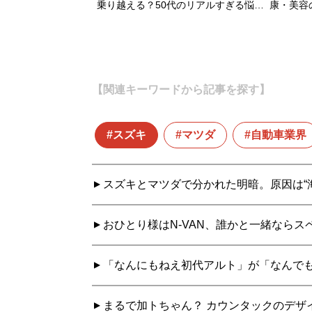
乗り越える？50代のリアルすぎる悩…
康・美容
【関連キーワードから記事を探す】
スズキ
マツダ
自動車業界
スズキとマツダで分かれた明暗。原因は“
おひとり様はN-VAN、誰かと一緒ならス
「なんにもねえ初代アルト」が「なんで
まるで加トちゃん？ カウンタックのデザ