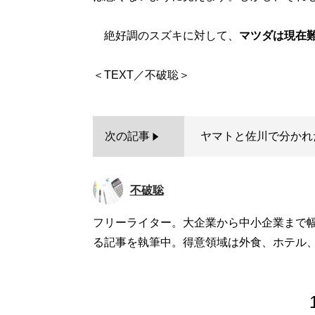
絶好調のスズキに対して、
マツダは現在
次の記事
ヤマトと佐川で分かれた
不破聡
フリーライター。大企業から中小企業まで
る記事を執筆中。得意領域は外食、ホテル