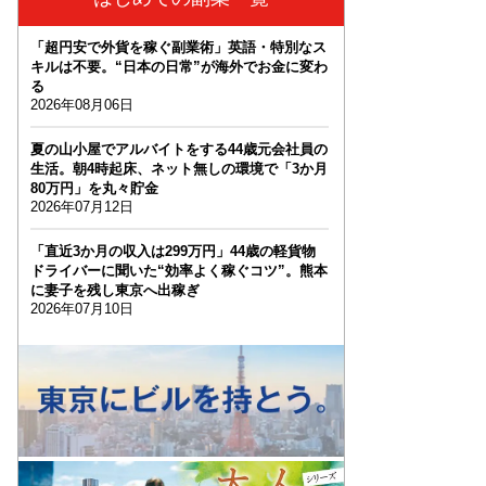
「超円安で外貨を稼ぐ副業術」英語・特別なス
キルは不要。“日本の日常”が海外でお金に変わ
る
2026年08月06日
夏の山小屋でアルバイトをする44歳元会社員の
生活。朝4時起床、ネット無しの環境で「3か月
80万円」を丸々貯金
2026年07月12日
「直近3か月の収入は299万円」44歳の軽貨物
ドライバーに聞いた“効率よく稼ぐコツ”。熊本
に妻子を残し東京へ出稼ぎ
2026年07月10日