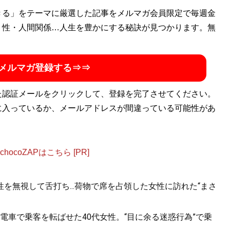
きる」をテーマに厳選した記事をメルマガ会員限定で毎週金
・性・人間関係…人生を豊かにする秘訣が見つかります。無
メルマガ登録する⇒⇒
た認証メールをクリックして、登録を完了させてください。
に入っているか、メールアドレスが間違っている可能性があ
ocoZAPはこちら [PR]
を無視して舌打ち...荷物で席を占領した女性に訪れた“まさ
電車で乗客を転ばせた40代女性。“目に余る迷惑行為”で乗