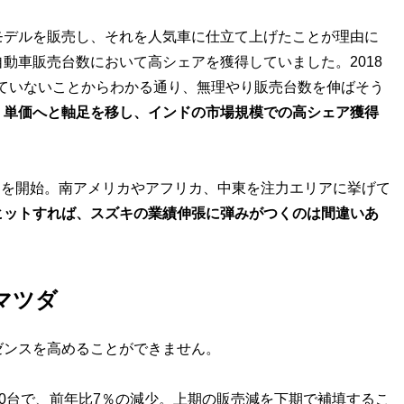
デルを販売し、それを人気車に仕立て上げたことが理由に
動車販売台数において高シェアを獲得していました。2018
化していないことからわかる通り、無理やり販売台数を伸ばそう
。
単価へと軸足を移し、インドの市場規模での高シェア獲得
輸出を開始。南アメリカやアフリカ、中東を注力エリアに挙げて
ヒットすれば、スズキの業績伸張に弾みがつくのは間違いあ
マツダ
ンスを高めることができません。
000台で、前年比7％の減少。上期の販売減を下期で補填するこ