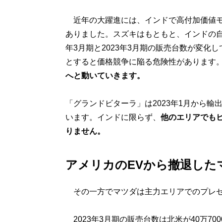
近年の大躍進には、インドで高付加価値モ
ありました。スズキはもともと、インドの自
年3月期と2023年3月期の販売台数が変
とすると価格競争に陥る危険性があります
へと動いていきます。
「グランドビターラ」は2023年1月から
います。インドに限らず、
他のエリアでも
りません。
アメリカのEVから撤退した
その一方でマツダは主力エリアでのプレゼ
2023年3月期の販売台数は北米が40万7