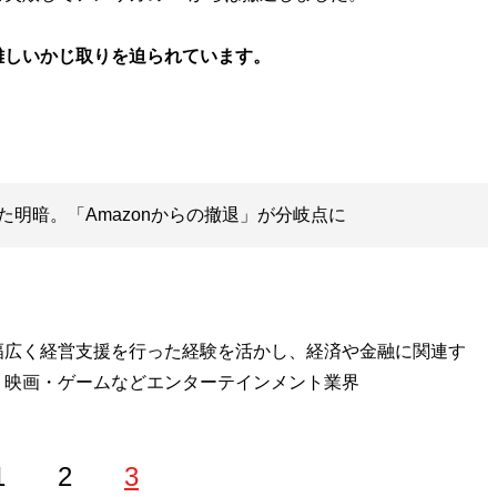
難しいかじ取りを迫られています。
明暗。「Amazonからの撤退」が分岐点に
幅広く経営支援を行った経験を活かし、経済や金融に関連す
、映画・ゲームなどエンターテインメント業界
1
2
3