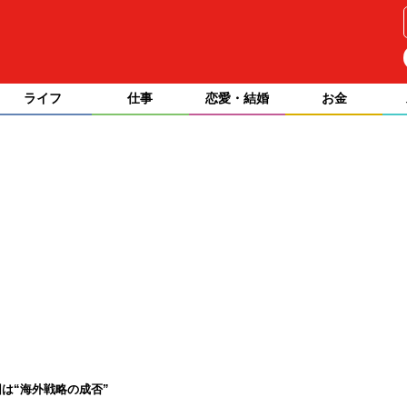
ライフ
仕事
恋愛・結婚
お金
は“海外戦略の成否”