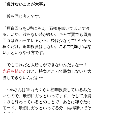
「負けないことが大事」
僕も同じ考えです。
「原資回収を1番に考え、石橋を叩いて叩いて渡
る。いや、渡らない時が多い。キャプ翼でも原資
回収は終わっているから、後は少なくていいから
稼ぐだけ。追加投資はしない。
これで“負け”はな
い」
というやり方です。
でもこれだと大勝ちができないんだよな〜！
先週も描いた
けど、勝負どころで勝負しないと大
勝ちできないんだよ〜！
keisさんは15万円くらい初期投資しているみた
いなので、最初にガッといってます。そして原資
回収も終わっているとのことで、あとは稼ぐだけ
モード。最初にガッといってる分、結構稼いでそ