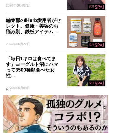
2026年08月07日
編集部のiHerb愛用者がセ
レクト。健康・美容のお
悩み別、鉄板アイテム…
2026年06月22日
「毎日1キロは食べてま
す」ヨーグルト沼にハマ
って3500種類食べた女
性…
2026年06月09日
PR