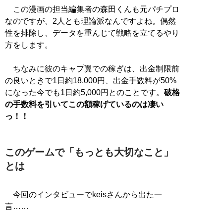
この漫画の担当編集者の森田くんも元パチプロ
なのですが、2人とも理論派なんですよね。偶然
性を排除し、データを重んじて戦略を立てるやり
方をします。
ちなみに彼のキャプ翼での稼ぎは、出金制限前
の良いときで1日約18,000円、出金手数料が50%
になった今でも1日約5,000円とのことです。
破格
の手数料を引いてこの額稼げているのは凄い
っ！！
このゲームで「もっとも大切なこと」
とは
今回のインタビューでkeisさんから出た一
言……