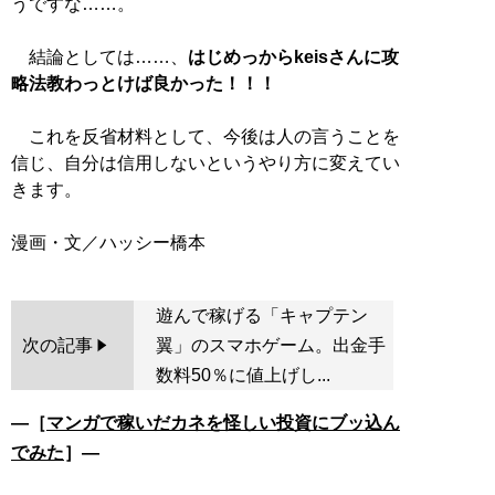
うですな……。
結論としては……、
はじめっからkeisさんに攻
略法教わっとけば良かった！！！
これを反省材料として、今後は人の言うことを
信じ、自分は信用しないというやり方に変えてい
きます。
遊んで稼げる「キャプテン
次の記事
翼」のスマホゲーム。出金手
数料50％に値上げし...
―［
マンガで稼いだカネを怪しい投資にブッ込ん
でみた
］―