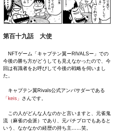
第百十九話 大使
NFTゲーム「キャプテン翼ーRIVALSー」での
今後の勝ち方がどうしても見えなかったので、今
回は有識者をお呼びして今後の戦略を伺いまし
た。
キャプテン翼Rivals公式アンバサダーである
「keis」
さんです。
この人がどんな人なのかと言いますと、元雀鬼
流（麻雀の会派）であり、元パチプロでもあると
いう、なかなかの経歴の持ち主……笑。