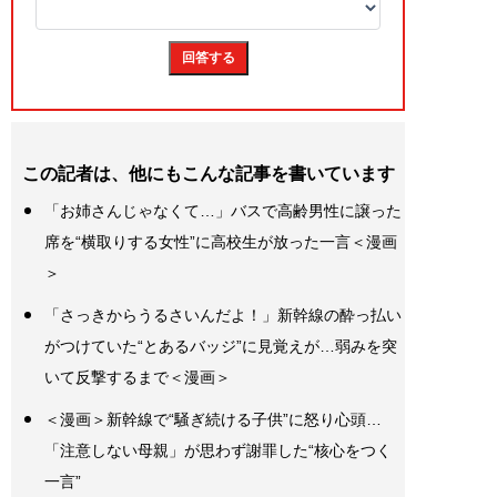
この記者は、他にもこんな記事を書いています
「お姉さんじゃなくて…」バスで高齢男性に譲った
席を“横取りする女性”に高校生が放った一言＜漫画
＞
「さっきからうるさいんだよ！」新幹線の酔っ払い
がつけていた“とあるバッジ”に見覚えが…弱みを突
いて反撃するまで＜漫画＞
＜漫画＞新幹線で“騒ぎ続ける子供”に怒り心頭…
「注意しない母親」が思わず謝罪した“核心をつく
一言”