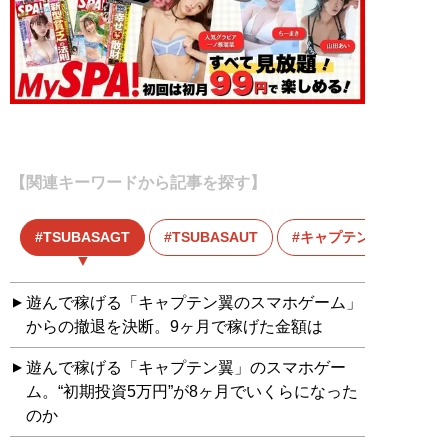
【関連キーワードから記事を探す】
TSUBASAGT
TSUBASAUT
キャプテン翼
遊んで稼げる「キャプテン翼のスマホゲーム」
からの撤退を決断。9ヶ月で稼げた金額は
遊んで稼げる「キャプテン翼」のスマホゲー
ム。“初期投資5万円”が8ヶ月でいくらになった
のか