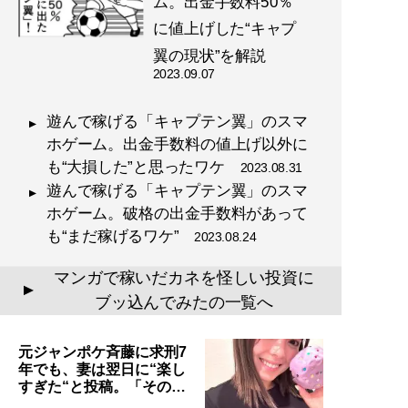
ム。出金手数料50％
に値上げした“キャプ
翼の現状”を解説
2023.09.07
遊んで稼げる「キャプテン翼」のスマ
ホゲーム。出金手数料の値上げ以外に
も“大損した”と思ったワケ
2023.08.31
遊んで稼げる「キャプテン翼」のスマ
ホゲーム。破格の出金手数料があって
も“まだ稼げるワケ”
2023.08.24
マンガで稼いだカネを怪しい投資に
▲
ブッ込んでみたの一覧へ
元ジャンポケ斉藤に求刑7
年でも、妻は翌日に“楽し
すぎた“と投稿。「その…