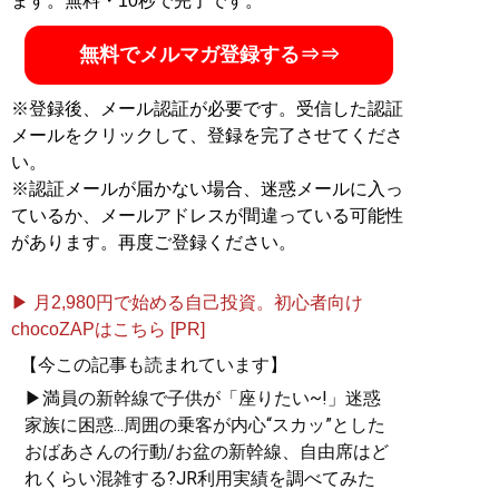
ます。無料・10秒で完了です。
無料でメルマガ登録する⇒⇒
※登録後、メール認証が必要です。受信した認証
メールをクリックして、登録を完了させてくださ
い。
※認証メールが届かない場合、迷惑メールに入っ
ているか、メールアドレスが間違っている可能性
があります。再度ご登録ください。
▶ 月2,980円で始める自己投資。初心者向け
chocoZAPはこちら [PR]
【今この記事も読まれています】
▶満員の新幹線で子供が「座りたい~!」迷惑
家族に困惑...周囲の乗客が内心“スカッ”とした
おばあさんの行動/お盆の新幹線、自由席はど
れくらい混雑する?JR利用実績を調べてみた