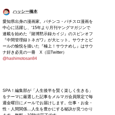
ハッシー橋本
愛知県出身の漫画家。パチンコ・パチスロ漫画を
中心に活躍し、‘15年より月刊ヤングマガジンで
連載を始めた『賭博黙示録カイジ』のスピンオフ
『中間管理録トネガワ』が大ヒット。サウナとビ
ールの愉悦を描いた『極上！サウナめし』はサウ
ナ好き必見の一冊 X（旧Twitter）
@hashimotosan84
SPA！編集部が「人生後半を賢く楽しく生きる」
をテーマに厳選した記事をメルマガ会員限定で毎
週金曜日にメールでお届けします。仕事・お金・
性・人間関係…人生を豊かにする秘訣が見つかり