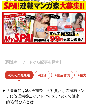
【関連キーワードから記事を探す】
大人の健康道
妊活
生活習慣
精力増強
「昼食代は500円前後」会社員たちの節約ラン
チに管理栄養士がアドバイス。“安くて健康
的”な選び方とは