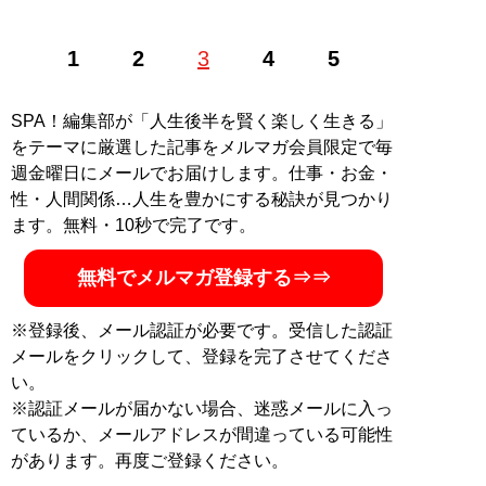
1
2
3
4
5
記事一覧へ
SPA！編集部が「人生後半を賢く楽しく生きる」
をテーマに厳選した記事をメルマガ会員限定で毎
週金曜日にメールでお届けします。仕事・お金・
性・人間関係…人生を豊かにする秘訣が見つかり
ます。無料・10秒で完了です。
無料でメルマガ登録する⇒⇒
※登録後、メール認証が必要です。受信した認証
メールをクリックして、登録を完了させてくださ
い。
※認証メールが届かない場合、迷惑メールに入っ
ているか、メールアドレスが間違っている可能性
があります。再度ご登録ください。