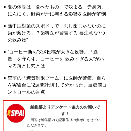
夏の体臭は「食べたもの」で決まる。赤身肉、
にんにく、野菜が汗に与える影響を医師が解剖
熱中症対策のスポドリで「むし歯じゃないのに
歯が溶ける」？歯科医が警告する“要注意な7つ
の飲み物”
“コーヒー断ち”のX投稿が大きな反響。「適
量」を守らず、コーヒーを“飲みすぎる人”がハ
マる落とし穴とは
空前の「糖質制限ブーム」に医師が警鐘。自ら
を実験台に“2週間計測”して分かった、血糖値コ
ントロールの盲点