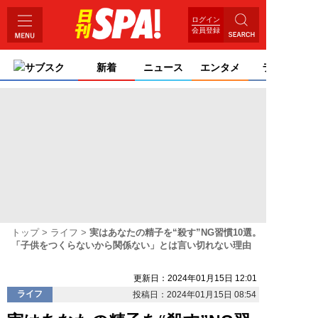
ログイン
会員登録
サブスク
新着
ニュース
エンタメ
ライフ
トップ
ライフ
実はあなたの精子を“殺す”NG習慣10選。
「子供をつくらないから関係ない」とは言い切れない理由
更新日：2024年01月15日 12:01
ライフ
投稿日：2024年01月15日 08:54