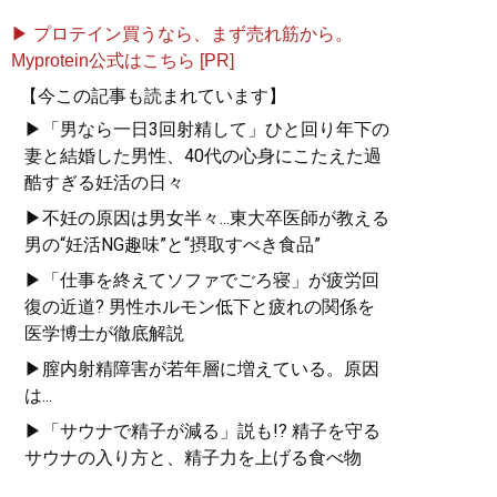
▶ プロテイン買うなら、まず売れ筋から。
Myprotein公式はこちら [PR]
【今この記事も読まれています】
▶「男なら一日3回射精して」ひと回り年下の
妻と結婚した男性、40代の心身にこたえた過
酷すぎる妊活の日々
▶不妊の原因は男女半々...東大卒医師が教える
男の“妊活NG趣味”と“摂取すべき食品”
▶「仕事を終えてソファでごろ寝」が疲労回
復の近道? 男性ホルモン低下と疲れの関係を
医学博士が徹底解説
▶膣内射精障害が若年層に増えている。原因
は...
▶「サウナで精子が減る」説も!? 精子を守る
サウナの入り方と、精子力を上げる食べ物