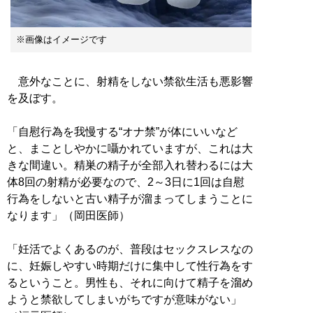
※画像はイメージです
意外なことに、射精をしない禁欲生活も悪影響
を及ぼす。
「自慰行為を我慢する“オナ禁”が体にいいなど
と、まことしやかに囁かれていますが、これは大
きな間違い。精巣の精子が全部入れ替わるには大
体8回の射精が必要なので、2～3日に1回は自慰
行為をしないと古い精子が溜まってしまうことに
なります」（岡田医師）
「妊活でよくあるのが、普段はセックスレスなの
に、妊娠しやすい時期だけに集中して性行為をす
るということ。男性も、それに向けて精子を溜め
ようと禁欲してしまいがちですが意味がない」