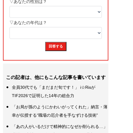
この記者は、他にもこんな記事を書いています
全員30代でも「まだまだ旬です！」 i☆Risが
TIF2026で証明した14年の総合力
「お局が孫のようにかわいがってくれた」納言・薄
幸が伝授する“職場の厄介者を手なずける技術”
「あの人がいるだけで精神的になぜか削られる…」