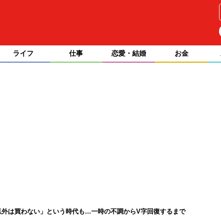
ライフ
仕事
恋愛・結婚
お金
以外は買わない」という時代も…一時の不調からV字回復するまで