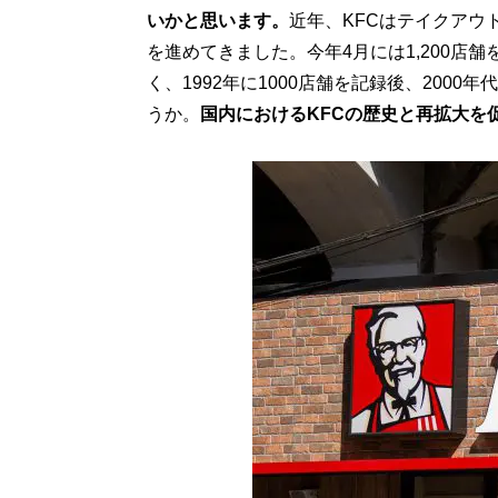
いかと思います。
近年、KFCはテイクアウ
を進めてきました。今年4月には1,200店
く、1992年に1000店舗を記録後、200
うか。
国内におけるKFCの歴史と再拡大を