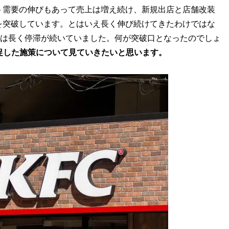
ト需要の伸びもあって売上は増え続け、新規出店と店舗改装
舗を突破しています。とはいえ長く伸び続けてきたわけではな
0年代は長く停滞が続いていました。何が突破口となったのでしょ
促した施策について見ていきたいと思います。