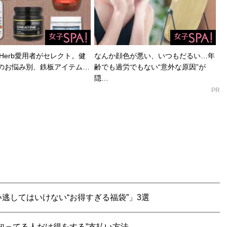
Herb愛用者がセレクト。健
なんか顔色が悪い、いつもだるい…年
のお悩み別、鉄板アイテム…
齢でも過労でもない“意外な原因”が
隠…
PR
逃してはいけない“お得すぎる福袋”」3選
知ってる人だけ得をする”支払い方法