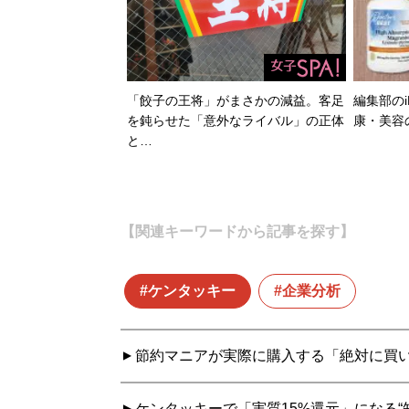
「餃子の王将」がまさかの減益。客足
編集部のi
を鈍らせた「意外なライバル」の正体
康・美容
と…
【関連キーワードから記事を探す】
ケンタッキー
企業分析
節約マニアが実際に購入する「絶対に買い
ケンタッキーで「実質15%還元」になる“