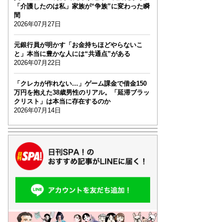
「介護したのは私」家族が“争族”に変わった瞬
間
2026年07月27日
元銀行員が明かす「お金持ちほどやらないこ
と」本当に豊かな人には“共通点”がある
2026年07月22日
「クレカが作れない…」ゲーム課金で借金150
万円を抱えた38歳男性のリアル。「延滞ブラッ
クリスト」は本当に存在するのか
2026年07月14日