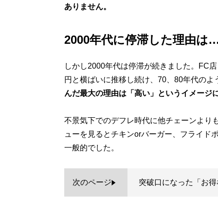
ありません。
2000年代に停滞した理由は
しかし2000年代は停滞が続きました。FC店
円と横ばいに推移し続け、70、80年代の
んだ最大の理由は「高い」というイメージ
不景気下でのデフレ時代に他チェーンより
ューを見るとチキンorバーガー、フライドポ
一般的でした。
次のページ
突破口になった「お得