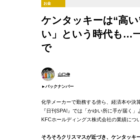
お金
ケンタッキーは“高い
い」という時代も…
で
山口伸
バックナンバー
化学メーカーで勤務する傍ら、経済本や決
『日刊SPA!』では「かゆい所に手が届く
KFCホールディングス株式会社の業績につ
そろそろクリスマスが近づき、ケンタッキー