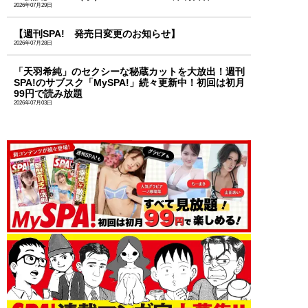
2026年07月29日
【週刊SPA! 発売日変更のお知らせ】
2026年07月28日
「天羽希純」のセクシーな秘蔵カットを大放出！週刊
SPA!のサブスク「MySPA!」続々更新中！初回は初月
99円で読み放題
2026年07月03日