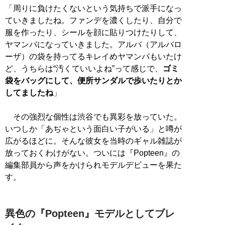
「周りに負けたくないという気持ちで派手になっ
ていきましたね。ファンデを濃くしたり、自分で
服を作ったり、シールを顔に貼りつけたりして、
ヤマンバになっていきました。アルバ（アルバロ
ーザ）の袋を持ってるキレイめヤマンバもいたけ
ど、うちらは“汚くていいよね”って感じで、
ゴミ
袋をバッグにして、便所サンダルで歩いたりとか
してましたね
」
その強烈な個性は渋谷でも異彩を放っていた。
いつしか「あぢゃという面白い子がいる」と噂が
広がるほどに。そんな彼女を当時のギャル雑誌が
放っておくわけがない。ついには『Popteen』の
編集部員から声をかけられモデルデビューを果た
す。
異色の『Popteen』モデルとしてブレ