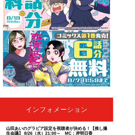
インフォメーション
山田あいのグラビア設定を視聴者が決める！【推し撮
生会議】 8/26（水）21:00～ MC：岸明日香