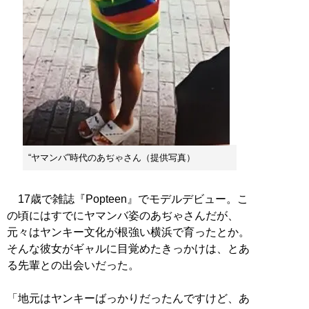
“ヤマンバ”時代のあぢゃさん（提供写真）
17歳で雑誌『Popteen』でモデルデビュー。こ
の頃にはすでにヤマンバ姿のあぢゃさんだが、
元々はヤンキー文化が根強い横浜で育ったとか。
そんな彼女がギャルに目覚めたきっかけは、とあ
る先輩との出会いだった。
「地元はヤンキーばっかりだったんですけど、あ