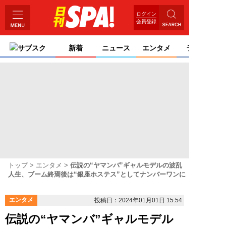
ログイン
会員登録
サブスク
新着
ニュース
エンタメ
ライフ
トップ
エンタメ
伝説の“ヤマンバ”ギャルモデルの波乱
人生、ブーム終焉後は“銀座ホステス”としてナンバーワンに
エンタメ
投稿日：2024年01月01日 15:54
伝説の“ヤマンバ”ギャルモデル