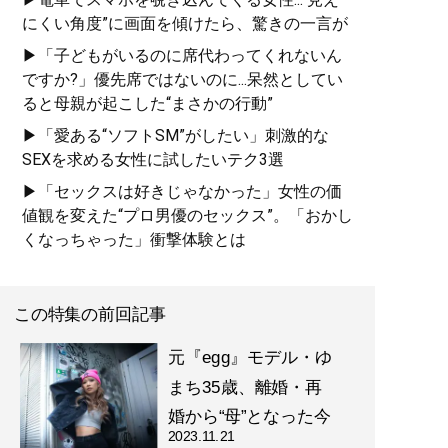
にくい角度”に画面を傾けたら、驚きの一言が
▶「子どもがいるのに席代わってくれないん
ですか?」優先席ではないのに...呆然としてい
ると母親が起こした“まさかの行動”
▶「愛ある“ソフトSM”がしたい」刺激的な
SEXを求める女性に試したいテク3選
▶「セックスは好きじゃなかった」女性の価
値観を変えた“プロ男優のセックス”。「おかし
くなっちゃった」衝撃体験とは
この特集の前回記事
元『egg』モデル・ゆ
まち35歳、離婚・再
婚から“母”となった今
2023.11.21