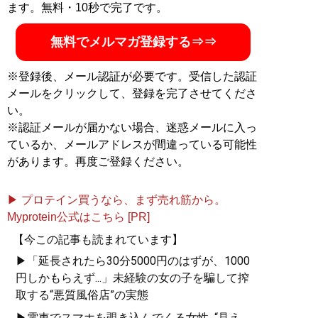
ます。無料・10秒で完了です。
無料でメルマガ登録する⇒⇒
※登録後、メール認証が必要です。受信した認証
メールをクリックして、登録を完了させてくださ
い。
※認証メールが届かない場合、迷惑メールに入っ
ているか、メールアドレスが間違っている可能性
があります。再度ご登録ください。
▶ プロテイン買うなら、まず売れ筋から。
Myprotein公式はこちら [PR]
【今この記事も読まれています】
▶「延長されたら30分5000円のはずが、1000
円しかもらえず...」未経験の女の子を騙して搾
取する“悪質風俗店”の実態
▶電車でスマホを覗き込んでくる女性...“見え