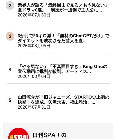
業界人が語る「最終回まで見る／もう見ない」
夏ドラマ6選。「演技が一辺倒で主人公に...
2026年07月30日
3か月で20キロ減！「無料のChatGPTだけ」で
ダイエットを成功させた芸人を直...
2026年08月05日
「やる気ない」「不真面目すぎ」King Gnuの
宣伝動画に批判が殺到。アーティス...
2026年08月04日
山田涼介が「旧ジャニーズ、STARTO史上初の
快挙」を達成。矢沢永吉、福山雅治、...
2026年07月31日