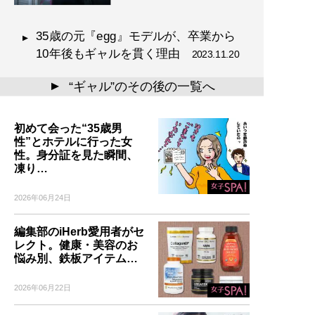
35歳の元『egg』モデルが、卒業から
10年後もギャルを貫く理由
2023.11.20
“ギャル”のその後の一覧へ
▲
初めて会った“35歳男
性”とホテルに行った女
性。身分証を見た瞬間、
凍り…
2026年06月24日
編集部のiHerb愛用者がセ
レクト。健康・美容のお
悩み別、鉄板アイテム…
2026年06月22日