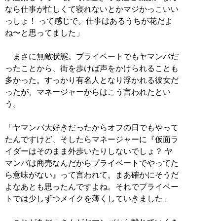
なら仕事が忙しくて寝れないとかマジかっこいい
っしょ！ って感じで。仕事はあるうちが花だよ
ね〜と思ってました」
まさに無敵状態。プライベートでもヤマンバだ
ったことから、街を歩けば声をかけられることも
多かった。すっかり有名人となり浮かれる彼女だ
ったが、マネージャーからはこう言われたとい
う。
「ヤマンバ大好きだったからオフの日でもやって
たんですけど、そしたらマネージャーに『仮面ラ
イダーはそのまま外歩いたりしないでしょ？ ヤ
マンバは商売なんだからプライベートでやってた
ら意味がない』って言われて。まあ確かにそうだ
よなあとも思ったんですよね。それでプライベー
トでは少しずつメイクを薄くしていきました」