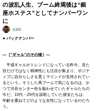
の波乱人生、ブーム終焉後は“銀
座ホステス”としてナンバーワン
に
奈都樹
バックナンバー
―［
“ギャル”のその後
］―
平成ギャルがトレンドになっている昨今。見た
目だけではなく精神性にも注目が集まり、ポジテ
ィブに自分らしさを貫くマインドが支持されてい
るという。そうした再ブームで気になるのは、か
つて渋谷センター街を賑わせていたギャルたちの
今だ。10代・20代を謳歌していた彼女たちは、
年齢を重ねてどのような女性になっているのだろ
う。