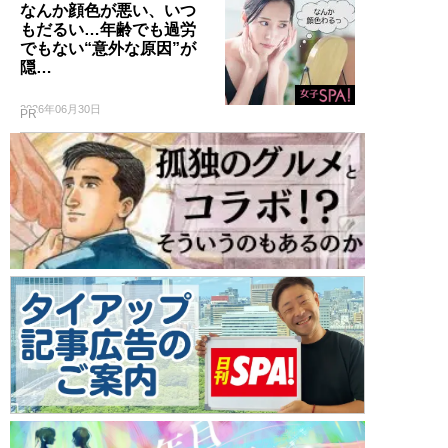
なんか顔色が悪い、いつ
もだるい…年齢でも過労
でもない“意外な原因”が
隠…
2026年06月30日
PR