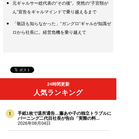
元ギャルサー総代表の“その後”。突然の“子宮頸が
ん”宣告をギャルマインドで乗り越えるまで
「敬語も知らなかった」“ガングロ”ギャルが知識ゼ
ロから社長に。経営危機を乗り越えて
24時間更新
人気ランキング
手紙1枚で退所通告…藤あや子の独立トラブルに
バーニング二代目社長が告白「実際の料...
2026年08月04日