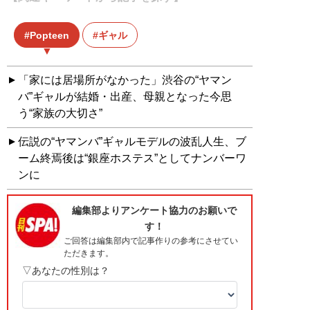
Popteen
ギャル
「家には居場所がなかった」渋谷の“ヤマン
バ”ギャルが結婚・出産、母親となった今思
う“家族の大切さ”
伝説の“ヤマンバ”ギャルモデルの波乱人生、ブ
ーム終焉後は“銀座ホステス”としてナンバーワ
ンに