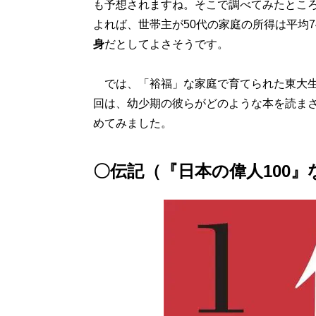
も予想されますね。そこで調べてみたところ、
よれば、世帯主が50代の家庭の所得は平均7
身
だとしてよさそうです。
では、「裕福」な家庭で育てられた東大生
回は、幼少期の彼らがどのような本を読まさ
めてみました。
〇伝記（『日本の偉人100』