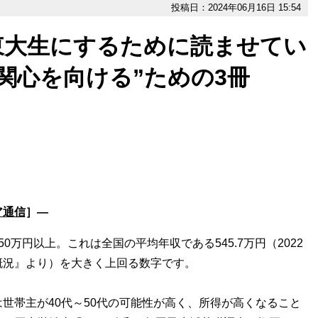
投稿日：2024年06月16日 15:54
東大生にするために読ませてい
関心を向ける”ための3冊
ア通信
］―
万円以上。これは全国の平均年収である545.7万円（2022
概況』より）を大きく上回る数字です。
帯主が40代～50代の可能性が高く、所得が高くなること