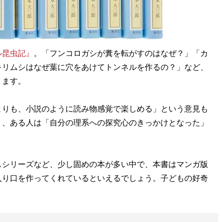
ル昆虫記』
。「フンコロガシが糞を転がすのはなぜ？」「カ
キリムシはなぜ葉に穴をあけてトンネルを作るの？」など、
ります。
りも、小説のように読み物感覚で楽しめる」という意見も
く、ある人は「自分の理系への探究心のきっかけとなった」
シリーズなど、少し固めの本が多い中で、本書はマンガ版
入り口を作ってくれているといえるでしょう。子どもの好奇