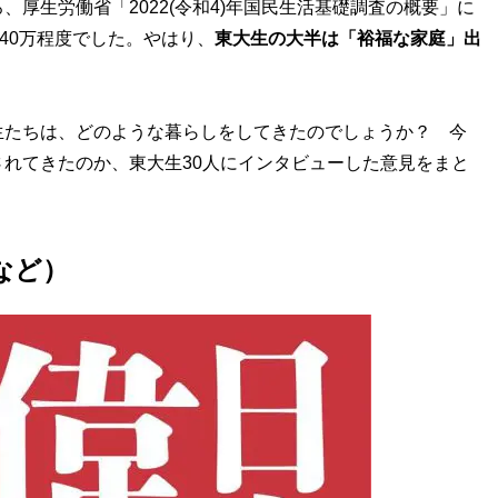
厚生労働省「2022(令和4)年国民生活基礎調査の概要」に
40万程度でした。やはり、
東大生の大半は「裕福な家庭」出
たちは、どのような暮らしをしてきたのでしょうか？ 今
れてきたのか、東大生30人にインタビューした意見をまと
など）