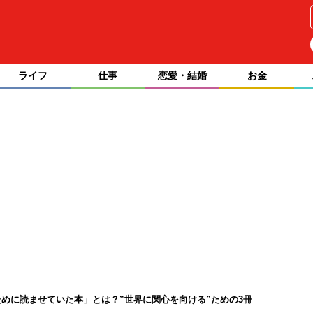
ライフ
仕事
恋愛・結婚
お金
めに読ませていた本」とは？”世界に関心を向ける”ための3冊