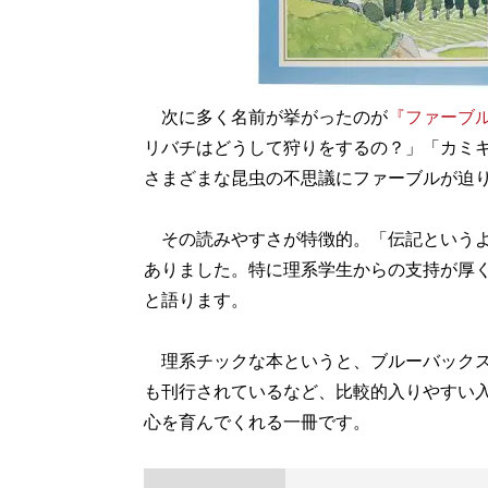
次に多く名前が挙がったのが
『ファーブ
リバチはどうして狩りをするの？」「カミ
さまざまな昆虫の不思議にファーブルが迫
その読みやすさが特徴的。「伝記というよ
ありました。特に理系学生からの支持が厚
と語ります。
理系チックな本というと、ブルーバックス
も刊行されているなど、比較的入りやすい
心を育んでくれる一冊です。