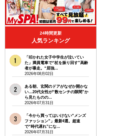
24時間更新
人気ランキング
「叩かれた女子中学生が泣いてい
た」満員電車で“杖を振り回す”高齢
者が暴走。“屈強...
2026年08月02日
ある朝、玄関のドアがなぜか開かな
い…20代女性が“数センチの隙間”か
ら見たものの...
2026年07月31日
「今から買ってはいけない“メンズ
ファッション”」最新4選。超速
で“時代遅れ”にな...
2026年07月31日