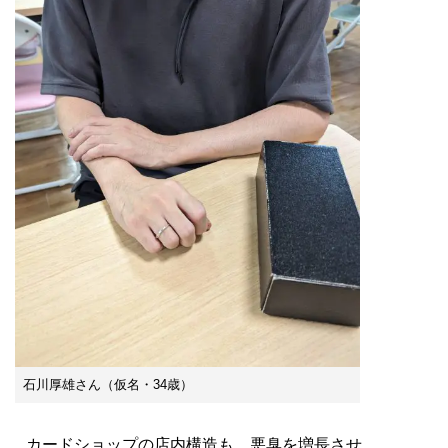
石川厚雄さん（仮名・34歳）
カードショップの店内構造も、悪臭を増長させ