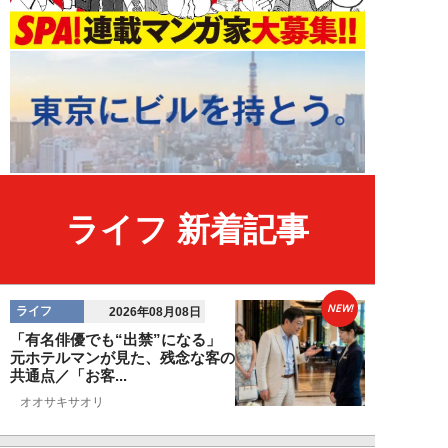
ライフ 新着記事
NEW!
ライフ
2026年08月08日
「有名俳優でも“出禁”になる」
元ホテルマンが見た、残念な客の
共通点／「お客...
オオサキサオリ