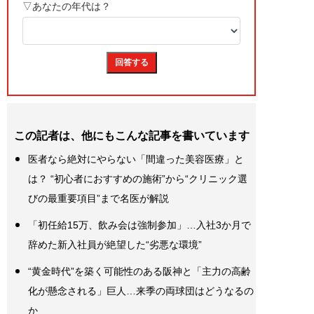
この記者は、他にもこんな記事を書いています
医者なら絶対にやらない「間違った美容医療」と
は？ “初心者におすすめの施術”から“クリニック選
びの最重要項目”まで名医が解説
「初任給15万、飲み会は強制参加」…入社3か月で
辞めた新入社員が絶望した“劣悪な環境”
“黄金時代”を築く可能性のある阪神と「主力の高齢
化が懸念される」巨人…来季の両球団はどうなるの
か