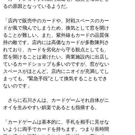
るの原因となっているようだ。
「店内で販売中のカードや、対戦スペースのカー
ドが風で飛んでしまうため、換気として窓を開け
ることが難しい。また、紫外線もカードの品質保
持の敵です。店内には高価なカードが多数陳列さ
れており、カードを劣化から守る観点としても、
窓を開けることは避けたい。商業施設内に出店し
ているカードショップも多いのですが、窓がない
スペースがほとんど。店内にニオイが充満してし
まっても、“緊急手段”として換気することもでき
ないのです」
さらに石川さんは、カードゲームそれ自体がニ
オイを生みやすい娯楽であるとも指摘する。
「カードゲームは基本的に、手札を相手に見せな
いように両手でカードを持ちます。つまり長時間