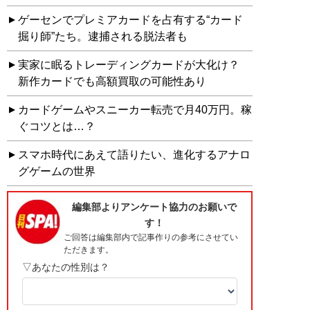
ゲーセンでプレミアカードを占有する“カード
掘り師”たち。逮捕される脱法者も
実家に眠るトレーディングカードが大化け？
新作カードでも高額買取の可能性あり
カードゲームやスニーカー転売で月40万円。稼
ぐコツとは…？
スマホ時代にあえて語りたい、進化するアナロ
グゲームの世界