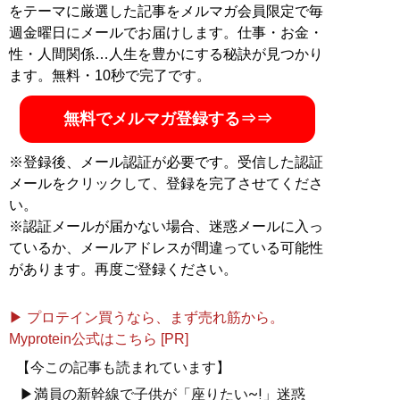
をテーマに厳選した記事をメルマガ会員限定で毎
記事一覧へ
週金曜日にメールでお届けします。仕事・お金・
性・人間関係…人生を豊かにする秘訣が見つかり
ます。無料・10秒で完了です。
無料でメルマガ登録する⇒⇒
※登録後、メール認証が必要です。受信した認証
メールをクリックして、登録を完了させてくださ
い。
※認証メールが届かない場合、迷惑メールに入っ
ているか、メールアドレスが間違っている可能性
があります。再度ご登録ください。
▶ プロテイン買うなら、まず売れ筋から。
Myprotein公式はこちら [PR]
【今この記事も読まれています】
▶満員の新幹線で子供が「座りたい~!」迷惑