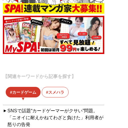
【関連キーワードから記事を探す】
カードゲーム
スメハラ
SNSで話題“カードゲーマーがクサい”問題。
「ニオイに耐えかねてわざと負けた」利用者が
怒りの告発