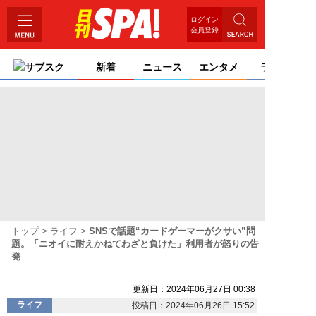
ログイン
会員登録
サブスク
新着
ニュース
エンタメ
ライフ
トップ
ライフ
SNSで話題“カードゲーマーがクサい”問
題。「ニオイに耐えかねてわざと負けた」利用者が怒りの告
発
更新日：2024年06月27日 00:38
ライフ
投稿日：2024年06月26日 15:52