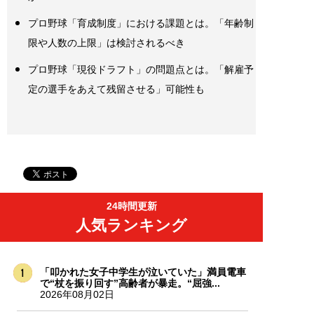
プロ野球「育成制度」における課題とは。「年齢制
限や人数の上限」は検討されるべき
プロ野球「現役ドラフト」の問題点とは。「解雇予
定の選手をあえて残留させる」可能性も
24時間更新
人気ランキング
「叩かれた女子中学生が泣いていた」満員電車
で“杖を振り回す”高齢者が暴走。“屈強...
2026年08月02日