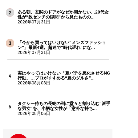
ある朝、玄関のドアがなぜか開かない…20代女
性が“数センチの隙間”から見たものの...
2026年07月31日
「今から買ってはいけない“メンズファッショ
ン”」最新4選。超速で“時代遅れ”にな...
2026年07月31日
実はやってはいけない「夏バテを悪化させるNG
行動」…プロがすすめる“夏のダルさ”...
2026年08月03日
タクシー待ちの長蛇の列に堂々と割り込む“派手
な男女”を、小柄な女性が「意外な持ち...
2026年08月05日