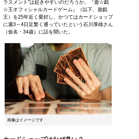
ラスメント”は起きやすいのだろうか。『遊☆戯
☆王オフィシャルカードゲーム』（以下、遊戯
王）を25年近く愛好し、かつてはカードショップ
に週3～4日足繁く通っていたという石川厚雄さん
（仮名・34歳）に話を聞いた。
画像はイメージです