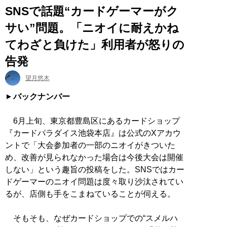
SNSで話題“カードゲーマーがク
サい”問題。「ニオイに耐えかね
てわざと負けた」利用者が怒りの
告発
望月悠木
バックナンバー
6月上旬、東京都豊島区にあるカードショップ
『カードパラダイス池袋本店』は公式のXアカウ
ントで「大会参加者の一部のニオイがきついた
め、改善が見られなかった場合は今後大会は開催
しない」という趣旨の投稿をした。SNSではカー
ドゲーマーのニオイ問題は度々取り沙汰されてい
るが、店側も手をこまねていることが伺える。
そもそも、なぜカードショップでの“スメルハ