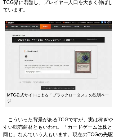
TCG界に君臨し、プレイヤー人口を大きく伸ばし
ています。
MTG公式サイトによる「ブラックロータス」の説明ペー
ジ
こういった背景があるTCGですが、実は稼ぎや
すい転売商材ともいわれ、「カードゲームは株と
同じ」なんていう人もいます。現在のTCGの先駆