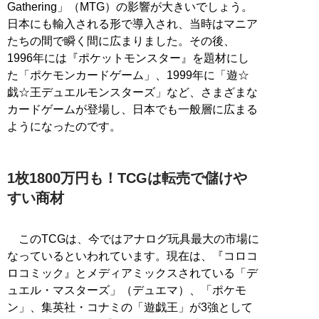
Gathering」（MTG）の影響が大きいでしょう。
日本にも輸入される形で導入され、当時はマニア
たちの間で瞬く間に広まりました。その後、
1996年には『ポケットモンスター』を題材にし
た「ポケモンカードゲーム」、1999年に「遊☆
戯☆王デュエルモンスターズ」など、さまざまな
カードゲームが登場し、日本でも一般層に広まる
ようになったのです。
1枚1800万円も！TCGは転売で儲けや
すい商材
このTCGは、今ではアナログ玩具最大の市場に
なっているといわれています。現在は、『コロコ
ロコミック』とメディアミックスされている「デ
ュエル・マスターズ」（デュエマ）、「ポケモ
ン」、集英社・コナミの「遊戯王」が3強として