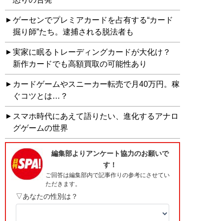
ゲーセンでプレミアカードを占有する“カード
掘り師”たち。逮捕される脱法者も
実家に眠るトレーディングカードが大化け？
新作カードでも高額買取の可能性あり
カードゲームやスニーカー転売で月40万円。稼
ぐコツとは…？
スマホ時代にあえて語りたい、進化するアナロ
グゲームの世界