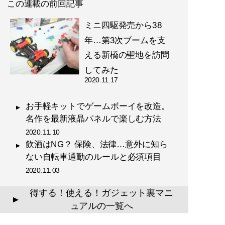
この連載の前回記事
ミニ四駆発売から38
年…第3次ブームを支
える新橋の聖地を訪問
してみた
2020.11.17
お手軽キットでゲームボーイを改造。
名作を最新液晶パネルで楽しむ方法
2020.11.10
飲酒はNG？ 保険、法律…意外に知ら
ない自転車通勤のルールと必須項目
2020.11.03
得する！使える！ガジェット裏マニ
▲
ュアルの一覧へ