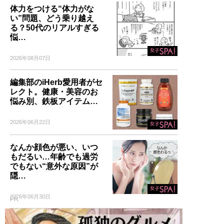
体力をつける“体力がな
い”問題、どう乗り越え
る？50代のリアルすぎる
悩…
2026年08月07日
編集部のiHerb愛用者がセ
レクト。健康・美容のお
悩み別、鉄板アイテム…
2026年06月22日
なんか顔色が悪い、いつ
もだるい…年齢でも過労
でもない“意外な原因”が
隠…
2026年06月30日
PR