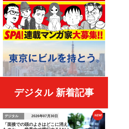
デジタル 新着記事
NEW!
デジタル
2026年07月30日
「面接での頭のよさはどこに消え