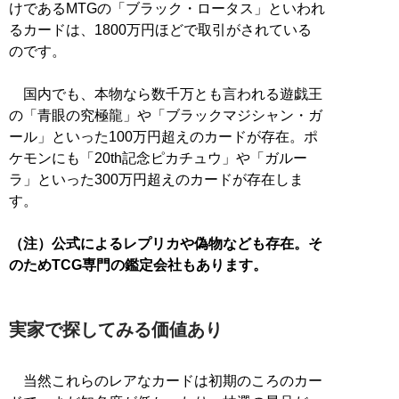
けであるMTGの「ブラック・ロータス」といわれ
るカードは、1800万円ほどで取引がされている
のです。
国内でも、本物なら数千万とも言われる遊戯王
の「青眼の究極龍」や「ブラックマジシャン・ガ
ール」といった100万円超えのカードが存在。ポ
ケモンにも「20th記念ピカチュウ」や「ガルー
ラ」といった300万円超えのカードが存在しま
す。
（注）公式によるレプリカや偽物なども存在。そ
のためTCG専門の鑑定会社もあります。
実家で探してみる価値あり
当然これらのレアなカードは初期のころのカー