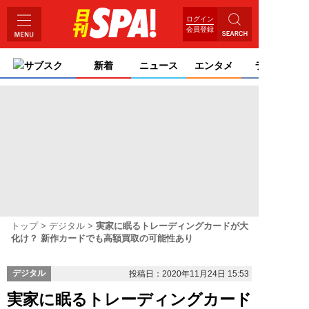
ログイン
会員登録
サブスク
新着
ニュース
エンタメ
ライフ
トップ
デジタル
実家に眠るトレーディングカードが大
化け？ 新作カードでも高額買取の可能性あり
デジタル
投稿日：2020年11月24日 15:53
実家に眠るトレーディングカード