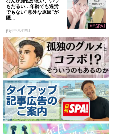
なんか顔色が悪い、いつ
もだるい…年齢でも過労
でもない“意外な原因”が
隠…
2026年06月30日
PR