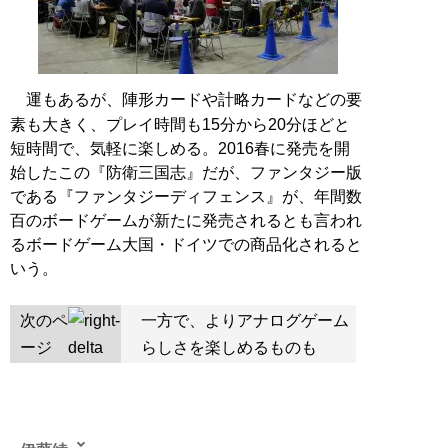
運もあるが、陣形カードや計略カードなどの要
素も大きく、プレイ時間も15分から20分ほどと
短時間で、気軽に楽しめる。2016春に発売を開
始したこの『防衛三国志』だが、ファンタジー版
である『ファンタジーディフェンス』が、年間数
百のボードゲームが新たに発売されるとも言われ
るボードゲーム大国・ドイツでの商品化されると
いう。
次のペ
一方で、よりアナログゲーム
ージ
らしさを楽しめるものも