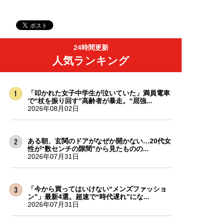
24時間更新
人気ランキング
「叩かれた女子中学生が泣いていた」満員電車
で“杖を振り回す”高齢者が暴走。“屈強...
2026年08月02日
ある朝、玄関のドアがなぜか開かない…20代女
性が“数センチの隙間”から見たものの...
2026年07月31日
「今から買ってはいけない“メンズファッショ
ン”」最新4選。超速で“時代遅れ”にな...
2026年07月31日