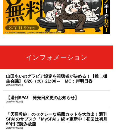
インフォメーション
山田あいのグラビア設定を視聴者が決める！【推し撮
生会議】 8/26（水）21:00～ MC：岸明日香
2026年07月29日
【週刊SPA! 発売日変更のお知らせ】
2026年07月28日
「天羽希純」のセクシーな秘蔵カットを大放出！週刊
SPA!のサブスク「MySPA!」続々更新中！初回は初月
99円で読み放題
2026年07月03日