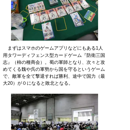
まずはスマホのゲームアプリなどにもある1人
用タワーディフェンス型カードゲーム『防衛三国
志』（柿の種商会）。蜀の軍師となり、次々と攻
めてくる魏や呉の軍勢から国を守るというゲーム
で、敵軍を全て撃退すれば勝利、途中で国力（最
大20）が０になると敗北となる。