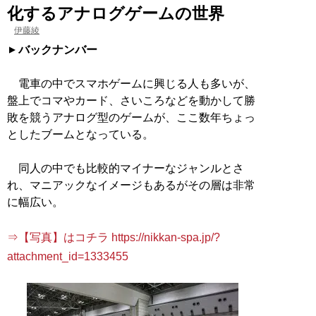
化するアナログゲームの世界
伊藤綾
バックナンバー
電車の中でスマホゲームに興じる人も多いが、
盤上でコマやカード、さいころなどを動かして勝
敗を競うアナログ型のゲームが、ここ数年ちょっ
としたブームとなっている。
同人の中でも比較的マイナーなジャンルとさ
れ、マニアックなイメージもあるがその層は非常
に幅広い。
⇒【写真】はコチラ https://nikkan-spa.jp/?
attachment_id=1333455