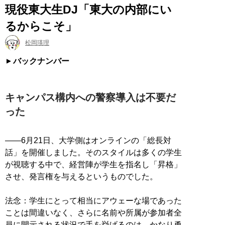
現役東大生DJ「東大の内部にい
るからこそ」
松岡瑛理
バックナンバー
キャンパス構内への警察導入は不要だ
った
――6月21日、大学側はオンラインの「総長対
話」を開催しました。そのスタイルは多くの学生
が視聴する中で、経営陣が学生を指名し「昇格」
させ、発言権を与えるというものでした。
法念：学生にとって相当にアウェーな場であった
ことは間違いなく、さらに名前や所属が参加者全
員に開示される状況で手を挙げるのは、かなり勇