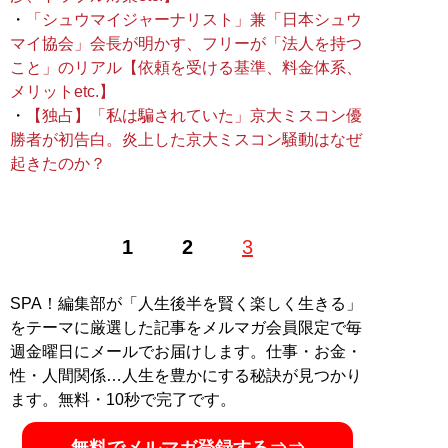
・
「シュウマイジャーナリスト」兼「日本シュウ
マイ協会」会長が明かす、フリーが「法人を持つ
こと」のリアル【依頼を受ける基準、料金体系、
メリットetc.】
・
【独占】「私は騙されていた」京大ミスコン優
勝者が初告白。炎上した京大ミスコン騒動はなぜ
起きたのか？
1
2
3
SPA！編集部が「人生後半を賢く楽しく生きる」
をテーマに厳選した記事をメルマガ会員限定で毎
週金曜日にメールでお届けします。仕事・お金・
性・人間関係…人生を豊かにする秘訣が見つかり
ます。無料・10秒で完了です。