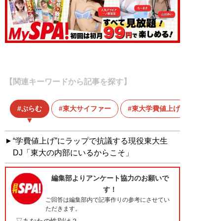
【関連キーワードから記事を探す】
ぷらむ
東大サイファー
東大学費値上げ
“学費値上げ”にラップで抗議する現役東大生
DJ「東大の内部にいるからこそ」