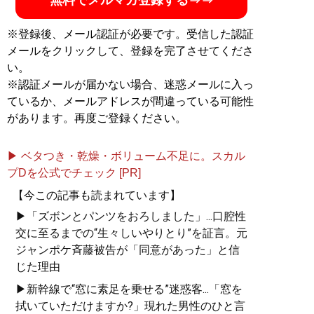
無料でメルマガ登録する⇒⇒
※登録後、メール認証が必要です。受信した認証
メールをクリックして、登録を完了させてくださ
い。
※認証メールが届かない場合、迷惑メールに入っ
ているか、メールアドレスが間違っている可能性
があります。再度ご登録ください。
▶ ベタつき・乾燥・ボリューム不足に。スカル
プDを公式でチェック [PR]
【今この記事も読まれています】
▶「ズボンとパンツをおろしました」...口腔性
交に至るまでの“生々しいやりとり”を証言。元
ジャンポケ斉藤被告が「同意があった」と信
じた理由
▶新幹線で“窓に素足を乗せる”迷惑客...「窓を
拭いていただけますか?」現れた男性のひと言