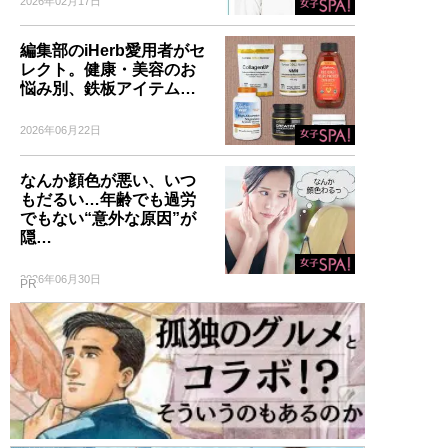
2026年02月17日
編集部のiHerb愛用者がセ
レクト。健康・美容のお
悩み別、鉄板アイテム…
2026年06月22日
なんか顔色が悪い、いつ
もだるい…年齢でも過労
でもない“意外な原因”が
隠…
2026年06月30日
PR