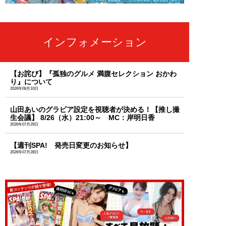
インフォメーション
【お詫び】『孤独のグルメ 満腹セレクション おかわ
り』について
2026年08月10日
山田あいのグラビア設定を視聴者が決める！【推し撮
生会議】 8/26（水）21:00～ MC：岸明日香
2026年07月29日
【週刊SPA! 発売日変更のお知らせ】
2026年07月28日