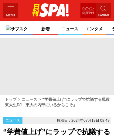
ログイン
会員登録
サブスク
新着
ニュース
エンタメ
ライフ
トップ
ニュース
“学費値上げ”にラップで抗議する現役
東大生DJ「東大の内部にいるからこそ」
ニュース
投稿日：2024年07月19日 08:49
“学費値上げ”にラップで抗議する