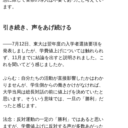
ます。
引き続き、声をあげ続ける
――7月12日、東大は翌年度の入学者選抜要項を
発表しましたが、学費値上げについては触れられ
ず、11月までに結論を出すと説明されました。こ
れを聞いてどう感じましたか。
ぷらむ：自分たちの活動が直接影響したかはわか
りませんが、学生側からの働きかけがなければ、
大学当局は総長対話の前に値上げを決めていたと
思います。そういう意味では、一旦の「勝利」だ
ったと感じます。
法念：反対運動の一定の「勝利」ではあると思い
ますが、学費値上げに反対する声が多数あがった