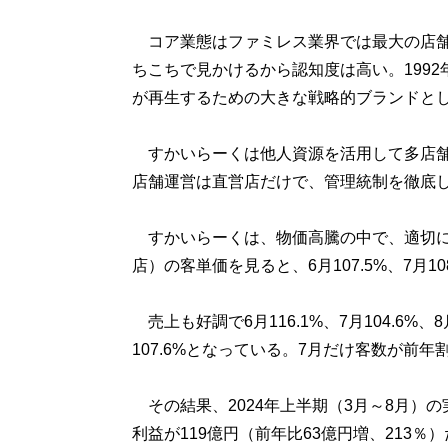
コア業態はファミレス業界では最大の店舗数（
ちこちで見かけるから認知度は高い。199
が再生するための大きな戦略的ブランドと
すかいらーくは他人資源を活用して多店舗
店舗運営は直営店だけで、管理統制を徹底
すかいらーくは、物価高騰の中で、適切に
店）の客単価を見ると、6月107.5%、7月10
売上も好調で6月116.1%、7月104.6%、8
107.6%となっている。7月だけ客数が前
その結果、2024年上半期（3月～8月）の実
利益が119億円（前年比63億円増、213％