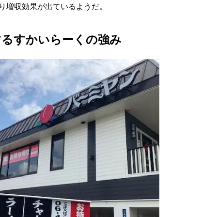
り増収効果が出ているようだ。
するすかいらーくの強み