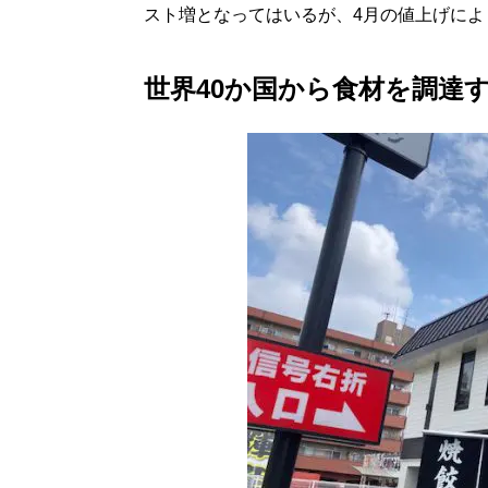
スト増となってはいるが、4月の値上げによ
世界40か国から食材を調達