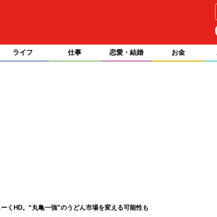
ライフ
仕事
恋愛・結婚
お金
ーくHD。“丸亀一強”のうどん市場を変える可能性も