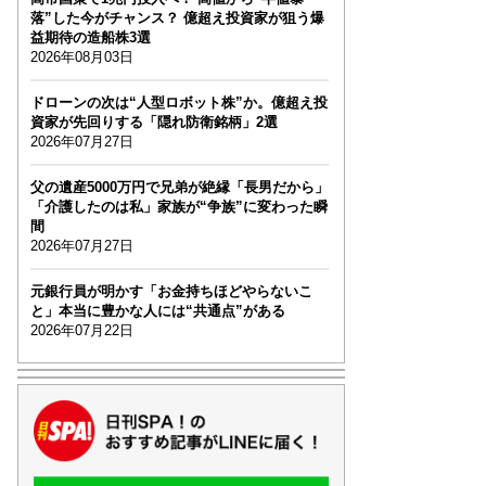
落”した今がチャンス？ 億超え投資家が狙う爆
益期待の造船株3選
2026年08月03日
ドローンの次は“人型ロボット株”か。億超え投
資家が先回りする「隠れ防衛銘柄」2選
2026年07月27日
父の遺産5000万円で兄弟が絶縁「長男だから」
「介護したのは私」家族が“争族”に変わった瞬
間
2026年07月27日
元銀行員が明かす「お金持ちほどやらないこ
と」本当に豊かな人には“共通点”がある
2026年07月22日