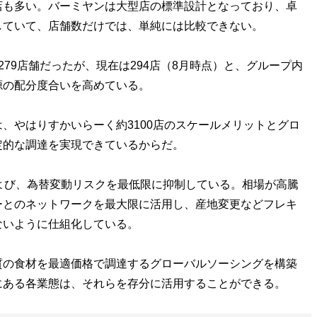
も多い。バーミヤンは大型店の標準設計となっており、卓
していて、店舗数だけでは、単純には比較できない。
79店舗だったが、現在は294店（8月時点）と、グループ内
源の配分度合いを高めている。
やはりすかいらーく約3100店のスケールメリットとグロ
定的な調達を実現できているからだ。
よび、為替変動リスクを最低限に抑制している。相場が高騰
ーとのネットワークを最大限に活用し、産地変更などフレキ
ないように仕組化している。
の食材を最適価格で調達するグローバルソーシングを構築
にある各業態は、それらを存分に活用することができる。