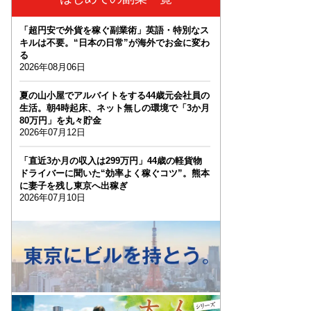
「超円安で外貨を稼ぐ副業術」英語・特別なス
キルは不要。“日本の日常”が海外でお金に変わ
る
2026年08月06日
夏の山小屋でアルバイトをする44歳元会社員の
生活。朝4時起床、ネット無しの環境で「3か月
80万円」を丸々貯金
2026年07月12日
「直近3か月の収入は299万円」44歳の軽貨物
ドライバーに聞いた“効率よく稼ぐコツ”。熊本
に妻子を残し東京へ出稼ぎ
2026年07月10日