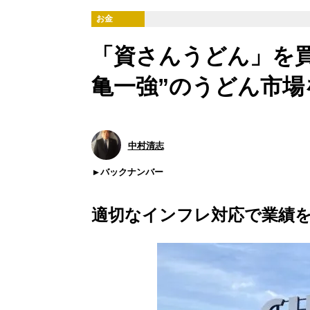
お金
「資さんうどん」を買
亀一強”のうどん市場
中村清志
バックナンバー
適切なインフレ対応で業績を