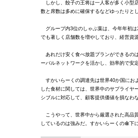
しかし、餃子の王将は一人客が多く小型店
数と席数は多めに確保するなどゆったりと
グループ内3位のしゃぶ葉は、今年年初は2
でも著しく店舗数を増やしており、経営資
あれだけ安く食べ放題プランができるのは、
ーバルネットワークを活かし、効率的で安
すかいらーくの調達先は世界40か国にお
した食材に関しては、世界中のサプライヤ
シブルに対応して、顧客提供価値を損なわ
こうやって、世界中から厳選された高品質
しているのは強みだ。すかいらーくの傘下