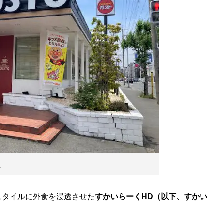
」
タイルに外食を浸透させた
すかいらーくHD（以下、すかい