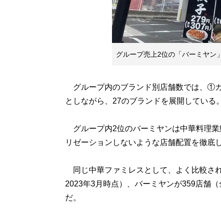
グループ売上2位の「バーミヤン
グループ内のブランド別店舗数では、①ガ
としながら、27のブランドを展開している
グループ内2位のバーミヤンは中華料理業
リゼーションしないような店舗配置を徹底
同じ中華ファミレスとして、よく比較される
2023年3月時点）、バーミヤンが359店舗
だ。