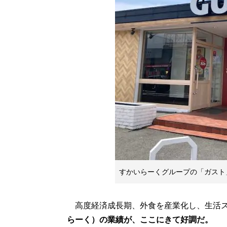
すかいらーくグループの「ガスト
高度経済成長期、外食を産業化し、生活ス
らーく）の業績が、ここにきて好調だ。