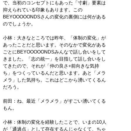
で、当初のコンセプトにもあった「寸劇」要素は
抑えられている印象もあります。この
BEYOOOOONDSさんの変化の裏側には何がある
のでしょうか。
小林：大きなところでは昨年、「体制の変化」が
あったことだと思います。そのなかで変化がある
ごとにBEYOOOOONDSみんなで話し合いをして
きました。「志の統一」を目指して話し合いをし
てきたので、それが「仲の良さ+前向きな気持
ち」をつくっているんだと思います。あと「メラ
メラ」した気持ち。これはどこから湧いてくるん
だろう。
前田：ね、最近「メラメラ」がすごい湧いてくる
もん。
小林：体制の変化を経験したことで、いまの10人
が「通過点」として存在するんじゃなくて、ちゃ