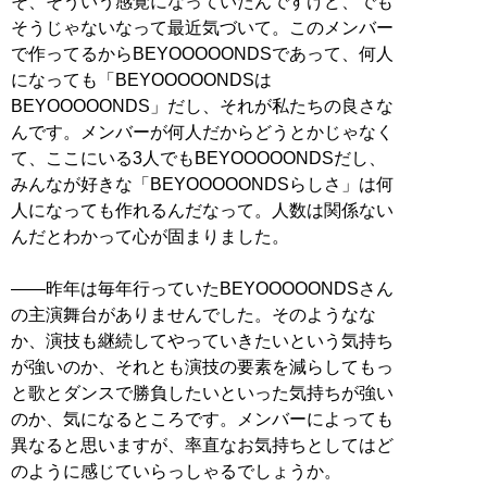
そ、そういう感覚になっていたんですけど、でも
そうじゃないなって最近気づいて。このメンバー
で作ってるからBEYOOOOONDSであって、何人
になっても「BEYOOOOONDSは
BEYOOOOONDS」だし、それが私たちの良さな
んです。メンバーが何人だからどうとかじゃなく
て、ここにいる3人でもBEYOOOOONDSだし、
みんなが好きな「BEYOOOOONDSらしさ」は何
人になっても作れるんだなって。人数は関係ない
んだとわかって心が固まりました。
——昨年は毎年行っていたBEYOOOOONDSさん
の主演舞台がありませんでした。そのようなな
か、演技も継続してやっていきたいという気持ち
が強いのか、それとも演技の要素を減らしてもっ
と歌とダンスで勝負したいといった気持ちが強い
のか、気になるところです。メンバーによっても
異なると思いますが、率直なお気持ちとしてはど
のように感じていらっしゃるでしょうか。