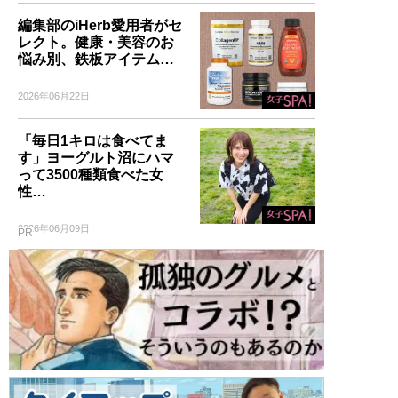
編集部のiHerb愛用者がセ
レクト。健康・美容のお
悩み別、鉄板アイテム…
2026年06月22日
「毎日1キロは食べてま
す」ヨーグルト沼にハマ
って3500種類食べた女
性…
2026年06月09日
PR