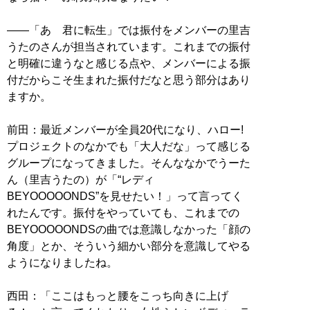
——「あゝ君に転生」では振付をメンバーの里吉
うたのさんが担当されています。これまでの振付
と明確に違うなと感じる点や、メンバーによる振
付だからこそ生まれた振付だなと思う部分はあり
ますか。
前田：最近メンバーが全員20代になり、ハロー!
プロジェクトのなかでも「大人だな」って感じる
グループになってきました。そんななかでうーた
ん（里吉うたの）が「“レディ
BEYOOOOONDS”を見せたい！」って言ってく
れたんです。振付をやっていても、これまでの
BEYOOOOONDSの曲では意識しなかった「顔の
角度」とか、そういう細かい部分を意識してやる
ようになりましたね。
西田：「ここはもっと腰をこっち向きに上げ