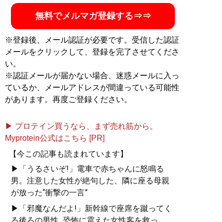
無料でメルマガ登録する⇒⇒
※登録後、メール認証が必要です。受信した認証
メールをクリックして、登録を完了させてくださ
い。
※認証メールが届かない場合、迷惑メールに入っ
ているか、メールアドレスが間違っている可能性
があります。再度ご登録ください。
▶ プロテイン買うなら、まず売れ筋から。
Myprotein公式はこちら [PR]
【今この記事も読まれています】
▶「うるさいぞ!」電車で赤ちゃんに怒鳴る
男。注意した女性が絶句した、隣に座る母親
が放った“衝撃の一言”
▶「邪魔なんだよ!」新幹線で座席を蹴ってく
る後ろの男性...恐怖に震えた女性客を救っ