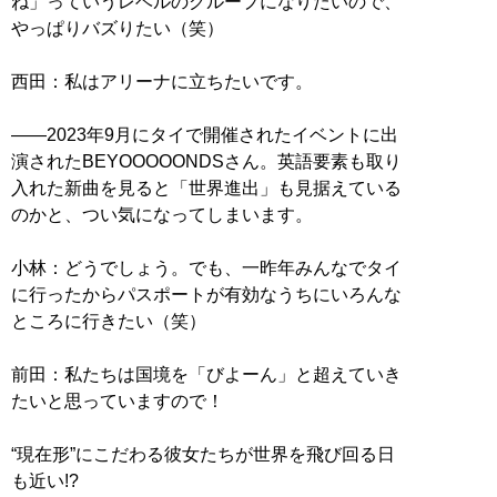
ね」っていうレベルのグループになりたいので、
やっぱりバズりたい（笑）
西田：私はアリーナに立ちたいです。
——2023年9月にタイで開催されたイベントに出
演されたBEYOOOOONDSさん。英語要素も取り
入れた新曲を見ると「世界進出」も見据えている
のかと、つい気になってしまいます。
小林：どうでしょう。でも、一昨年みんなでタイ
に行ったからパスポートが有効なうちにいろんな
ところに行きたい（笑）
前田：私たちは国境を「びよーん」と超えていき
たいと思っていますので！
“現在形”にこだわる彼女たちが世界を飛び回る日
も近い!?