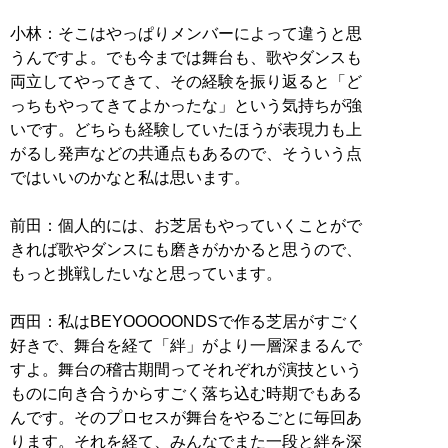
小林：そこはやっぱりメンバーによって違うと思
うんですよ。でも今までは舞台も、歌やダンスも
両立してやってきて、その経験を振り返ると「ど
っちもやってきてよかったな」という気持ちが強
いです。どちらも経験していたほうが表現力も上
がるし発声などの共通点もあるので、そういう点
ではいいのかなと私は思います。
前田：個人的には、お芝居もやっていくことがで
きれば歌やダンスにも磨きがかかると思うので、
もっと挑戦したいなと思っています。
西田：私はBEYOOOOONDSで作る芝居がすごく
好きで、舞台を経て「絆」がより一層深まるんで
すよ。舞台の稽古期間ってそれぞれが演技という
ものに向き合うからすごく落ち込む時期でもある
んです。そのプロセスが舞台をやるごとに毎回あ
ります。それを経て、みんなでまた一段と絆を深