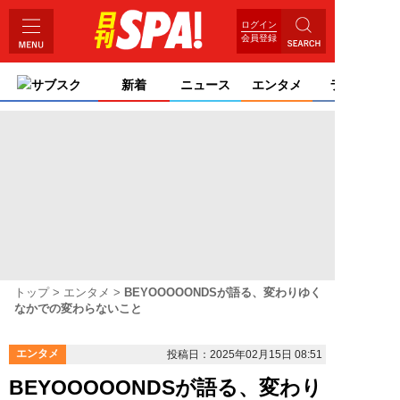
ログイン
会員登録
サブスク
新着
ニュース
エンタメ
ライフ
トップ
エンタメ
BEYOOOOONDSが語る、変わりゆく
なかでの変わらないこと
エンタメ
投稿日：2025年02月15日 08:51
BEYOOOOONDSが語る、変わり