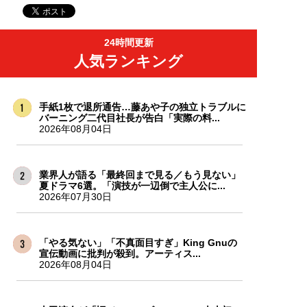
24時間更新
人気ランキング
手紙1枚で退所通告…藤あや子の独立トラブルに
バーニング二代目社長が告白「実際の料...
2026年08月04日
業界人が語る「最終回まで見る／もう見ない」
夏ドラマ6選。「演技が一辺倒で主人公に...
2026年07月30日
「やる気ない」「不真面目すぎ」King Gnuの
宣伝動画に批判が殺到。アーティス...
2026年08月04日