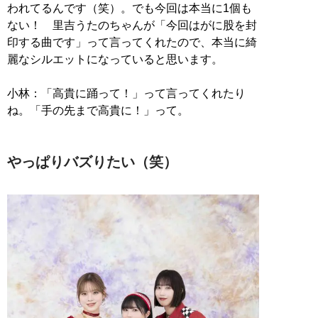
われてるんです（笑）。でも今回は本当に1個も
ない！ 里吉うたのちゃんが「今回はがに股を封
印する曲です」って言ってくれたので、本当に綺
麗なシルエットになっていると思います。
小林：「高貴に踊って！」って言ってくれたり
ね。「手の先まで高貴に！」って。
やっぱりバズりたい（笑）