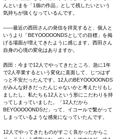
んといまを「1個の作品」として残したいという
気持ちが強くなっているんです。
——最近の西田さんの発信を拝見すると、個人と
いうより「BEYOOOOONDSとしての目標」を掲
げる場面が増えてきたように感じます。西田さん
自身の心境の変化はありますか。
西田：今まで12人でやってきたところ、急に1年
で2人卒業するという変化に直面して、じつはず
っと不安だったんです。12人のBEYOOOOONDS
がみんな好きだったんじゃないかと考えたりもし
ましたし、私たちも12人という形にこだわりを持
ってしまっていました。「12人だから
BEYOOOOONDSだ」って、イコールで繋がって
しまっているような感覚になっていたんです。
12人でやってきたものがすごく良かったからこ