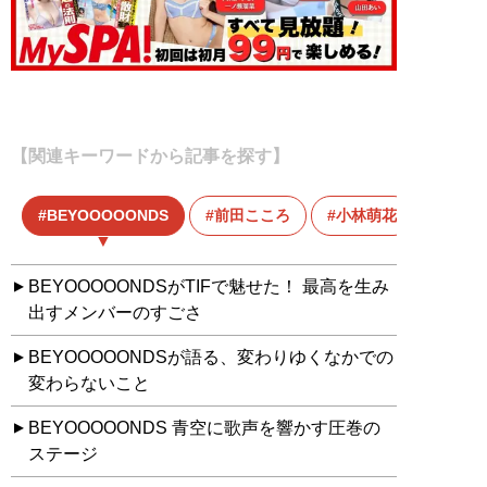
【関連キーワードから記事を探す】
BEYOOOOONDS
前田こころ
小林萌花
BEYOOOOONDSがTIFで魅せた！ 最高を生み
出すメンバーのすごさ
BEYOOOOONDSが語る、変わりゆくなかでの
変わらないこと
BEYOOOOONDS 青空に歌声を響かす圧巻の
ステージ