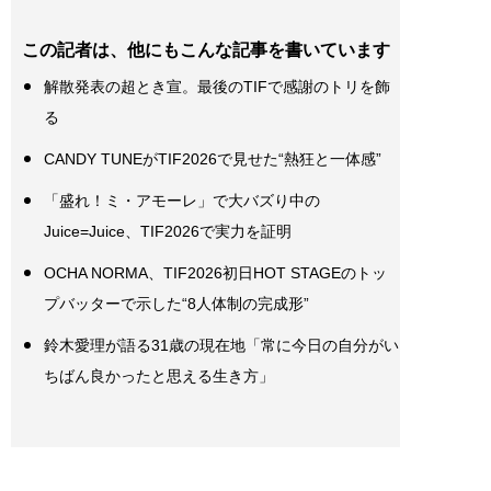
この記者は、他にもこんな記事を書いています
解散発表の超とき宣。最後のTIFで感謝のトリを飾
る
CANDY TUNEがTIF2026で見せた“熱狂と一体感”
「盛れ！ミ・アモーレ」で大バズり中の
Juice=Juice、TIF2026で実力を証明
OCHA NORMA、TIF2026初日HOT STAGEのトッ
プバッターで示した“8人体制の完成形”
鈴木愛理が語る31歳の現在地「常に今日の自分がい
ちばん良かったと思える生き方」