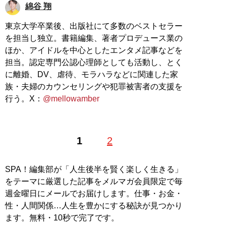
綿谷 翔
東京大学卒業後、出版社にて多数のベストセラー
を担当し独立。書籍編集、著者プロデュース業の
ほか、アイドルを中心としたエンタメ記事などを
担当。認定専門公認心理師としても活動し、とく
に離婚、DV、虐待、モラハラなどに関連した家
族・夫婦のカウンセリングや犯罪被害者の支援を
行う。X：
@mellowamber
1
2
SPA！編集部が「人生後半を賢く楽しく生きる」
をテーマに厳選した記事をメルマガ会員限定で毎
週金曜日にメールでお届けします。仕事・お金・
性・人間関係…人生を豊かにする秘訣が見つかり
ます。無料・10秒で完了です。