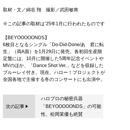
取材・文／綿谷 翔 撮影／武田敏将
※この記事の取材は’25年1月に行われたものです
【BEYOOOOONDS】
6枚目となるシングル「Do-Did-Done/あゝ君に転
生」（両A面）を1月29日に発売。各初回生産限
定盤には、10月に開催した5周年記念イベントや
MVのほか、「Dance Shot Ver.」などを収録した
ブルーレイ付き。現在、ハロー！プロジェクトが
ハロプロの秘密兵器
次の記事
「BEYOOOOONDS」の可能
性、松岡茉優も絶賛