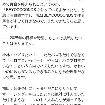
めて舞台を終えられるというのが、
「BEYOOOOONDSでやっていてよかったな」と
思える瞬間ですし、私はBEYOOOOONDSで作る
舞台がすごく好きなので、またできたらなと思っ
ています。
——2025年の目標や野望、もしくは挑戦したい
ことはありますか。
小林：バズりたい！！ ただバズるだけではなく
て「ハロプロかっけー！ やっぱ、ハロプロすご
いな！」という方向でバズりたいですね。かわい
いのに歌もダンスもできるみたいな形が理想だな
って思います。
前田：音楽番組に引っ張りだこになりたいで
す！ シングルを出したときに絶対に呼んでいた
だけるような、「世の中の人みんなが知ってるよ