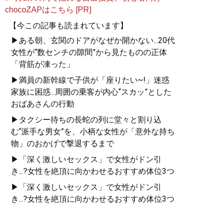
chocoZAPはこちら [PR]
【今この記事も読まれています】
▶ある朝、玄関のドアがなぜか開かない...20代
女性が“数センチの隙間”から見たものの正体
「背筋が凍った」
▶満員の新幹線で子供が「座りたい~!」迷惑
家族に困惑...周囲の乗客が内心“スカッ”とした
おばあさんの行動
▶タクシー待ちの長蛇の列に堂々と割り込
む“派手な男女”を、小柄な女性が「意外な持ち
物」のおかげで撃退するまで
▶「深く激しいセックス」で女性がドン引
き...?女性を絶頂に向かわせるおすすめ体位3つ
▶「深く激しいセックス」で女性がドン引
き...?女性を絶頂に向かわせるおすすめ体位3つ