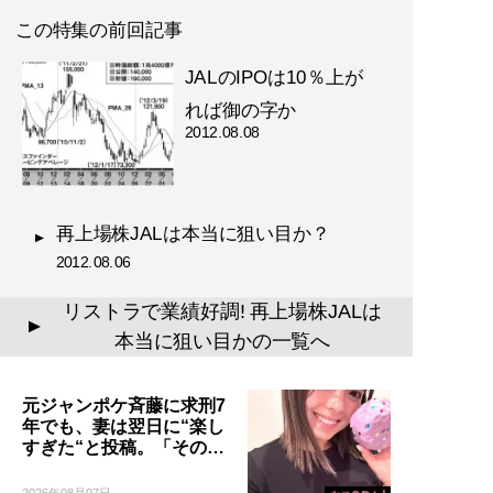
この特集の前回記事
JALのIPOは10％上が
れば御の字か
2012.08.08
再上場株JALは本当に狙い目か？
2012.08.06
リストラで業績好調! 再上場株JALは
▲
本当に狙い目かの一覧へ
元ジャンポケ斉藤に求刑7
年でも、妻は翌日に“楽し
すぎた“と投稿。「その…
2026年08月07日