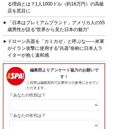
る理由とは？1人1000ドル（約16万円）の高級
店を尻目に
「日本はプレミアムブランド」アメリカ人の55
歳男性が語る“世界から見た日本の魅力”
ドローン兵器を「カミカゼ」と呼ぶな——米軍
がイラン攻撃に使用する“兵器”俗称に日本人ラ
イターが抱く違和感