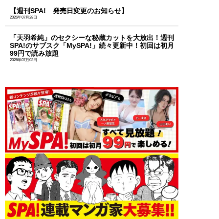
【週刊SPA! 発売日変更のお知らせ】
2026年07月28日
「天羽希純」のセクシーな秘蔵カットを大放出！週刊
SPA!のサブスク「MySPA!」続々更新中！初回は初月
99円で読み放題
2026年07月03日