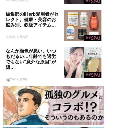
編集部のiHerb愛用者がセ
レクト。健康・美容のお
悩み別、鉄板アイテム…
2026年06月22日
なんか顔色が悪い、いつ
もだるい…年齢でも過労
でもない“意外な原因”が
隠…
2026年06月30日
PR