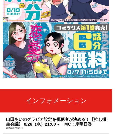
インフォメーション
山田あいのグラビア設定を視聴者が決める！【推し撮
生会議】 8/26（水）21:00～ MC：岸明日香
2026年07月29日