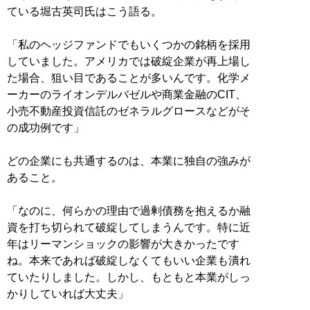
ている堀古英司氏はこう語る。
「私のヘッジファンドでもいくつかの銘柄を採用
していました。アメリカでは破綻企業が再上場し
た場合、狙い目であることが多いんです。化学メ
ーカーのライオンデルバゼルや商業金融のCIT、
小売不動産投資信託のゼネラルグロースなどがそ
の成功例です」
どの企業にも共通するのは、本業に独自の強みが
あること。
「なのに、何らかの理由で過剰債務を抱えるか融
資を打ち切られて破綻してしまうんです。特に近
年はリーマンショックの影響が大きかったです
ね。本来であれば破綻しなくてもいい企業も潰れ
ていたりしました。しかし、もともと本業がしっ
かりしていれば大丈夫」