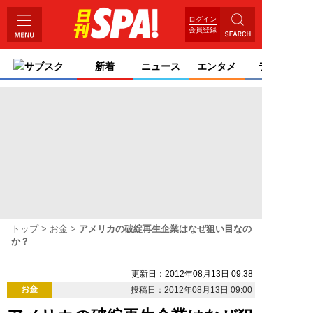
ログイン
会員登録
サブスク
新着
ニュース
エンタメ
ライフ
トップ
お金
アメリカの破綻再生企業はなぜ狙い目なの
か？
更新日：2012年08月13日 09:38
お金
投稿日：2012年08月13日 09:00