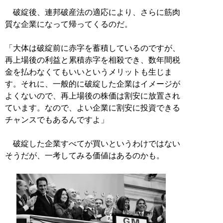
破綻後、連邦破産法の適応により、さらに筋肉
質な企業になって帰ってくるのだ。
「大体は破綻前に赤字を蓄積しているのですが、
再上場後の利益と累積赤字を相殺でき、数年間税
金を払わなくてもいいというメリットも生じま
す。それに、一般的に破綻した企業はイメージが
よくないので、再上場後の株価は割安に放置され
ています。なので、よい企業に割安に投資できる
チャンスでもあるんですよ」
破綻した企業すべてが買いというわけではない
そうだが、一考してみる価値はあるのかも。