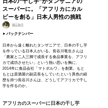
日本の“干し芋”がタンザニアの
スーパーに。「アフリカにカル
ビーを創る」日本人男性の挑戦
堀江知子
バックナンバー
日本から遠く離れたタンザニアで、日本の干し芋
を作っている日本人がいる。長谷川竜生さんは
「農家と二人三脚で成長する食品事業を、アフリ
カで成功させたい」という熱い思いを胸に、
2014年に食品会社「マトボルワ」を創業。もと
もとは居酒屋の副店長をしていたという異色の経
歴を持つ長谷川さんは、どうしてアフリカで干し
芋を作るのか。
アフリカのスーパーに日本の干し芋