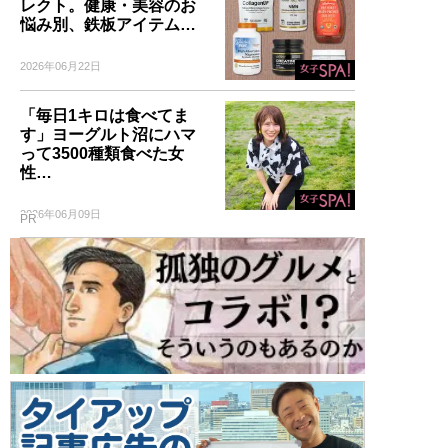
レクト。健康・美容のお
悩み別、鉄板アイテム…
2026年06月22日
「毎日1キロは食べてま
す」ヨーグルト沼にハマ
って3500種類食べた女
性…
2026年06月09日
PR