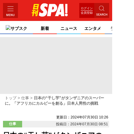
ログイン
会員登録
サブスク
新着
ニュース
エンタメ
ライフ
トップ
仕事
日本の“干し芋”がタンザニアのスーパー
に。「アフリカにカルビーを創る」日本人男性の挑戦
更新日：2024年07月30日 10:26
仕事
投稿日：2024年07月30日 08:51