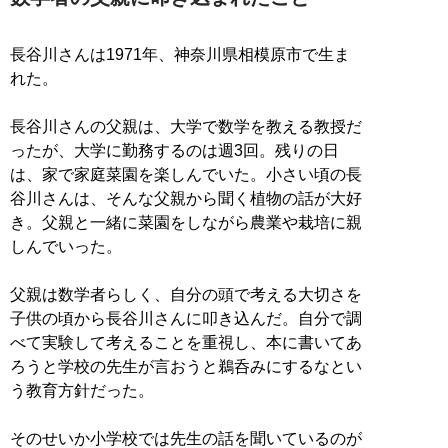
長谷川さんは1971年、神奈川県相模原市で生ま
れた。
長谷川さんの父親は、大学で数学を教える教授だ
ったが、大学に勤務するのは週3回。残りの日
は、家で家庭菜園を楽しんでいた。小さい頃の長
谷川さんは、そんな父親から聞く植物の話が大好
き。父親と一緒に菜園をしながら農業や栽培に親
しんでいった。
父親は数学者らしく、自分の頭で考える大切さを
子供の頃から長谷川さんに叩き込んだ。自分で調
べて実験して考えることを重視し、本に書いてあ
ろうと学校の先生が言おうと鵜呑みにするなとい
う教育方針だった。
そのせいか小学校では先生の話を聞いているのが