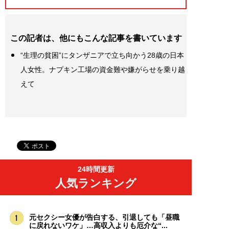
この記者は、他にもこんな記事を書いています
“生理の貧困”にタンザニアで立ち向かう28歳の日本
人女性。ナプキン工場の資金難や嫌がらせを乗り越
えて
24時間更新
人気ランキング
元セクシー女優が告白する、引退しても「昼職
に戻れないワケ」…高収入よりも厄介な“...