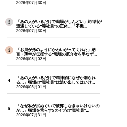
2026年07月30日
「あの人がいるだけで職場がしんどい」約4割が
遭遇している“毒社員”の正体…「不機...
2026年07月30日
「お局が孫のようにかわいがってくれた」納
言・薄幸が伝授する“職場の厄介者を手なず...
2026年08月02日
「あの人がいるだけで精神的になぜか削られ
る…」職場の“毒社員”は追い出してはいけ...
2026年08月01日
「なぜ私が尻ぬぐいで疲弊しなきゃいけないの
か…」職場を荒らす5タイプの“毒社員”...
2026年07月31日