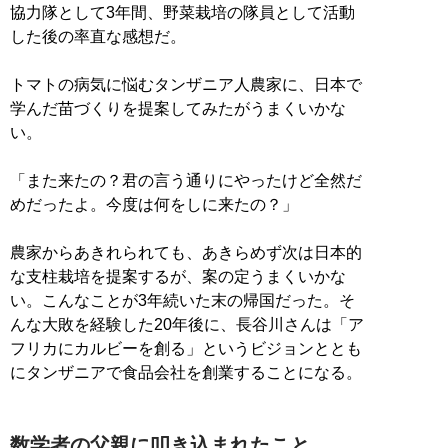
協力隊として3年間、野菜栽培の隊員として活動
した後の率直な感想だ。
トマトの病気に悩むタンザニア人農家に、日本で
学んだ苗づくりを提案してみたがうまくいかな
い。
「また来たの？君の言う通りにやったけど全然だ
めだったよ。今度は何をしに来たの？」
農家からあきれられても、あきらめず次は日本的
な支柱栽培を提案するが、案の定うまくいかな
い。こんなことが3年続いた末の帰国だった。そ
んな大敗を経験した20年後に、長谷川さんは「ア
フリカにカルビーを創る」というビジョンととも
にタンザニアで食品会社を創業することになる。
数学者の父親に叩き込まれたこと