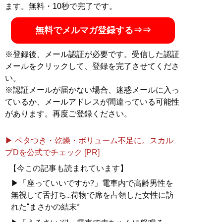
ます。無料・10秒で完了です。
無料でメルマガ登録する⇒⇒
※登録後、メール認証が必要です。受信した認証
メールをクリックして、登録を完了させてくださ
い。
※認証メールが届かない場合、迷惑メールに入っ
ているか、メールアドレスが間違っている可能性
があります。再度ご登録ください。
▶ ベタつき・乾燥・ボリューム不足に。スカル
プDを公式でチェック [PR]
【今この記事も読まれています】
▶「座っていいですか?」電車内で高齢男性を
無視して舌打ち...荷物で席を占領した女性に訪
れた“まさかの結末”