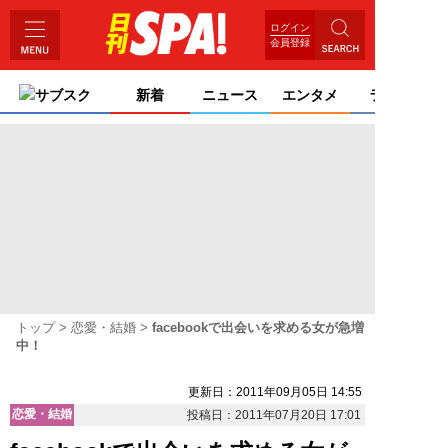
ログイン
会員登録
サブスク
新着
ニュース
エンタメ
ライフ
トップ
恋愛・結婚
facebookで出会いを求める女が急増
中！
更新日：2011年09月05日 14:55
恋愛・結婚
投稿日：2011年07月20日 17:01