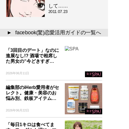
して……
2011.07.23
facebook(驚)恋愛活用ガイドの一覧へ
▲
「3回目のデート」なのに
進展なし!? 酒場で相席し
た男女の“今どきすぎ…
2026年06月11日
編集部のiHerb愛用者がセ
レクト。健康・美容のお
悩み別、鉄板アイテム…
2026年06月22日
「毎日1キロは食べてま