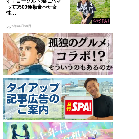
す」ヨーグルト沼にハマ
って3500種類食べた女
性…
2026年06月09日
PR