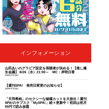
インフォメーション
山田あいのグラビア設定を視聴者が決める！【推し撮
生会議】 8/26（水）21:00～ MC：岸明日香
2026年07月29日
【週刊SPA! 発売日変更のお知らせ】
2026年07月28日
「天羽希純」のセクシーな秘蔵カットを大放出！週刊
SPA!のサブスク「MySPA!」続々更新中！初回は初月
99円で読み放題