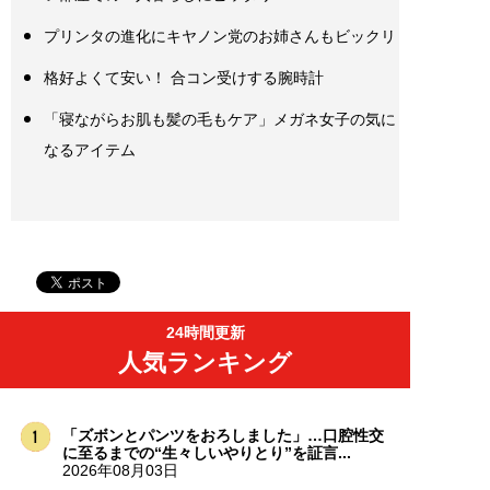
プリンタの進化にキヤノン党のお姉さんもビックリ
格好よくて安い！ 合コン受けする腕時計
「寝ながらお肌も髪の毛もケア」メガネ女子の気に
なるアイテム
24時間更新
人気ランキング
「ズボンとパンツをおろしました」…口腔性交
に至るまでの“生々しいやりとり”を証言...
2026年08月03日