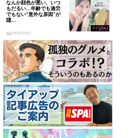
なんか顔色が悪い、いつ
もだるい…年齢でも過労
でもない“意外な原因”が
隠…
2026年06月30日
PR