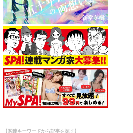
【関連キーワードから記事を探す】