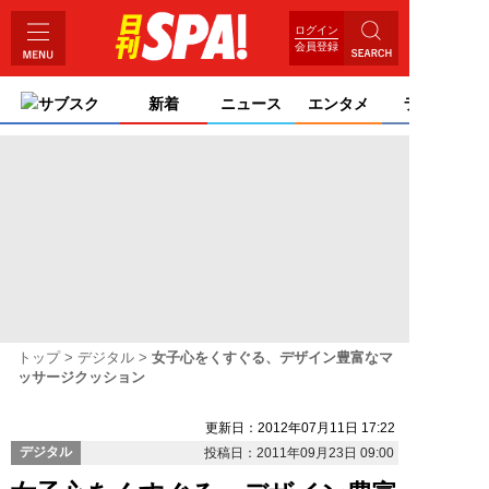
ログイン
会員登録
サブスク
新着
ニュース
エンタメ
ライフ
トップ
デジタル
女子心をくすぐる、デザイン豊富なマ
ッサージクッション
更新日：2012年07月11日 17:22
デジタル
投稿日：2011年09月23日 09:00