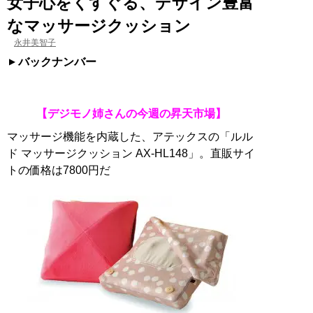
女子心をくすぐる、デザイン豊富
なマッサージクッション
永井美智子
バックナンバー
【デジモノ姉さんの今週の昇天市場】
マッサージ機能を内蔵した、アテックスの「ルル
ド マッサージクッション AX-HL148」。直販サイ
トの価格は7800円だ