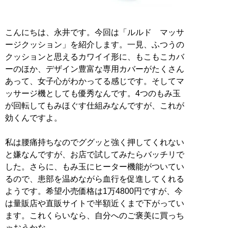
こんにちは、永井です。今回は「ルルド マッサ
ージクッション」を紹介します。一見、ふつうの
クッションと思えるカワイイ形に、もこもこカバ
ーのほか、デザイン豊富な専用カバーがたくさん
あって、女子心がわかってる感じです。そしてマ
ッサージ機としても優秀なんです。4つのもみ玉
が回転してもみほぐす仕組みなんですが、これが
効くんですよ。
私は腰痛持ちなのでググッと強く押してくれない
と嫌なんですが、お店で試してみたらバッチリで
した。さらに、もみ玉にヒーター機能がついてい
るので、患部を温めながら血行を促進してくれる
ようです。希望小売価格は1万4800円ですが、今
は量販店や直販サイトで半額近くまで下がってい
ます。これくらいなら、自分へのご褒美に買っち
ゃおうかな。