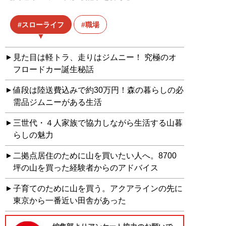
スローライフ
職場
見た目は軽トラ、走りはジムニー！ 究極のオ
フロードカー誕生秘話
値段は陸送費込みで約30万円！森の暮らしの必
需品ジムニーがある生活
三世代・４人家族で協力しながら生活する山暮
らしの魅力
二拠点居住のために山を買いたい人へ。8700
坪の山を買った経験者からのアドバイス
子育てのために山を買う。アクアラインの先に
東京から一番近い田舎があった