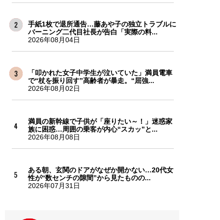
手紙1枚で退所通告…藤あや子の独立トラブルに
バーニング二代目社長が告白「実際の料...
2026年08月04日
「叩かれた女子中学生が泣いていた」満員電車
で“杖を振り回す”高齢者が暴走。“屈強...
2026年08月02日
満員の新幹線で子供が「座りたい～！」迷惑家
族に困惑…周囲の乗客が内心“スカッ”と...
2026年08月08日
ある朝、玄関のドアがなぜか開かない…20代女
性が“数センチの隙間”から見たものの...
2026年07月31日