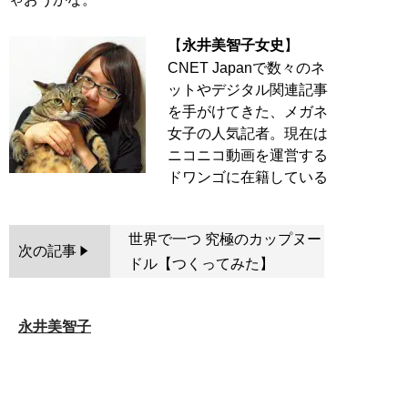
【
永井美智子女史
】
CNET Japanで数々のネ
ットやデジタル関連記事
を手がけてきた、メガネ
女子の人気記者。現在は
ニコニコ動画を運営する
世界で一つ 究極のカップヌー
次の記事
ドル【つくってみた】
永井美智子